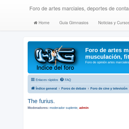
Foro de artes marciales, deportes de contac
Home
Guia Gimnasios
Noticias y Curso
Foro de artes m
musculación, fi
Foro de opinión artes marciales
Enlaces rápidos
FAQ
Índice general
Foros de debate
Foro de cine y televisión
The furius.
Moderadores:
moderador suplente
,
admin