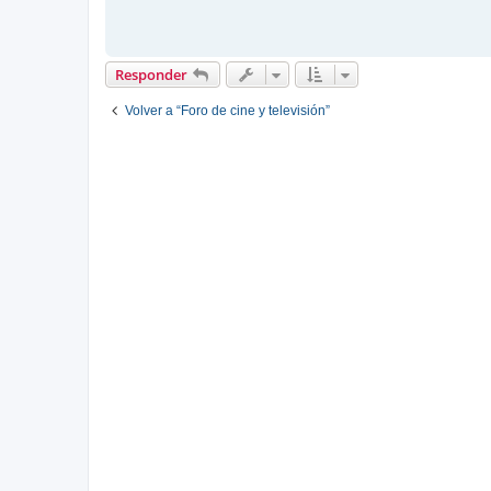
Responder
Volver a “Foro de cine y televisión”