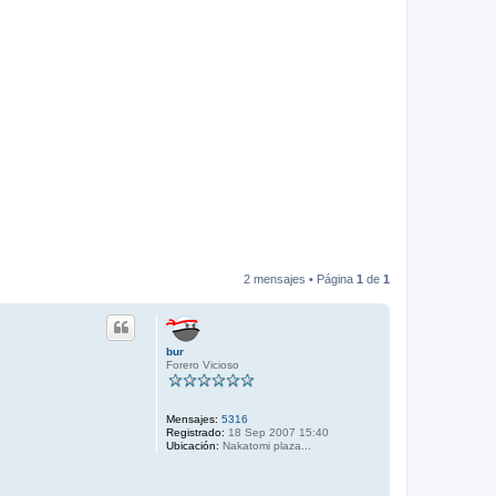
2 mensajes • Página
1
de
1
bur
Forero Vicioso
Mensajes:
5316
Registrado:
18 Sep 2007 15:40
Ubicación:
Nakatomi plaza...