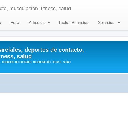
to, musculación, fitness, salud
s
Foro
Artículos
Tablón Anuncios
Servicios
arciales, deportes de contacto,
tness, salud
, deportes de contacto, musculación, fitness, salud