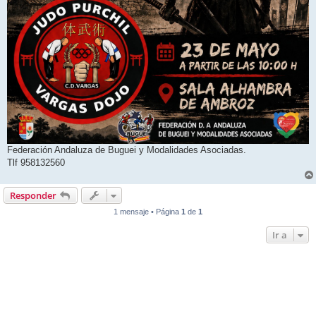
Federación Andaluza de Buguei y Modalidades Asociadas.
Tlf 958132560
Responder
1 mensaje • Página
1
de
1
Ir a