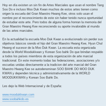
Hoy en día existen un sin fin de Artes Marciales que usan el nombre Tang
Soo Do e incluso Moo Duk Kwan muchos de estos artes tienen como
origen la escuela del Gran Maestro Hwang Kee, otros solo usan el
nombre por el reconocimiento de este sin haber tenido nunca oportunidad
de estudiar este arte. Pero todos de alguna forma honran la memoria del
Gran Maestro Hwang Kee reconociendo su aporte invalorable al mundo
de las artes marciales.
En la actualidad la escuela Moo Duk Kwan a evolucionado sin perder sus
objetivos básicos siendo el hijo del Gran Maestro Hwang Kee, Hyun Chul
Hwang el sucesor de la Moo Duk Kwan. La escuela esta organizada
desde la World Moodukkwan y Korean Soo bahk Do que brindan respaldo
a todos los países miembros de esta organización de arte marcial
tradicional. En este momento todas las federaciones, asociaciones y/o
escuelas unidas directamente a la tradicion del arte marcial del Gran
Maestro Hwang Kee se autodenominan SOO BAHK DO MOO DUK
KWAN y dependen técnica y administrativamente de la WORLD
MOODUKKWAN y Korean Soo Bahk Do.
Les dejo la Web Internacional y de España:
www.moodukkwan.com
www.soobahkdo.es