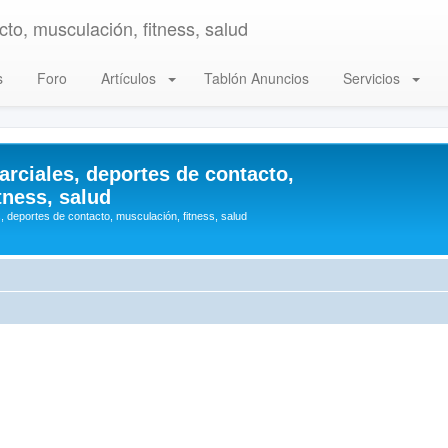
to, musculación, fitness, salud
s
Foro
Artículos
Tablón Anuncios
Servicios
arciales, deportes de contacto,
tness, salud
, deportes de contacto, musculación, fitness, salud