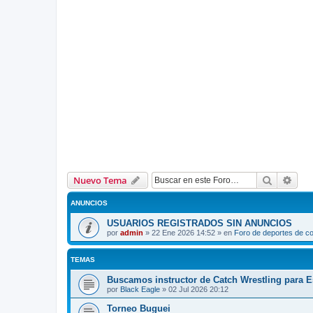
Buscar
Bús
Nuevo Tema
ANUNCIOS
USUARIOS REGISTRADOS SIN ANUNCIOS
por
admin
»
22 Ene 2026 14:52
» en
Foro de deportes de c
TEMAS
Buscamos instructor de Catch Wrestling para 
por
Black Eagle
»
02 Jul 2026 20:12
Torneo Buguei