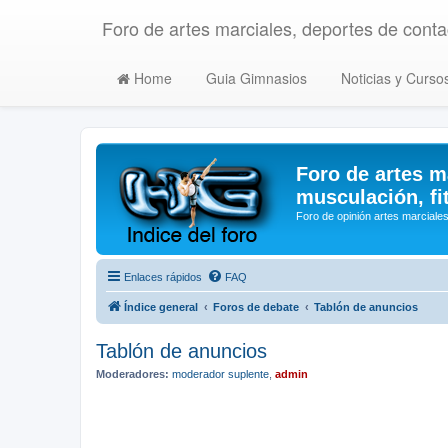
Foro de artes marciales, deportes de contac
Home
Guia Gimnasios
Noticias y Curso
Foro de artes m
musculación, fi
Foro de opinión artes marciales
Enlaces rápidos
FAQ
Índice general
Foros de debate
Tablón de anuncios
Tablón de anuncios
Moderadores:
moderador suplente
,
admin