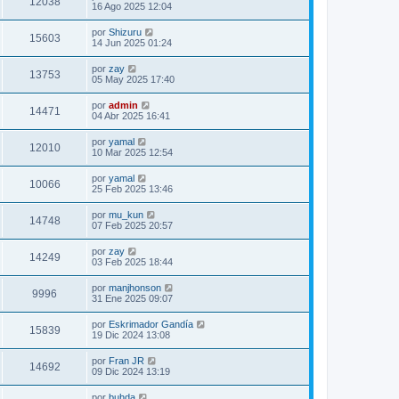
12038
16 Ago 2025 12:04
por
Shizuru
15603
14 Jun 2025 01:24
por
zay
13753
05 May 2025 17:40
por
admin
14471
04 Abr 2025 16:41
por
yamal
12010
10 Mar 2025 12:54
por
yamal
10066
25 Feb 2025 13:46
por
mu_kun
14748
07 Feb 2025 20:57
por
zay
14249
03 Feb 2025 18:44
por
manjhonson
9996
31 Ene 2025 09:07
por
Eskrimador Gandía
15839
19 Dic 2024 13:08
por
Fran JR
14692
09 Dic 2024 13:19
por
buhda