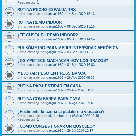
Respuestas:
1
RUTINA PECHO ESPALDA TRX
Último mensaje por
gargar1982
«
14 Sep 2020 15:13
RUTINA REMO INDOOR
Último mensaje por
gargar1982
«
08 Sep 2020 15:15
¿TE GUSTA EL REMO INDOOR?
Último mensaje por
gargar1982
«
05 Sep 2020 14:54
PULSÓMETRO PARA MEDIR INTENSIDAD AERÓBICA
Último mensaje por
gargar1982
«
03 Sep 2020 11:59
¿OS APETECE MACHACAR HOY LOS BRAZOS?
Último mensaje por
gargar1982
«
01 Sep 2020 16:03
MEJORAR PESO EN PRESS BANCA
Último mensaje por
gargar1982
«
28 Ago 2020 08:35
RUTINA PARA ESTIRAR EN CASA
Último mensaje por
gargar1982
«
25 Ago 2020 16:08
RUTINA CON BARRA PARA CASA
Último mensaje por
gargar1982
«
18 Ago 2020 15:48
¿Realmente funciona la plataforma vibratoria?
Último mensaje por
universoboxeo
«
03 Ago 2020 11:16
Respuestas:
1
¿CÓMO CONGESTIONAR UN MÚSCULO?
Último mensaje por
gargar1982
«
29 Jul 2020 12:37