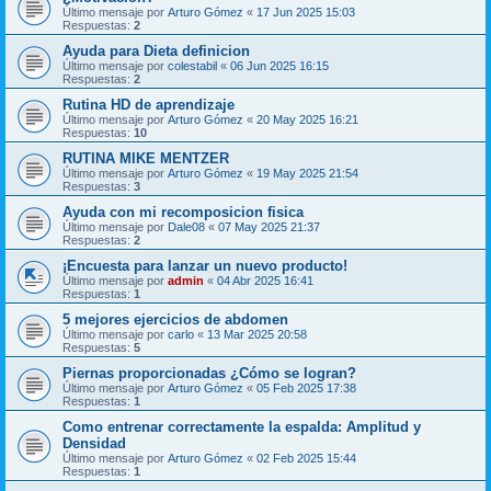
Último mensaje por
Arturo Gómez
«
17 Jun 2025 15:03
Respuestas:
2
Ayuda para Dieta definicion
Último mensaje por
colestabil
«
06 Jun 2025 16:15
Respuestas:
2
Rutina HD de aprendizaje
Último mensaje por
Arturo Gómez
«
20 May 2025 16:21
Respuestas:
10
RUTINA MIKE MENTZER
Último mensaje por
Arturo Gómez
«
19 May 2025 21:54
Respuestas:
3
Ayuda con mi recomposicion fisica
Último mensaje por
Dale08
«
07 May 2025 21:37
Respuestas:
2
¡Encuesta para lanzar un nuevo producto!
Último mensaje por
admin
«
04 Abr 2025 16:41
Respuestas:
1
5 mejores ejercicios de abdomen
Último mensaje por
carlo
«
13 Mar 2025 20:58
Respuestas:
5
Piernas proporcionadas ¿Cómo se logran?
Último mensaje por
Arturo Gómez
«
05 Feb 2025 17:38
Respuestas:
1
Como entrenar correctamente la espalda: Amplitud y
Densidad
Último mensaje por
Arturo Gómez
«
02 Feb 2025 15:44
Respuestas:
1