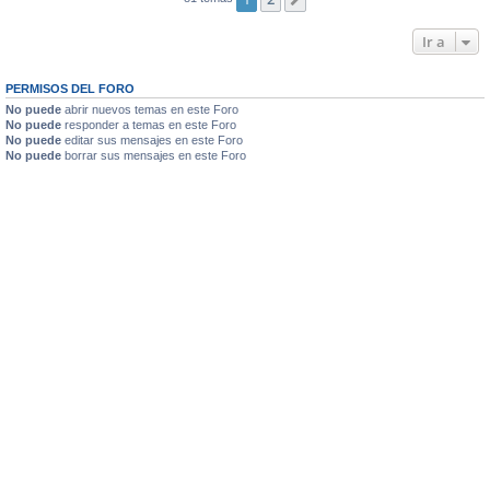
Siguiente
Ir a
PERMISOS DEL FORO
No puede
abrir nuevos temas en este Foro
No puede
responder a temas en este Foro
No puede
editar sus mensajes en este Foro
No puede
borrar sus mensajes en este Foro