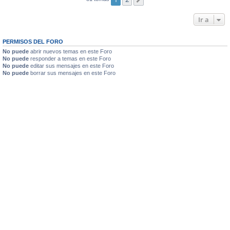
Siguiente
Ir a
PERMISOS DEL FORO
No puede
abrir nuevos temas en este Foro
No puede
responder a temas en este Foro
No puede
editar sus mensajes en este Foro
No puede
borrar sus mensajes en este Foro