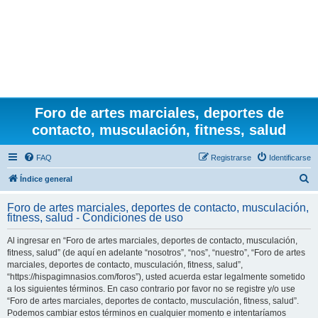
Foro de artes marciales, deportes de
contacto, musculación, fitness, salud
FAQ
Registrarse
Identificarse
B
Índice general
u
Foro de artes marciales, deportes de contacto, musculación,
s
fitness, salud - Condiciones de uso
c
Al ingresar en “Foro de artes marciales, deportes de contacto, musculación,
a
fitness, salud” (de aquí en adelante “nosotros”, “nos”, “nuestro”, “Foro de artes
r
marciales, deportes de contacto, musculación, fitness, salud”,
“https://hispagimnasios.com/foros”), usted acuerda estar legalmente sometido
a los siguientes términos. En caso contrario por favor no se registre y/o use
“Foro de artes marciales, deportes de contacto, musculación, fitness, salud”.
Podemos cambiar estos términos en cualquier momento e intentaríamos