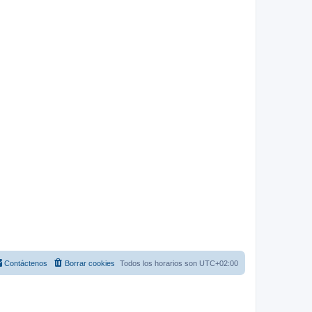
Contáctenos
Borrar cookies
Todos los horarios son
UTC+02:00