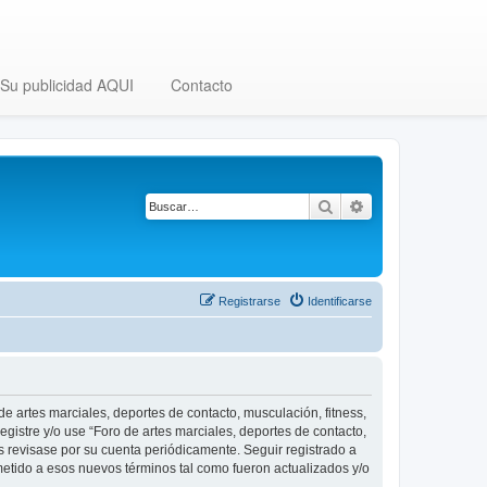
Su publicidad AQUI
Contacto
Buscar
Búsqueda avanza
Registrarse
Identificarse
 de artes marciales, deportes de contacto, musculación, fitness,
egistre y/o use “Foro de artes marciales, deportes de contacto,
 revisase por su cuenta periódicamente. Seguir registrado a
metido a esos nuevos términos tal como fueron actualizados y/o