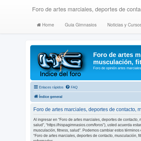
Foro de artes marciales, deportes de contac
Home
Guia Gimnasios
Noticias y Curso
Foro de artes m
musculación, fi
Foro de opinión artes marciales
Enlaces rápidos
FAQ
Índice general
Foro de artes marciales, deportes de contacto, 
Al ingresar en “Foro de artes marciales, deportes de contacto, m
salud”, “https://hispagimnasios.com/foros”), usted acuerda esta
musculación, fitness, salud”. Podemos cambiar estos términos 
“Foro de artes marciales, deportes de contacto, musculación, 