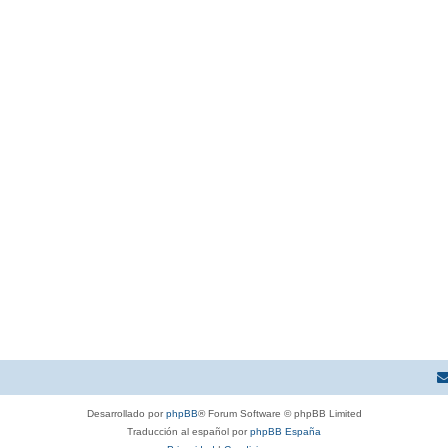
Desarrollado por
phpBB
® Forum Software © phpBB Limited
Traducción al español por
phpBB España