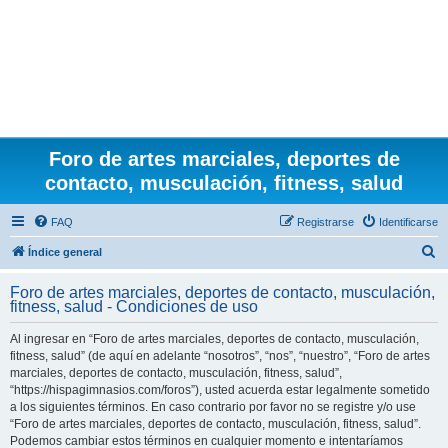
Foro de artes marciales, deportes de
contacto, musculación, fitness, salud
FAQ
Registrarse
Identificarse
B
Índice general
u
Foro de artes marciales, deportes de contacto, musculación,
s
fitness, salud - Condiciones de uso
c
Al ingresar en “Foro de artes marciales, deportes de contacto, musculación,
a
fitness, salud” (de aquí en adelante “nosotros”, “nos”, “nuestro”, “Foro de artes
r
marciales, deportes de contacto, musculación, fitness, salud”,
“https://hispagimnasios.com/foros”), usted acuerda estar legalmente sometido
a los siguientes términos. En caso contrario por favor no se registre y/o use
“Foro de artes marciales, deportes de contacto, musculación, fitness, salud”.
Podemos cambiar estos términos en cualquier momento e intentaríamos