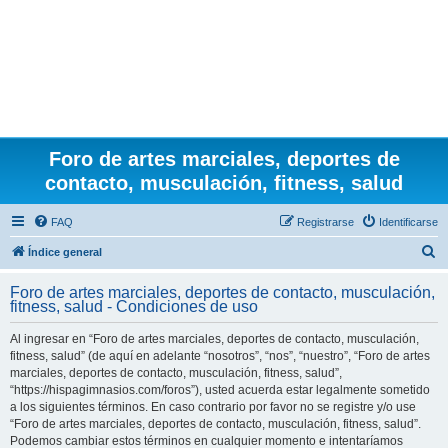
Foro de artes marciales, deportes de
contacto, musculación, fitness, salud
FAQ
Registrarse
Identificarse
B
Índice general
u
Foro de artes marciales, deportes de contacto, musculación,
s
fitness, salud - Condiciones de uso
c
Al ingresar en “Foro de artes marciales, deportes de contacto, musculación,
a
fitness, salud” (de aquí en adelante “nosotros”, “nos”, “nuestro”, “Foro de artes
r
marciales, deportes de contacto, musculación, fitness, salud”,
“https://hispagimnasios.com/foros”), usted acuerda estar legalmente sometido
a los siguientes términos. En caso contrario por favor no se registre y/o use
“Foro de artes marciales, deportes de contacto, musculación, fitness, salud”.
Podemos cambiar estos términos en cualquier momento e intentaríamos