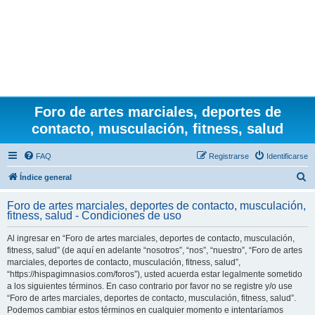
Foro de artes marciales, deportes de
contacto, musculación, fitness, salud
FAQ
Registrarse
Identificarse
B
Índice general
u
Foro de artes marciales, deportes de contacto, musculación,
s
fitness, salud - Condiciones de uso
c
Al ingresar en “Foro de artes marciales, deportes de contacto, musculación,
a
fitness, salud” (de aquí en adelante “nosotros”, “nos”, “nuestro”, “Foro de artes
r
marciales, deportes de contacto, musculación, fitness, salud”,
“https://hispagimnasios.com/foros”), usted acuerda estar legalmente sometido
a los siguientes términos. En caso contrario por favor no se registre y/o use
“Foro de artes marciales, deportes de contacto, musculación, fitness, salud”.
Podemos cambiar estos términos en cualquier momento e intentaríamos