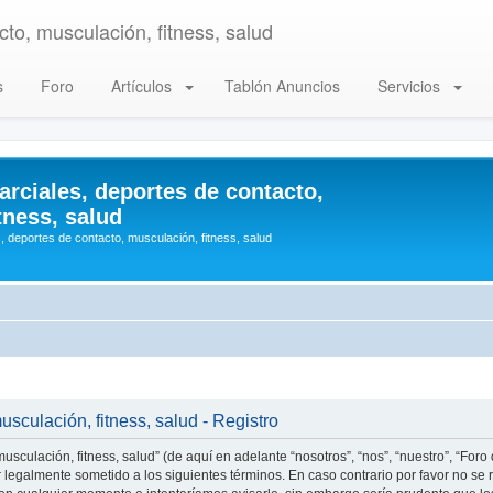
to, musculación, fitness, salud
s
Foro
Artículos
Tablón Anuncios
Servicios
arciales, deportes de contacto,
tness, salud
, deportes de contacto, musculación, fitness, salud
usculación, fitness, salud - Registro
usculación, fitness, salud” (de aquí en adelante “nosotros”, “nos”, “nuestro”, “Foro
r legalmente sometido a los siguientes términos. En caso contrario por favor no se r