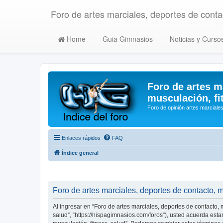
Foro de artes marciales, deportes de contac
Home
Guia Gimnasios
Noticias y Curso
Foro de artes m
musculación, fi
Foro de opinión artes marciales
Enlaces rápidos
FAQ
Índice general
Foro de artes marciales, deportes de contacto, m
Al ingresar en “Foro de artes marciales, deportes de contacto, m
salud”, “https://hispagimnasios.com/foros”), usted acuerda esta