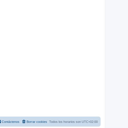
Contáctenos
Borrar cookies
Todos los horarios son
UTC+02:00