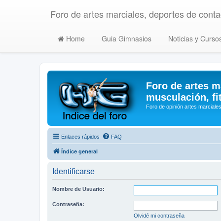
Foro de artes marciales, deportes de contac
Home
Guia Gimnasios
Noticias y Curso
Foro de artes m
musculación, fi
Foro de opinión artes marciales
Enlaces rápidos
FAQ
Índice general
Identificarse
Nombre de Usuario:
Contraseña:
Olvidé mi contraseña