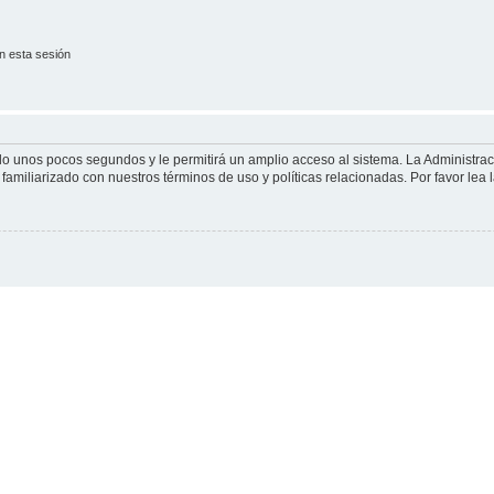
n esta sesión
olo unos pocos segundos y le permitirá un amplio acceso al sistema. La Administra
familiarizado con nuestros términos de uso y políticas relacionadas. Por favor lea l