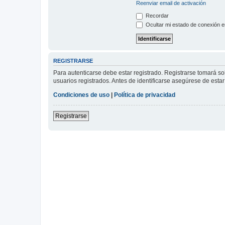
Reenviar email de activación
Recordar
Ocultar mi estado de conexión e
REGISTRARSE
Para autenticarse debe estar registrado. Registrarse tomará s
usuarios registrados. Antes de identificarse asegúrese de estar 
Condiciones de uso
|
Política de privacidad
Registrarse