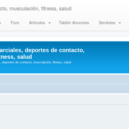
to, musculación, fitness, salud
s
Foro
Artículos
Tablón Anuncios
Servicios
arciales, deportes de contacto,
tness, salud
, deportes de contacto, musculación, fitness, salud