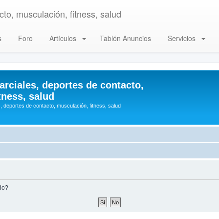
to, musculación, fitness, salud
s
Foro
Artículos
Tablón Anuncios
Servicios
arciales, deportes de contacto,
tness, salud
, deportes de contacto, musculación, fitness, salud
tio?