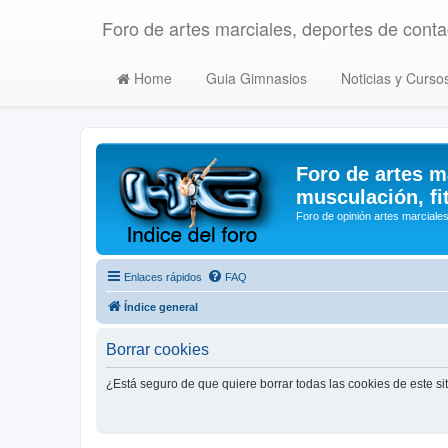
Foro de artes marciales, deportes de contac
Home
Guia Gimnasios
Noticias y Curso
Foro de artes m
musculación, fi
Foro de opinión artes marciales
Enlaces rápidos
FAQ
Índice general
Borrar cookies
¿Está seguro de que quiere borrar todas las cookies de este si