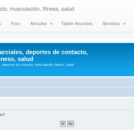
to, musculación, fitness, salud
s
Foro
Artículos
Tablón Anuncios
Servicios
arciales, deportes de contacto,
tness, salud
, deportes de contacto, musculación, fitness, salud
tio?