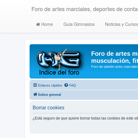
Foro de artes marciales, deportes de contac
Home
Guia Gimnasios
Noticias y Curso
Foro de artes m
musculación, fi
Foro de opinión artes marciales
Enlaces rápidos
FAQ
Índice general
Borrar cookies
¿Está seguro de que quiere borrar todas las cookies de este si