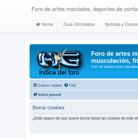
Foro de artes marciales, deportes de contac
Home
Guia Gimnasios
Noticias y Curso
Foro de artes m
musculación, fi
Foro de opinión artes marciales
Enlaces rápidos
FAQ
Índice general
Borrar cookies
¿Está seguro de que quiere borrar todas las cookies de este si