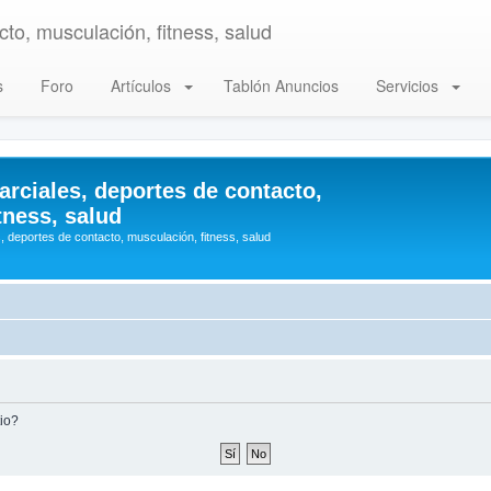
to, musculación, fitness, salud
s
Foro
Artículos
Tablón Anuncios
Servicios
arciales, deportes de contacto,
tness, salud
, deportes de contacto, musculación, fitness, salud
tio?