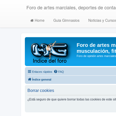
Foro de artes marciales, deportes de contac
Home
Guia Gimnasios
Noticias y Curso
Foro de artes m
musculación, fi
Foro de opinión artes marciales
Enlaces rápidos
FAQ
Índice general
Borrar cookies
¿Está seguro de que quiere borrar todas las cookies de este si