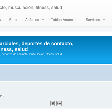
to, musculación, fitness, salud
s
Foro
Artículos
Tablón Anuncios
Servicios
arciales, deportes de contacto,
tness, salud
, deportes de contacto, musculación, fitness, salud
tio?