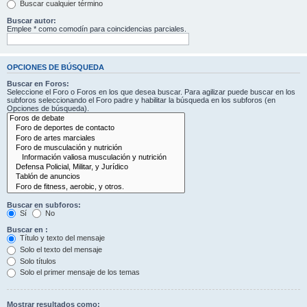
Buscar cualquier término
Buscar autor:
Emplee * como comodín para coincidencias parciales.
OPCIONES DE BÚSQUEDA
Buscar en Foros:
Seleccione el Foro o Foros en los que desea buscar. Para agilizar puede buscar en los
subforos seleccionando el Foro padre y habilitar la búsqueda en los subforos (en
Opciones de búsqueda).
Buscar en subforos:
Sí
No
Buscar en :
Título y texto del mensaje
Solo el texto del mensaje
Solo títulos
Solo el primer mensaje de los temas
Mostrar resultados como: