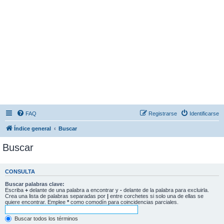
FAQ
Registrarse
Identificarse
Índice general
Buscar
Buscar
CONSULTA
Buscar palabras clave:
Escriba
+
delante de una palabra a encontrar y
-
delante de la palabra para excluirla.
Crea una lista de palabras separadas por
|
entre corchetes si solo una de ellas se
quiere encontrar. Emplee
*
como comodín para coincidencias parciales.
Buscar todos los términos