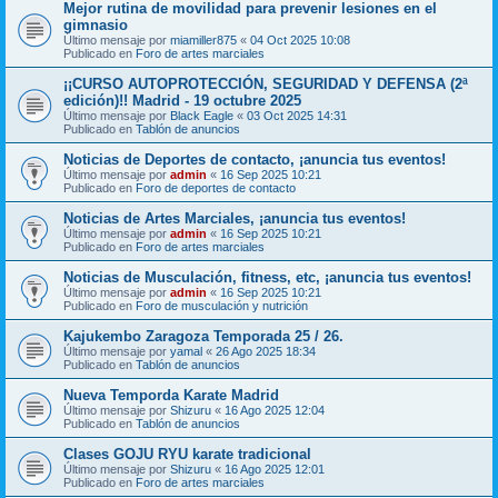
Mejor rutina de movilidad para prevenir lesiones en el
gimnasio
Último mensaje por
miamiller875
«
04 Oct 2025 10:08
Publicado en
Foro de artes marciales
¡¡CURSO AUTOPROTECCIÓN, SEGURIDAD Y DEFENSA (2ª
edición)!! Madrid - 19 octubre 2025
Último mensaje por
Black Eagle
«
03 Oct 2025 14:31
Publicado en
Tablón de anuncios
Noticias de Deportes de contacto, ¡anuncia tus eventos!
Último mensaje por
admin
«
16 Sep 2025 10:21
Publicado en
Foro de deportes de contacto
Noticias de Artes Marciales, ¡anuncia tus eventos!
Último mensaje por
admin
«
16 Sep 2025 10:21
Publicado en
Foro de artes marciales
Noticias de Musculación, fitness, etc, ¡anuncia tus eventos!
Último mensaje por
admin
«
16 Sep 2025 10:21
Publicado en
Foro de musculación y nutrición
Kajukembo Zaragoza Temporada 25 / 26.
Último mensaje por
yamal
«
26 Ago 2025 18:34
Publicado en
Tablón de anuncios
Nueva Temporda Karate Madrid
Último mensaje por
Shizuru
«
16 Ago 2025 12:04
Publicado en
Tablón de anuncios
Clases GOJU RYU karate tradicional
Último mensaje por
Shizuru
«
16 Ago 2025 12:01
Publicado en
Foro de artes marciales