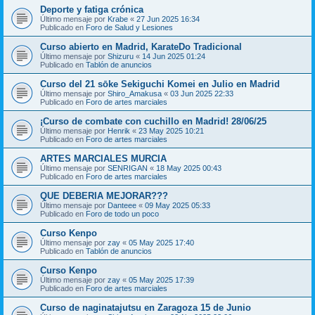
Deporte y fatiga crónica
Último mensaje por
Krabe
«
27 Jun 2025 16:34
Publicado en
Foro de Salud y Lesiones
Curso abierto en Madrid, KarateDo Tradicional
Último mensaje por
Shizuru
«
14 Jun 2025 01:24
Publicado en
Tablón de anuncios
Curso del 21 sōke Sekiguchi Komei en Julio en Madrid
Último mensaje por
Shiro_Amakusa
«
03 Jun 2025 22:33
Publicado en
Foro de artes marciales
¡Curso de combate con cuchillo en Madrid! 28/06/25
Último mensaje por
Henrik
«
23 May 2025 10:21
Publicado en
Foro de artes marciales
ARTES MARCIALES MURCIA
Último mensaje por
SENRIGAN
«
18 May 2025 00:43
Publicado en
Foro de artes marciales
QUE DEBERIA MEJORAR???
Último mensaje por
Danteee
«
09 May 2025 05:33
Publicado en
Foro de todo un poco
Curso Kenpo
Último mensaje por
zay
«
05 May 2025 17:40
Publicado en
Tablón de anuncios
Curso Kenpo
Último mensaje por
zay
«
05 May 2025 17:39
Publicado en
Foro de artes marciales
Curso de naginatajutsu en Zaragoza 15 de Junio