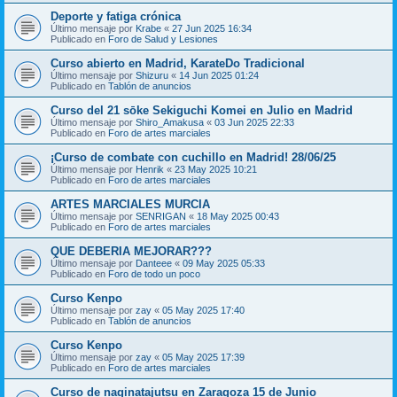
Deporte y fatiga crónica
Último mensaje por
Krabe
«
27 Jun 2025 16:34
Publicado en
Foro de Salud y Lesiones
Curso abierto en Madrid, KarateDo Tradicional
Último mensaje por
Shizuru
«
14 Jun 2025 01:24
Publicado en
Tablón de anuncios
Curso del 21 sōke Sekiguchi Komei en Julio en Madrid
Último mensaje por
Shiro_Amakusa
«
03 Jun 2025 22:33
Publicado en
Foro de artes marciales
¡Curso de combate con cuchillo en Madrid! 28/06/25
Último mensaje por
Henrik
«
23 May 2025 10:21
Publicado en
Foro de artes marciales
ARTES MARCIALES MURCIA
Último mensaje por
SENRIGAN
«
18 May 2025 00:43
Publicado en
Foro de artes marciales
QUE DEBERIA MEJORAR???
Último mensaje por
Danteee
«
09 May 2025 05:33
Publicado en
Foro de todo un poco
Curso Kenpo
Último mensaje por
zay
«
05 May 2025 17:40
Publicado en
Tablón de anuncios
Curso Kenpo
Último mensaje por
zay
«
05 May 2025 17:39
Publicado en
Foro de artes marciales
Curso de naginatajutsu en Zaragoza 15 de Junio