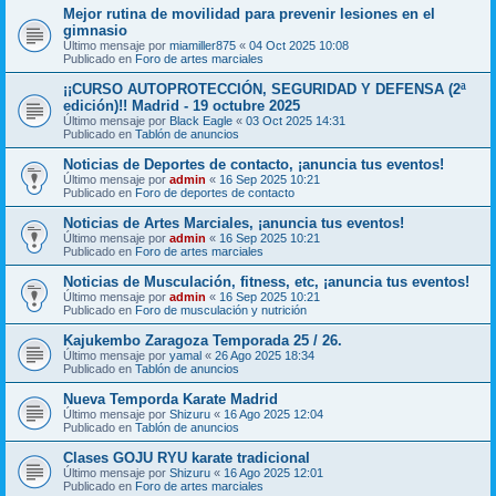
Mejor rutina de movilidad para prevenir lesiones en el
gimnasio
Último mensaje por
miamiller875
«
04 Oct 2025 10:08
Publicado en
Foro de artes marciales
¡¡CURSO AUTOPROTECCIÓN, SEGURIDAD Y DEFENSA (2ª
edición)!! Madrid - 19 octubre 2025
Último mensaje por
Black Eagle
«
03 Oct 2025 14:31
Publicado en
Tablón de anuncios
Noticias de Deportes de contacto, ¡anuncia tus eventos!
Último mensaje por
admin
«
16 Sep 2025 10:21
Publicado en
Foro de deportes de contacto
Noticias de Artes Marciales, ¡anuncia tus eventos!
Último mensaje por
admin
«
16 Sep 2025 10:21
Publicado en
Foro de artes marciales
Noticias de Musculación, fitness, etc, ¡anuncia tus eventos!
Último mensaje por
admin
«
16 Sep 2025 10:21
Publicado en
Foro de musculación y nutrición
Kajukembo Zaragoza Temporada 25 / 26.
Último mensaje por
yamal
«
26 Ago 2025 18:34
Publicado en
Tablón de anuncios
Nueva Temporda Karate Madrid
Último mensaje por
Shizuru
«
16 Ago 2025 12:04
Publicado en
Tablón de anuncios
Clases GOJU RYU karate tradicional
Último mensaje por
Shizuru
«
16 Ago 2025 12:01
Publicado en
Foro de artes marciales