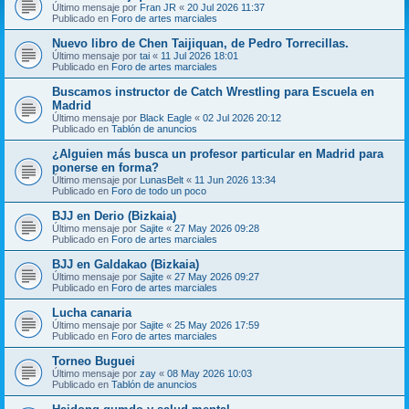
Último mensaje por
Fran JR
«
20 Jul 2026 11:37
Publicado en
Foro de artes marciales
Nuevo libro de Chen Taijiquan, de Pedro Torrecillas.
Último mensaje por
tai
«
11 Jul 2026 18:01
Publicado en
Foro de artes marciales
Buscamos instructor de Catch Wrestling para Escuela en
Madrid
Último mensaje por
Black Eagle
«
02 Jul 2026 20:12
Publicado en
Tablón de anuncios
¿Alguien más busca un profesor particular en Madrid para
ponerse en forma?
Último mensaje por
LunasBelt
«
11 Jun 2026 13:34
Publicado en
Foro de todo un poco
BJJ en Derio (Bizkaia)
Último mensaje por
Sajite
«
27 May 2026 09:28
Publicado en
Foro de artes marciales
BJJ en Galdakao (Bizkaia)
Último mensaje por
Sajite
«
27 May 2026 09:27
Publicado en
Foro de artes marciales
Lucha canaria
Último mensaje por
Sajite
«
25 May 2026 17:59
Publicado en
Foro de artes marciales
Torneo Buguei
Último mensaje por
zay
«
08 May 2026 10:03
Publicado en
Tablón de anuncios