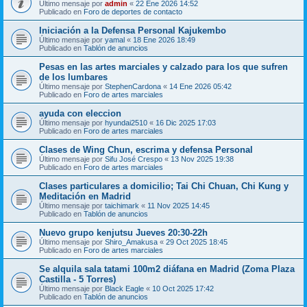
Último mensaje por
admin
«
22 Ene 2026 14:52
Publicado en
Foro de deportes de contacto
Iniciación a la Defensa Personal Kajukembo
Último mensaje por
yamal
«
18 Ene 2026 18:49
Publicado en
Tablón de anuncios
Pesas en las artes marciales y calzado para los que sufren
de los lumbares
Último mensaje por
StephenCardona
«
14 Ene 2026 05:42
Publicado en
Foro de artes marciales
ayuda con eleccion
Último mensaje por
hyundai2510
«
16 Dic 2025 17:03
Publicado en
Foro de artes marciales
Clases de Wing Chun, escrima y defensa Personal
Último mensaje por
Sifu José Crespo
«
13 Nov 2025 19:38
Publicado en
Foro de artes marciales
Clases particulares a domicilio; Tai Chi Chuan, Chi Kung y
Meditación en Madrid
Último mensaje por
taichimark
«
11 Nov 2025 14:45
Publicado en
Tablón de anuncios
Nuevo grupo kenjutsu Jueves 20:30-22h
Último mensaje por
Shiro_Amakusa
«
29 Oct 2025 18:45
Publicado en
Foro de artes marciales
Se alquila sala tatami 100m2 diáfana en Madrid (Zoma Plaza
Castilla - 5 Torres)
Último mensaje por
Black Eagle
«
10 Oct 2025 17:42
Publicado en
Tablón de anuncios