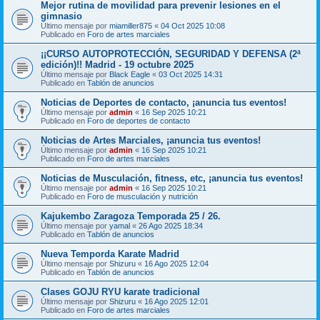
Mejor rutina de movilidad para prevenir lesiones en el
gimnasio
Último mensaje por
miamiller875
«
04 Oct 2025 10:08
Publicado en
Foro de artes marciales
¡¡CURSO AUTOPROTECCIÓN, SEGURIDAD Y DEFENSA (2ª
edición)!! Madrid - 19 octubre 2025
Último mensaje por
Black Eagle
«
03 Oct 2025 14:31
Publicado en
Tablón de anuncios
Noticias de Deportes de contacto, ¡anuncia tus eventos!
Último mensaje por
admin
«
16 Sep 2025 10:21
Publicado en
Foro de deportes de contacto
Noticias de Artes Marciales, ¡anuncia tus eventos!
Último mensaje por
admin
«
16 Sep 2025 10:21
Publicado en
Foro de artes marciales
Noticias de Musculación, fitness, etc, ¡anuncia tus eventos!
Último mensaje por
admin
«
16 Sep 2025 10:21
Publicado en
Foro de musculación y nutrición
Kajukembo Zaragoza Temporada 25 / 26.
Último mensaje por
yamal
«
26 Ago 2025 18:34
Publicado en
Tablón de anuncios
Nueva Temporda Karate Madrid
Último mensaje por
Shizuru
«
16 Ago 2025 12:04
Publicado en
Tablón de anuncios
Clases GOJU RYU karate tradicional
Último mensaje por
Shizuru
«
16 Ago 2025 12:01
Publicado en
Foro de artes marciales