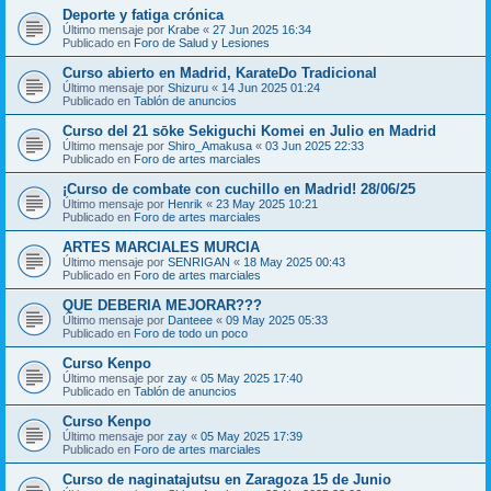
Deporte y fatiga crónica
Último mensaje por
Krabe
«
27 Jun 2025 16:34
Publicado en
Foro de Salud y Lesiones
Curso abierto en Madrid, KarateDo Tradicional
Último mensaje por
Shizuru
«
14 Jun 2025 01:24
Publicado en
Tablón de anuncios
Curso del 21 sōke Sekiguchi Komei en Julio en Madrid
Último mensaje por
Shiro_Amakusa
«
03 Jun 2025 22:33
Publicado en
Foro de artes marciales
¡Curso de combate con cuchillo en Madrid! 28/06/25
Último mensaje por
Henrik
«
23 May 2025 10:21
Publicado en
Foro de artes marciales
ARTES MARCIALES MURCIA
Último mensaje por
SENRIGAN
«
18 May 2025 00:43
Publicado en
Foro de artes marciales
QUE DEBERIA MEJORAR???
Último mensaje por
Danteee
«
09 May 2025 05:33
Publicado en
Foro de todo un poco
Curso Kenpo
Último mensaje por
zay
«
05 May 2025 17:40
Publicado en
Tablón de anuncios
Curso Kenpo
Último mensaje por
zay
«
05 May 2025 17:39
Publicado en
Foro de artes marciales
Curso de naginatajutsu en Zaragoza 15 de Junio