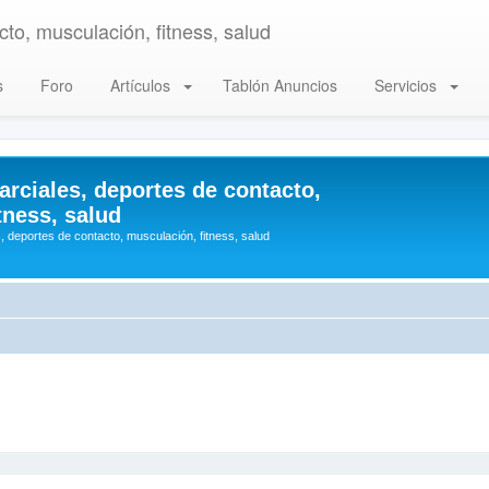
to, musculación, fitness, salud
s
Foro
Artículos
Tablón Anuncios
Servicios
arciales, deportes de contacto,
tness, salud
, deportes de contacto, musculación, fitness, salud