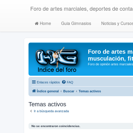
Foro de artes marciales, deportes de contac
Home
Guia Gimnasios
Noticias y Curso
Foro de artes m
musculación, fi
Foro de opinión artes marciales
Enlaces rápidos
FAQ
Índice general
Buscar
Temas activos
Temas activos
Ir a búsqueda avanzada
No se encontraron coincidencias.