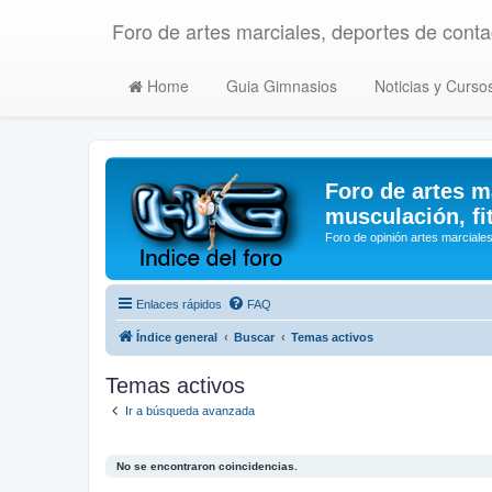
Foro de artes marciales, deportes de contac
Home
Guia Gimnasios
Noticias y Curso
Foro de artes m
musculación, fi
Foro de opinión artes marciales
Enlaces rápidos
FAQ
Índice general
Buscar
Temas activos
Temas activos
Ir a búsqueda avanzada
No se encontraron coincidencias.