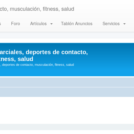
to, musculación, fitness, salud
s
Foro
Artículos
Tablón Anuncios
Servicios
arciales, deportes de contacto,
tness, salud
, deportes de contacto, musculación, fitness, salud