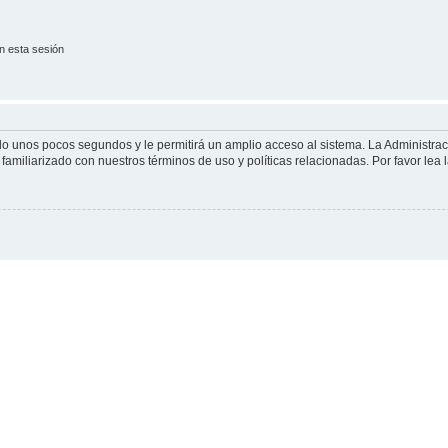
n esta sesión
olo unos pocos segundos y le permitirá un amplio acceso al sistema. La Administra
familiarizado con nuestros términos de uso y políticas relacionadas. Por favor lea l