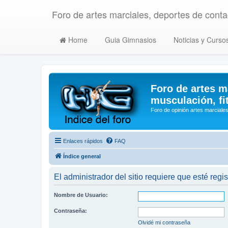
Foro de artes marciales, deportes de contac
Home
Guia Gimnasios
Noticias y Curso
Foro de artes m
musculación, fi
Foro de opinión artes marciales
Enlaces rápidos
FAQ
Índice general
El administrador del sitio requiere que esté regis
Nombre de Usuario:
Contraseña:
Olvidé mi contraseña