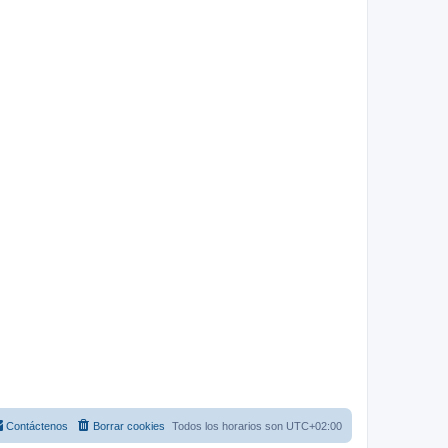
Contáctenos
Borrar cookies
Todos los horarios son
UTC+02:00