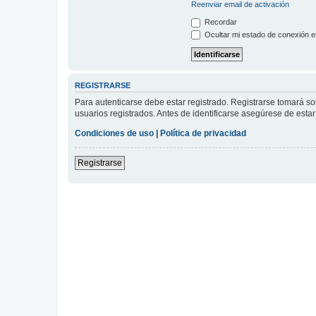
Reenviar email de activación
Recordar
Ocultar mi estado de conexión e
REGISTRARSE
Para autenticarse debe estar registrado. Registrarse tomará s
usuarios registrados. Antes de identificarse asegúrese de estar 
Condiciones de uso
|
Política de privacidad
Registrarse