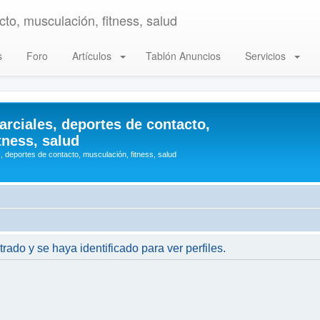
to, musculación, fitness, salud
s
Foro
Artículos
Tablón Anuncios
Servicios
arciales, deportes de contacto,
tness, salud
, deportes de contacto, musculación, fitness, salud
trado y se haya identificado para ver perfiles.