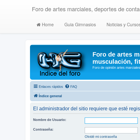
Foro de artes marciales, deportes de contac
Home
Guia Gimnasios
Noticias y Curso
Foro de artes m
musculación, fi
Foro de opinión artes marciales
Enlaces rápidos
FAQ
Índice general
El administrador del sitio requiere que esté regis
Nombre de Usuario:
Contraseña:
Olvidé mi contraseña