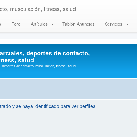
to, musculación, fitness, salud
s
Foro
Artículos
Tablón Anuncios
Servicios
arciales, deportes de contacto,
tness, salud
, deportes de contacto, musculación, fitness, salud
trado y se haya identificado para ver perfiles.