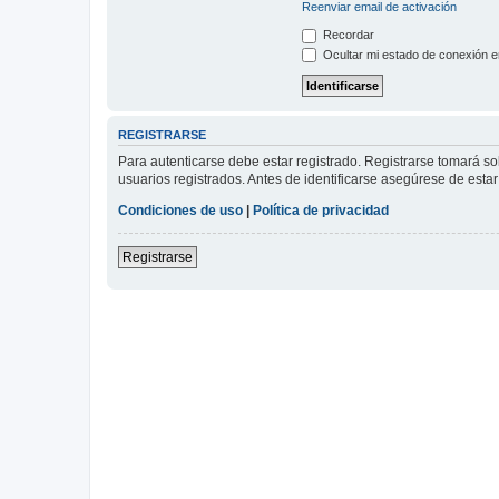
Reenviar email de activación
Recordar
Ocultar mi estado de conexión e
REGISTRARSE
Para autenticarse debe estar registrado. Registrarse tomará s
usuarios registrados. Antes de identificarse asegúrese de estar 
Condiciones de uso
|
Política de privacidad
Registrarse