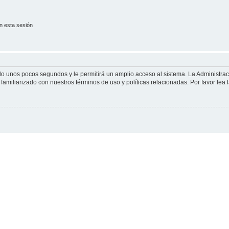
n esta sesión
olo unos pocos segundos y le permitirá un amplio acceso al sistema. La Administra
familiarizado con nuestros términos de uso y políticas relacionadas. Por favor lea l