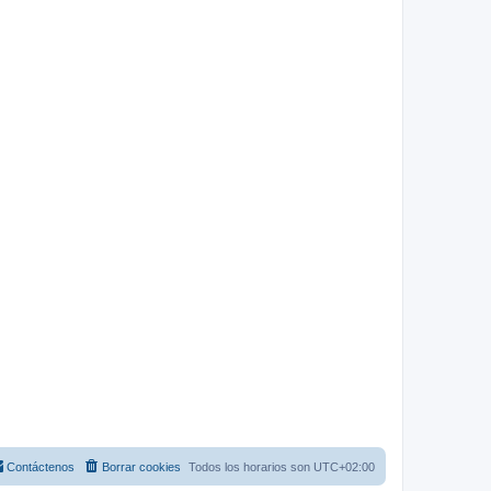
Contáctenos
Borrar cookies
Todos los horarios son
UTC+02:00