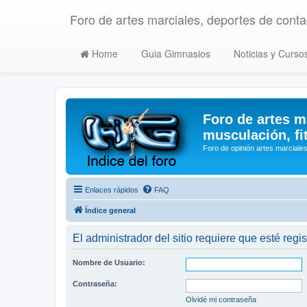
Foro de artes marciales, deportes de contac
Home
Guia Gimnasios
Noticias y Curso
Foro de artes m
musculación, fi
Foro de opinión artes marciales
Enlaces rápidos
FAQ
Índice general
El administrador del sitio requiere que esté regis
Nombre de Usuario:
Contraseña:
Olvidé mi contraseña