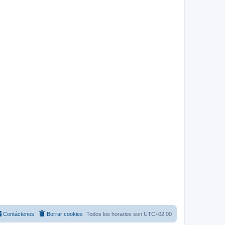
Contáctenos
Borrar cookies
Todos los horarios son
UTC+02:00