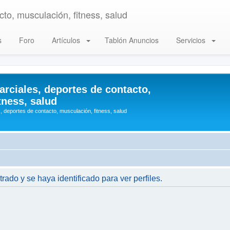
to, musculación, fitness, salud
s
Foro
Artículos
Tablón Anuncios
Servicios
arciales, deportes de contacto,
tness, salud
, deportes de contacto, musculación, fitness, salud
trado y se haya identificado para ver perfiles.