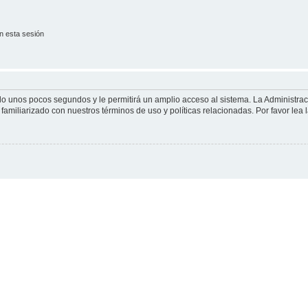
n esta sesión
olo unos pocos segundos y le permitirá un amplio acceso al sistema. La Administra
familiarizado con nuestros términos de uso y políticas relacionadas. Por favor lea l