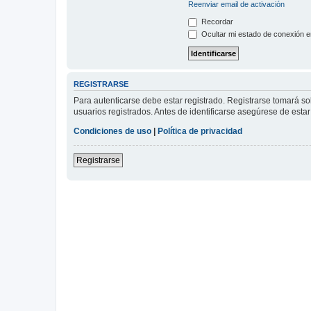
Reenviar email de activación
Recordar
Ocultar mi estado de conexión e
REGISTRARSE
Para autenticarse debe estar registrado. Registrarse tomará s
usuarios registrados. Antes de identificarse asegúrese de estar 
Condiciones de uso
|
Política de privacidad
Registrarse