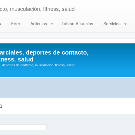
to, musculación, fitness, salud
s
Foro
Artículos
Tablón Anuncios
Servicios
arciales, deportes de contacto,
tness, salud
, deportes de contacto, musculación, fitness, salud
o