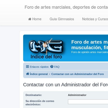
Foro de artes marciales, deportes de contac
Home
Guia Gimnasios
Noticias y Curso
Foro de artes m
musculación, fi
Foro de opinión artes marciales
Enlaces rápidos
FAQ
Índice general
Contactar con un Administrador del Foro
Contactar con un Administrador del For
Destinatario:
Administrador
Su dirección de correo
electrónico: