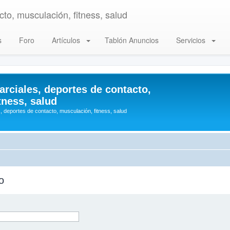
to, musculación, fitness, salud
s
Foro
Artículos
Tablón Anuncios
Servicios
arciales, deportes de contacto,
tness, salud
, deportes de contacto, musculación, fitness, salud
o