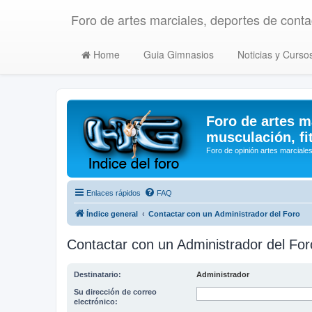
Foro de artes marciales, deportes de contac
Home
Guia Gimnasios
Noticias y Curso
Foro de artes m
musculación, fi
Foro de opinión artes marciales
Enlaces rápidos
FAQ
Índice general
Contactar con un Administrador del Foro
Contactar con un Administrador del For
Destinatario:
Administrador
Su dirección de correo
electrónico: