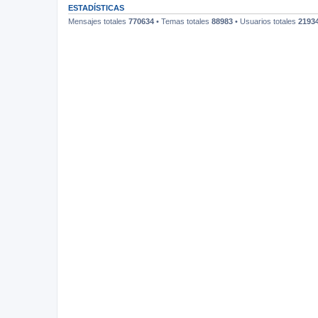
ESTADÍSTICAS
Mensajes totales
770634
• Temas totales
88983
• Usuarios totales
2193