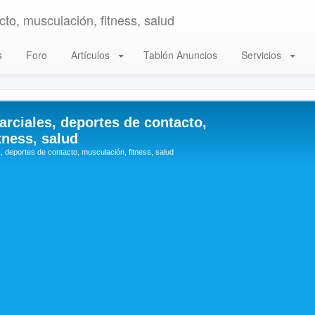
to, musculación, fitness, salud
s
Foro
Artículos
Tablón Anuncios
Servicios
arciales, deportes de contacto,
tness, salud
, deportes de contacto, musculación, fitness, salud