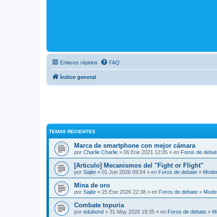
Enlaces rápidos
FAQ
Índice general
TEMAS RECIENTES
Marca de smartphone con mejor cámara
por
Charlie Charlie
» 06 Ene 2021 12:05 » en
Foros de debat
[Articulo] Mecanismos del "Fight or Flight"
por
Sajite
» 01 Jun 2026 09:54 » en
Foros de debate
»
Mode
Mina de oro
por
Sajite
» 25 Ene 2026 22:38 » en
Foros de debate
»
Mode
Combate topuria
por
edubond
» 31 May 2026 19:35 » en
Foros de debate
»
M