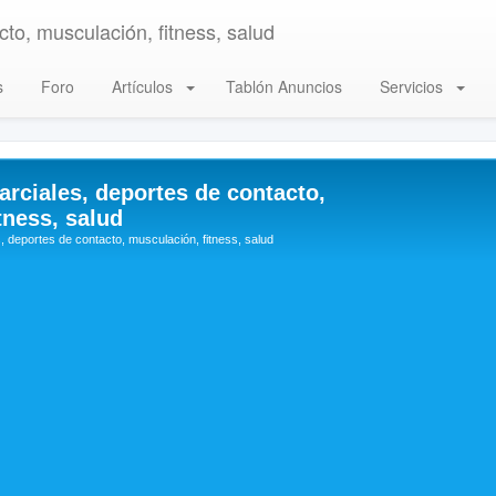
to, musculación, fitness, salud
s
Foro
Artículos
Tablón Anuncios
Servicios
arciales, deportes de contacto,
tness, salud
, deportes de contacto, musculación, fitness, salud