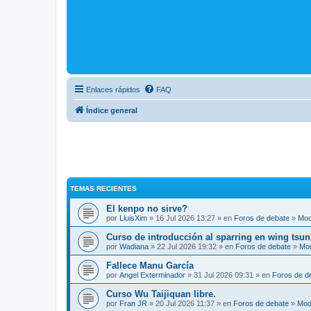
Enlaces rápidos
FAQ
Índice general
TEMAS RECIENTES
El kenpo no sirve?
por
LluisXim
» 16 Jul 2026 13:27 » en
Foros de debate
»
Mod
Curso de introducción al sparring en wing tsun
por
Wadiana
» 22 Jul 2026 19:32 » en
Foros de debate
»
Mo
Fallece Manu García
por
Angel Exterminador
» 31 Jul 2026 09:31 » en
Foros de d
Curso Wu Taijiquan libre.
por
Fran JR
» 20 Jul 2026 11:37 » en
Foros de debate
»
Mod