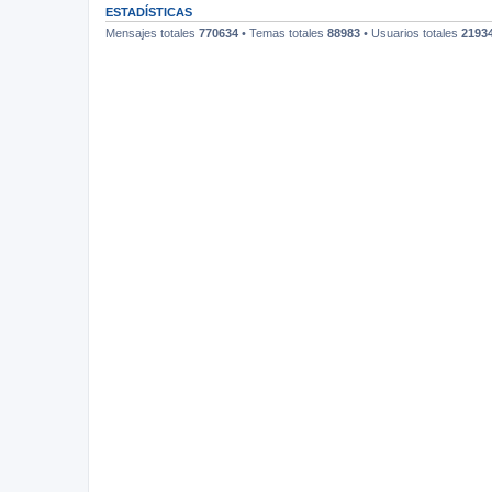
ESTADÍSTICAS
Mensajes totales
770634
• Temas totales
88983
• Usuarios totales
2193