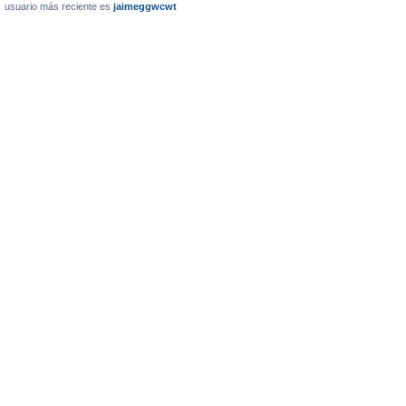
usuario más reciente es
jaimeggwcwt