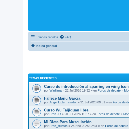
Enlaces rápidos
FAQ
Índice general
TEMAS RECIENTES
Curso de introducción al sparring en wing tsun
por
Wadiana
» 22 Jul 2026 19:32 » en
Foros de debate
»
Mo
Fallece Manu García
por
Angel Exterminador
» 31 Jul 2026 09:31 » en
Foros de d
Curso Wu Taijiquan libre.
por
Fran JR
» 20 Jul 2026 11:37 » en
Foros de debate
»
Mod
Mi Dieta Para Musculación
por
Fran_Bustes
» 24 Ene 2025 02:31 » en
Foros de debate