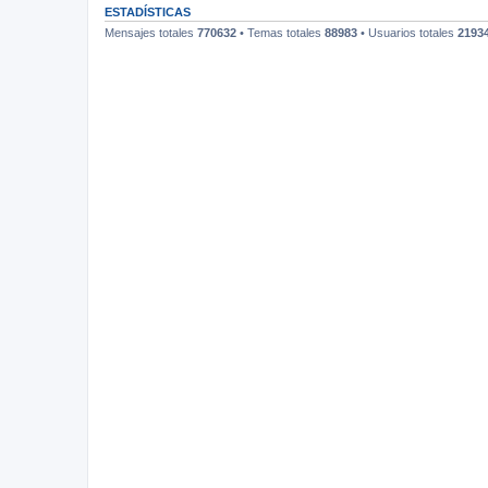
ESTADÍSTICAS
Mensajes totales
770632
• Temas totales
88983
• Usuarios totales
2193