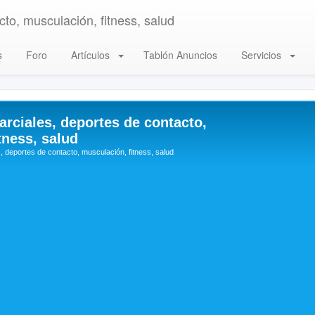
to, musculación, fitness, salud
s
Foro
Artículos
Tablón Anuncios
Servicios
arciales, deportes de contacto,
tness, salud
, deportes de contacto, musculación, fitness, salud