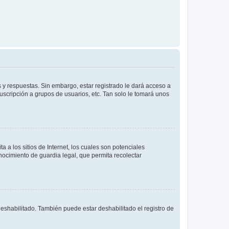
 y respuestas. Sin embargo, estar registrado le dará acceso a
uscripción a grupos de usuarios, etc. Tan solo le tomará unos
a los sitios de Internet, los cuales son potenciales
onocimiento de guardia legal, que permita recolectar
deshabilitado. También puede estar deshabilitado el registro de