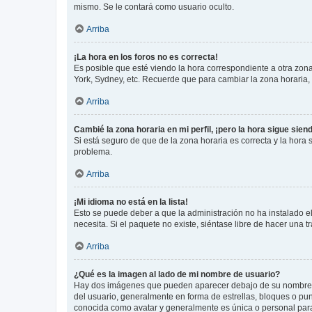
mismo. Se le contará como usuario oculto.
Arriba
¡La hora en los foros no es correcta!
Es posible que esté viendo la hora correspondiente a otra zona 
York, Sydney, etc. Recuerde que para cambiar la zona horaria,
Arriba
Cambié la zona horaria en mi perfil, ¡pero la hora sigue sien
Si está seguro de que de la zona horaria es correcta y la hora
problema.
Arriba
¡Mi idioma no está en la lista!
Esto se puede deber a que la administración no ha instalado el
necesita. Si el paquete no existe, siéntase libre de hacer una
Arriba
¿Qué es la imagen al lado de mi nombre de usuario?
Hay dos imágenes que pueden aparecer debajo de su nombre de u
del usuario, generalmente en forma de estrellas, bloques o pu
conocida como avatar y generalmente es única o personal par