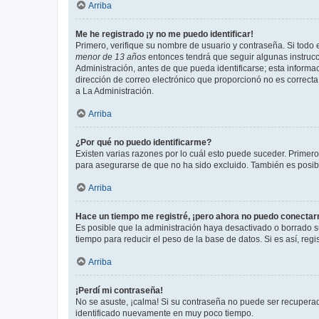
Arriba
Me he registrado ¡y no me puedo identificar!
Primero, verifique su nombre de usuario y contraseña. Si todo e
menor de 13 años
entonces tendrá que seguir algunas instrucc
Administración, antes de que pueda identificarse; esta informaci
dirección de correo electrónico que proporcionó no es correcta 
a La Administración.
Arriba
¿Por qué no puedo identificarme?
Existen varias razones por lo cuál esto puede suceder. Primer
para asegurarse de que no ha sido excluido. También es posible
Arriba
Hace un tiempo me registré, ¡pero ahora no puedo conecta
Es posible que la administración haya desactivado o borrado 
tiempo para reducir el peso de la base de datos. Si es así, regi
Arriba
¡Perdí mi contraseña!
No se asuste, ¡calma! Si su contraseña no puede ser recuperada
identificado nuevamente en muy poco tiempo.