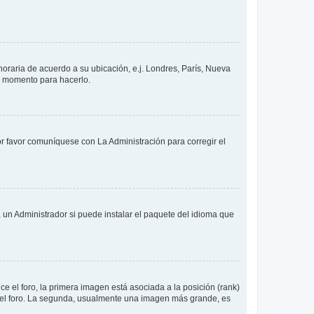
 horaria de acuerdo a su ubicación, e.j. Londres, París, Nueva
en momento para hacerlo.
or favor comuníquese con La Administración para corregir el
 un Administrador si puede instalar el paquete del idioma que
 el foro, la primera imagen está asociada a la posición (rank)
 del foro. La segunda, usualmente una imagen más grande, es