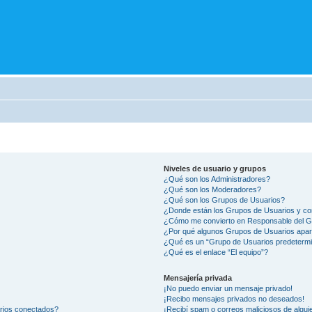
Niveles de usuario y grupos
¿Qué son los Administradores?
¿Qué son los Moderadores?
¿Qué son los Grupos de Usuarios?
¿Donde están los Grupos de Usuarios y co
¿Cómo me convierto en Responsable del 
¿Por qué algunos Grupos de Usuarios apar
¿Qué es un “Grupo de Usuarios predeterm
¿Qué es el enlace “El equipo”?
Mensajería privada
¡No puedo enviar un mensaje privado!
¡Recibo mensajes privados no deseados!
arios conectados?
¡Recibí spam o correos maliciosos de alguie