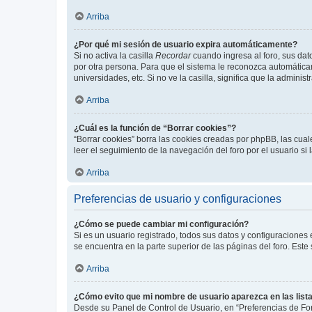
Arriba
¿Por qué mi sesión de usuario expira automáticamente?
Si no activa la casilla
Recordar
cuando ingresa al foro, sus dat
por otra persona. Para que el sistema le reconozca automáticam
universidades, etc. Si no ve la casilla, significa que la adminis
Arriba
¿Cuál es la función de “Borrar cookies”?
“Borrar cookies” borra las cookies creadas por phpBB, las cua
leer el seguimiento de la navegación del foro por el usuario si
Arriba
Preferencias de usuario y configuraciones
¿Cómo se puede cambiar mi configuración?
Si es un usuario registrado, todos sus datos y configuraciones
se encuentra en la parte superior de las páginas del foro. Este
Arriba
¿Cómo evito que mi nombre de usuario aparezca en las list
Desde su Panel de Control de Usuario, en “Preferencias de For