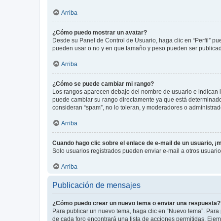
Arriba
¿Cómo puedo mostrar un avatar?
Desde su Panel de Control de Usuario, haga clic en “Perfil” pu
pueden usar o no y en que tamaño y peso pueden ser publicada
Arriba
¿Cómo se puede cambiar mi rango?
Los rangos aparecen debajo del nombre de usuario e indican la 
puede cambiar su rango directamente ya que está determinado po
consideran “spam”, no lo toleran, y moderadores o administrad
Arriba
Cuando hago clic sobre el enlace de e-mail de un usuario, ¡
Solo usuarios registrados pueden enviar e-mail a otros usuarios
Arriba
Publicación de mensajes
¿Cómo puedo crear un nuevo tema o enviar una respuesta?
Para publicar un nuevo tema, haga clic en “Nuevo tema”. Para 
de cada foro encontrará una lista de acciones permitidas. Eje