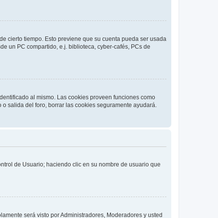
o de cierto tiempo. Esto previene que su cuenta pueda ser usada
de un PC compartido, e.j. biblioteca, cyber-cafés, PCs de
 identificado al mismo. Las cookies proveen funciones como
o o salida del foro, borrar las cookies seguramente ayudará.
Control de Usuario; haciendo clic en su nombre de usuario que
solamente será visto por Administradores, Moderadores y usted