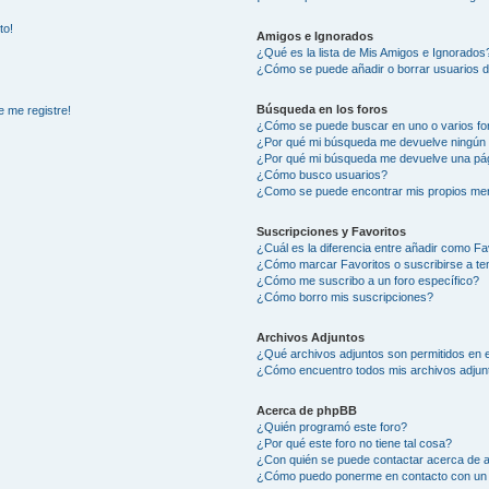
to!
Amigos e Ignorados
¿Qué es la lista de Mis Amigos e Ignorados
¿Cómo se puede añadir o borrar usuarios d
Búsqueda en los foros
e me registre!
¿Cómo se puede buscar en uno o varios fo
¿Por qué mi búsqueda me devuelve ningún 
¿Por qué mi búsqueda me devuelve una pág
¿Cómo busco usuarios?
¿Como se puede encontrar mis propios me
Suscripciones y Favoritos
¿Cuál es la diferencia entre añadir como Fa
¿Cómo marcar Favoritos o suscribirse a t
¿Cómo me suscribo a un foro específico?
¿Cómo borro mis suscripciones?
Archivos Adjuntos
¿Qué archivos adjuntos son permitidos en e
¿Cómo encuentro todos mis archivos adjun
Acerca de phpBB
¿Quién programó este foro?
¿Por qué este foro no tiene tal cosa?
¿Con quién se puede contactar acerca de a
¿Cómo puedo ponerme en contacto con un 