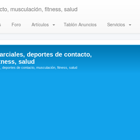
to, musculación, fitness, salud
s
Foro
Artículos
Tablón Anuncios
Servicios
arciales, deportes de contacto,
tness, salud
, deportes de contacto, musculación, fitness, salud