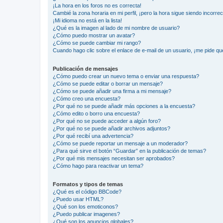
¡La hora en los foros no es correcta!
Cambié la zona horaria en mi perfil, ¡pero la hora sigue siendo incorrec
¡Mi idioma no está en la lista!
¿Qué es la imagen al lado de mi nombre de usuario?
¿Cómo puedo mostrar un avatar?
¿Cómo se puede cambiar mi rango?
Cuando hago clic sobre el enlace de e-mail de un usuario, ¡me pide qu
Publicación de mensajes
¿Cómo puedo crear un nuevo tema o enviar una respuesta?
¿Cómo se puede editar o borrar un mensaje?
¿Cómo se puede añadir una firma a mi mensaje?
¿Cómo creo una encuesta?
¿Por qué no se puede añadir más opciones a la encuesta?
¿Cómo edito o borro una encuesta?
¿Por qué no se puede acceder a algún foro?
¿Por qué no se puede añadir archivos adjuntos?
¿Por qué recibí una advertencia?
¿Cómo se puede reportar un mensaje a un moderador?
¿Para qué sirve el botón “Guardar” en la publicación de temas?
¿Por qué mis mensajes necesitan ser aprobados?
¿Cómo hago para reactivar un tema?
Formatos y tipos de temas
¿Qué es el código BBCode?
¿Puedo usar HTML?
¿Qué son los emoticonos?
¿Puedo publicar imagenes?
¿Qué son los anuncios globales?