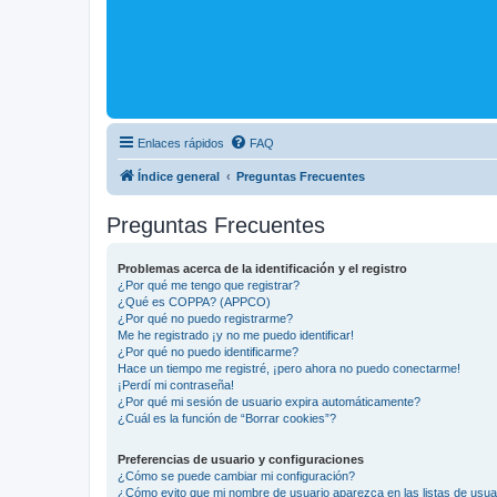
Enlaces rápidos
FAQ
Índice general
Preguntas Frecuentes
Preguntas Frecuentes
Problemas acerca de la identificación y el registro
¿Por qué me tengo que registrar?
¿Qué es COPPA? (APPCO)
¿Por qué no puedo registrarme?
Me he registrado ¡y no me puedo identificar!
¿Por qué no puedo identificarme?
Hace un tiempo me registré, ¡pero ahora no puedo conectarme!
¡Perdí mi contraseña!
¿Por qué mi sesión de usuario expira automáticamente?
¿Cuál es la función de “Borrar cookies”?
Preferencias de usuario y configuraciones
¿Cómo se puede cambiar mi configuración?
¿Cómo evito que mi nombre de usuario aparezca en las listas de usu