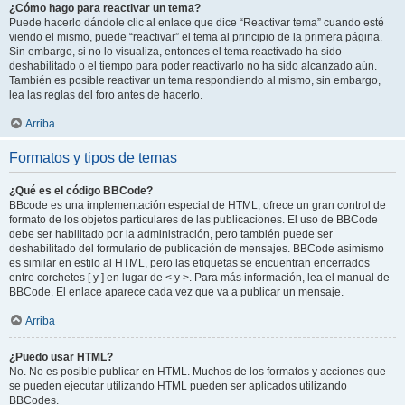
¿Cómo hago para reactivar un tema?
Puede hacerlo dándole clic al enlace que dice “Reactivar tema” cuando esté
viendo el mismo, puede “reactivar” el tema al principio de la primera página.
Sin embargo, si no lo visualiza, entonces el tema reactivado ha sido
deshabilitado o el tiempo para poder reactivarlo no ha sido alcanzado aún.
También es posible reactivar un tema respondiendo al mismo, sin embargo,
lea las reglas del foro antes de hacerlo.
Arriba
Formatos y tipos de temas
¿Qué es el código BBCode?
BBcode es una implementación especial de HTML, ofrece un gran control de
formato de los objetos particulares de las publicaciones. El uso de BBCode
debe ser habilitado por la administración, pero también puede ser
deshabilitado del formulario de publicación de mensajes. BBCode asimismo
es similar en estilo al HTML, pero las etiquetas se encuentran encerrados
entre corchetes [ y ] en lugar de < y >. Para más información, lea el manual de
BBCode. El enlace aparece cada vez que va a publicar un mensaje.
Arriba
¿Puedo usar HTML?
No. No es posible publicar en HTML. Muchos de los formatos y acciones que
se pueden ejecutar utilizando HTML pueden ser aplicados utilizando
BBCodes.