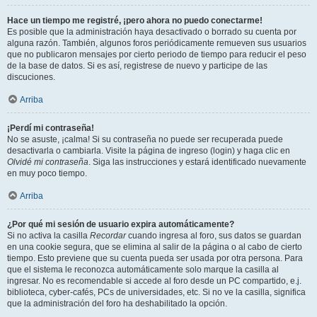
Hace un tiempo me registré, ¡pero ahora no puedo conectarme!
Es posible que la administración haya desactivado o borrado su cuenta por
alguna razón. También, algunos foros periódicamente remueven sus usuarios
que no publicaron mensajes por cierto periodo de tiempo para reducir el peso
de la base de datos. Si es así, registrese de nuevo y participe de las
discuciones.
Arriba
¡Perdí mi contraseña!
No se asuste, ¡calma! Si su contraseña no puede ser recuperada puede
desactivarla o cambiarla. Visite la página de ingreso (login) y haga clic en
Olvidé mi contraseña
. Siga las instrucciones y estará identificado nuevamente
en muy poco tiempo.
Arriba
¿Por qué mi sesión de usuario expira automáticamente?
Si no activa la casilla
Recordar
cuando ingresa al foro, sus datos se guardan
en una cookie segura, que se elimina al salir de la página o al cabo de cierto
tiempo. Esto previene que su cuenta pueda ser usada por otra persona. Para
que el sistema le reconozca automáticamente solo marque la casilla al
ingresar. No es recomendable si accede al foro desde un PC compartido, e.j.
biblioteca, cyber-cafés, PCs de universidades, etc. Si no ve la casilla, significa
que la administración del foro ha deshabilitado la opción.