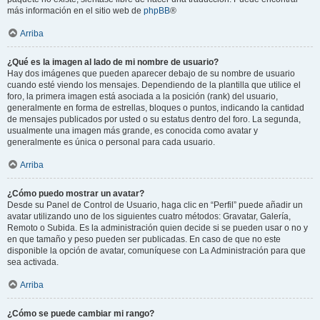
más información en el sitio web de
phpBB
®
Arriba
¿Qué es la imagen al lado de mi nombre de usuario?
Hay dos imágenes que pueden aparecer debajo de su nombre de usuario
cuando esté viendo los mensajes. Dependiendo de la plantilla que utilice el
foro, la primera imagen está asociada a la posición (rank) del usuario,
generalmente en forma de estrellas, bloques o puntos, indicando la cantidad
de mensajes publicados por usted o su estatus dentro del foro. La segunda,
usualmente una imagen más grande, es conocida como avatar y
generalmente es única o personal para cada usuario.
Arriba
¿Cómo puedo mostrar un avatar?
Desde su Panel de Control de Usuario, haga clic en “Perfil” puede añadir un
avatar utilizando uno de los siguientes cuatro métodos: Gravatar, Galería,
Remoto o Subida. Es la administración quien decide si se pueden usar o no y
en que tamaño y peso pueden ser publicadas. En caso de que no este
disponible la opción de avatar, comuníquese con La Administración para que
sea activada.
Arriba
¿Cómo se puede cambiar mi rango?