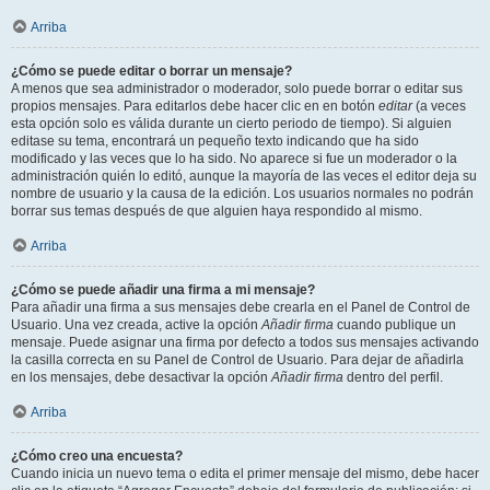
Arriba
¿Cómo se puede editar o borrar un mensaje?
A menos que sea administrador o moderador, solo puede borrar o editar sus
propios mensajes. Para editarlos debe hacer clic en en botón
editar
(a veces
esta opción solo es válida durante un cierto periodo de tiempo). Si alguien
editase su tema, encontrará un pequeño texto indicando que ha sido
modificado y las veces que lo ha sido. No aparece si fue un moderador o la
administración quién lo editó, aunque la mayoría de las veces el editor deja su
nombre de usuario y la causa de la edición. Los usuarios normales no podrán
borrar sus temas después de que alguien haya respondido al mismo.
Arriba
¿Cómo se puede añadir una firma a mi mensaje?
Para añadir una firma a sus mensajes debe crearla en el Panel de Control de
Usuario. Una vez creada, active la opción
Añadir firma
cuando publique un
mensaje. Puede asignar una firma por defecto a todos sus mensajes activando
la casilla correcta en su Panel de Control de Usuario. Para dejar de añadirla
en los mensajes, debe desactivar la opción
Añadir firma
dentro del perfil.
Arriba
¿Cómo creo una encuesta?
Cuando inicia un nuevo tema o edita el primer mensaje del mismo, debe hacer