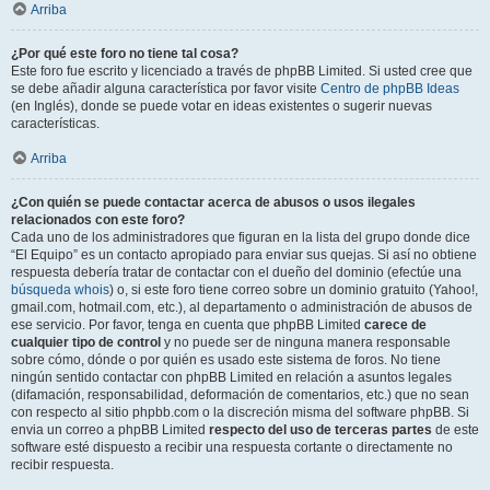
Arriba
¿Por qué este foro no tiene tal cosa?
Este foro fue escrito y licenciado a través de phpBB Limited. Si usted cree que
se debe añadir alguna característica por favor visite
Centro de phpBB Ideas
(en Inglés), donde se puede votar en ideas existentes o sugerir nuevas
características.
Arriba
¿Con quién se puede contactar acerca de abusos o usos ilegales
relacionados con este foro?
Cada uno de los administradores que figuran en la lista del grupo donde dice
“El Equipo” es un contacto apropiado para enviar sus quejas. Si así no obtiene
respuesta debería tratar de contactar con el dueño del dominio (efectúe una
búsqueda whois
) o, si este foro tiene correo sobre un dominio gratuito (Yahoo!,
gmail.com, hotmail.com, etc.), al departamento o administración de abusos de
ese servicio. Por favor, tenga en cuenta que phpBB Limited
carece de
cualquier tipo de control
y no puede ser de ninguna manera responsable
sobre cómo, dónde o por quién es usado este sistema de foros. No tiene
ningún sentido contactar con phpBB Limited en relación a asuntos legales
(difamación, responsabilidad, deformación de comentarios, etc.) que no sean
con respecto al sitio phpbb.com o la discreción misma del software phpBB. Si
envia un correo a phpBB Limited
respecto del uso de terceras partes
de este
software esté dispuesto a recibir una respuesta cortante o directamente no
recibir respuesta.