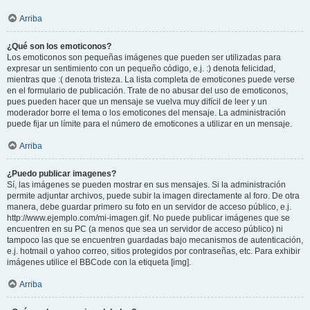
Arriba
¿Qué son los emoticonos?
Los emoticonos son pequeñas imágenes que pueden ser utilizadas para
expresar un sentimiento con un pequeño código, e.j. :) denota felicidad,
mientras que :( denota tristeza. La lista completa de emoticones puede verse
en el formulario de publicación. Trate de no abusar del uso de emoticonos,
pues pueden hacer que un mensaje se vuelva muy difícil de leer y un
moderador borre el tema o los emoticones del mensaje. La administración
puede fijar un límite para el número de emoticones a utilizar en un mensaje.
Arriba
¿Puedo publicar imagenes?
Sí, las imágenes se pueden mostrar en sus mensajes. Si la administración
permite adjuntar archivos, puede subir la imagen directamente al foro. De otra
manera, debe guardar primero su foto en un servidor de acceso público, e.j.
http://www.ejemplo.com/mi-imagen.gif. No puede publicar imágenes que se
encuentren en su PC (a menos que sea un servidor de acceso público) ni
tampoco las que se encuentren guardadas bajo mecanismos de autenticación,
e.j. hotmail o yahoo correo, sitios protegidos por contraseñas, etc. Para exhibir
imágenes utilice el BBCode con la etiqueta [img].
Arriba