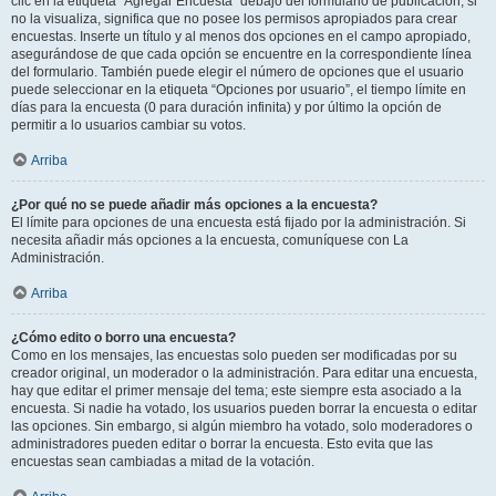
clic en la etiqueta “Agregar Encuesta” debajo del formulario de publicación; si
no la visualiza, significa que no posee los permisos apropiados para crear
encuestas. Inserte un título y al menos dos opciones en el campo apropiado,
asegurándose de que cada opción se encuentre en la correspondiente línea
del formulario. También puede elegir el número de opciones que el usuario
puede seleccionar en la etiqueta “Opciones por usuario”, el tiempo límite en
días para la encuesta (0 para duración infinita) y por último la opción de
permitir a lo usuarios cambiar su votos.
Arriba
¿Por qué no se puede añadir más opciones a la encuesta?
El límite para opciones de una encuesta está fijado por la administración. Si
necesita añadir más opciones a la encuesta, comuníquese con La
Administración.
Arriba
¿Cómo edito o borro una encuesta?
Como en los mensajes, las encuestas solo pueden ser modificadas por su
creador original, un moderador o la administración. Para editar una encuesta,
hay que editar el primer mensaje del tema; este siempre esta asociado a la
encuesta. Si nadie ha votado, los usuarios pueden borrar la encuesta o editar
las opciones. Sin embargo, si algún miembro ha votado, solo moderadores o
administradores pueden editar o borrar la encuesta. Esto evita que las
encuestas sean cambiadas a mitad de la votación.