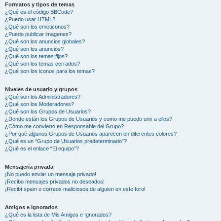
Formatos y tipos de temas
¿Qué es el código BBCode?
¿Puedo usar HTML?
¿Qué son los emoticonos?
¿Puedo publicar imagenes?
¿Qué son los anuncios globales?
¿Qué son los anuncios?
¿Qué son los temas fijos?
¿Qué son los temas cerrados?
¿Qué son los iconos para los temas?
Niveles de usuario y grupos
¿Qué son los Administradores?
¿Qué son los Moderadores?
¿Qué son los Grupos de Usuarios?
¿Donde están los Grupos de Usuarios y como me puedo unir a ellos?
¿Cómo me convierto en Responsable del Grupo?
¿Por qué algunos Grupos de Usuarios aparecen en diferentes colores?
¿Qué es un “Grupo de Usuarios predeterminado”?
¿Qué es el enlace “El equipo”?
Mensajería privada
¡No puedo enviar un mensaje privado!
¡Recibo mensajes privados no deseados!
¡Recibí spam o correos maliciosos de alguien en este foro!
Amigos e Ignorados
¿Qué es la lista de Mis Amigos e Ignorados?