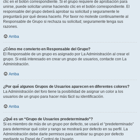
clic en el botón correspondiente. Si el grupo requiere de aprobación para
unirse, puede solicitar unirse haciendo clic en el botón correspondiente. El
responsable del grupo deberá aprobar su solicitud y seguramente le
preguntará por qué desea hacerlo. Por favor no moleste continuamente al
Responsable de Grupo si rechaza su solicitud; seguramente tenga sus
razones.
Arriba
¿Cómo me convierto en Responsable del Grupo?
El Responsable de un grupo es asignado por La Administración al crear el
grupo. Si está interesado en crear un grupo de usuarios, contacte con La
Administración.
Arriba
¿Por qué algunos Grupos de Usuarios aparecen en diferentes colores?
La Administración del foro tiene la posibilidad de asignar un color a los
usuarios de un grupo para hacer más fácil su identificación.
Arriba
¿Qué es un “Grupo de Usuarios predeterminado”?
Si es miembro de más de un grupo por defecto, se usará el “predeterminado”
para determinar qué color y rango se mostrará por defecto en su perfil. La
Administración debe darle permisos para cambiar su grupo por defecto
mediante su Panel de Control de Usuario.