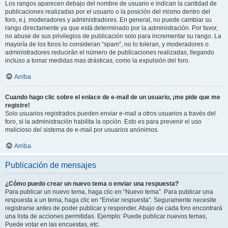
Los rangos aparecen debajo del nombre de usuario e indican la cantidad de
publicaciones realizadas por el usuario o la posición del mismo dentro del
foro, e.j. moderadores y administradores. En general, no puede cambiar su
rango directamente ya que está determinado por la administración. Por favor,
no abuse de sus privilegios de publicación solo para incrementar su rango. La
mayoría de los foros lo consideran “spam”, no lo toleran, y moderadores o
administradores reducirán el número de publicaciones realizadas, llegando
incluso a tomar medidas mas drásticas, como la expulsión del foro.
Arriba
Cuando hago clic sobre el enlace de e-mail de un usuario, ¡me pide que me
registre!
Solo usuarios registrados pueden enviar e-mail a otros usuarios a través del
foro, si la administración habilita la opción. Esto es para prevenir el uso
malicioso del sistema de e-mail por usuarios anónimos.
Arriba
Publicación de mensajes
¿Cómo puedo crear un nuevo tema o enviar una respuesta?
Para publicar un nuevo tema, haga clic en “Nuevo tema”. Para publicar una
respuesta a un tema, haga clic en “Enviar respuesta”. Seguramente necesite
registrarse antes de poder publicar y responder. Abajo de cada foro encontrará
una lista de acciones permitidas. Ejemplo: Puede publicar nuevos temas,
Puede votar en las encuestas, etc.