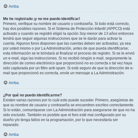
Arriba
Me he registrado ¡y no me puedo identificar!
Primero, verifique su nombre de usuario y contraseña. Si todo está correcto,
hay dos posibles razones. Si el Sistema de Protección Infantil (APPCO) está
activado y cuando se registró eligió la opción
Soy menor de 13 años
entonces
tendrá que seguir algunas instrucciones que se le darán para activar la
cuenta. Algunos foros disponen que las cuentas deben ser activadas, ya sea
por usted mismo o por La Administración, antes de que pueda identificarse;
esta información se le brindará al finalizar el proceso de registro. Si se le envió
un e-mail, siga las instrucciones. Si no recibió ningún e-mail, seguramente la
dirección de correo electrónico que proporcionó no es correcta o tal vez haya
sido capturada por un filtro anti-spam. Si está seguro de que la dirección de e-
mail que proporcionó es correcta, envíe un mensaje a La Administración.
Arriba
¿Por qué no puedo identificarme?
Existen varias razones por lo cuál esto puede suceder. Primero, asegúrese de
que su nombre de usuario y contraseña se encuentren escritos correctamente.
Si lo están, comuníquese con La Administración para asegurarse de que no ha
sido excluido. También es posible que el foro esté mal configurado por su
dueño y/o tenga fallos en la programación, por lo que necesitaría ser
reparado.
Arriba