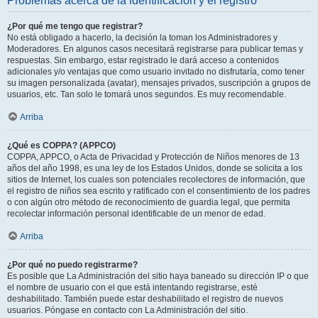
Problemas acerca de la identificación y el registro
¿Por qué me tengo que registrar?
No está obligado a hacerlo, la decisión la toman los Administradores y
Moderadores. En algunos casos necesitará registrarse para publicar temas y
respuestas. Sin embargo, estar registrado le dará acceso a contenidos
adicionales y/o ventajas que como usuario invitado no disfrutaría, como tener
su imagen personalizada (avatar), mensajes privados, suscripción a grupos de
usuarios, etc. Tan solo le tomará unos segundos. Es muy recomendable.
Arriba
¿Qué es COPPA? (APPCO)
COPPA, APPCO, o Acta de Privacidad y Protección de Niños menores de 13
años del año 1998, es una ley de los Estados Unidos, donde se solicita a los
sitios de Internet, los cuales son potenciales recolectores de información, que
el registro de niños sea escrito y ratificado con el consentimiento de los padres
o con algún otro método de reconocimiento de guardia legal, que permita
recolectar información personal identificable de un menor de edad.
Arriba
¿Por qué no puedo registrarme?
Es posible que La Administración del sitio haya baneado su dirección IP o que
el nombre de usuario con el que está intentando registrarse, esté
deshabilitado. También puede estar deshabilitado el registro de nuevos
usuarios. Póngase en contacto con La Administración del sitio.