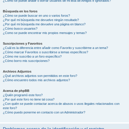
¿Cómo se puede añadir o borrar usuarios de mi lista de Amigos e Ignorados?
Búsqueda en los foros
¿Cómo se puede buscar en uno o varios foros?
¿Por qué mi búsqueda me devuelve ningún resultado?
¿Por qué mi búsqueda me devuelve una página en blanco?
¿Cómo busco usuarios?
¿Como se puede encontrar mis propios mensajes y temas?
Suscripciones y Favoritos
¿Cuál es la diferencia entre añadir como Favorito y suscribirme a un tema?
¿Cómo marcar Favoritos o suscribirse a temas específicos?
¿Cómo me suscribo a un foro específico?
¿Cómo borro mis suscripciones?
Archivos Adjuntos
¿Qué archivos adjuntos son permitidos en este foro?
¿Cómo encuentro todos mis archivos adjuntos?
Acerca de phpBB
¿Quién programó este foro?
¿Por qué este foro no tiene tal cosa?
¿Con quién se puede contactar acerca de abusos o usos ilegales relacionados con
este foro?
¿Cómo puedo ponerme en contacto con un Administrador?