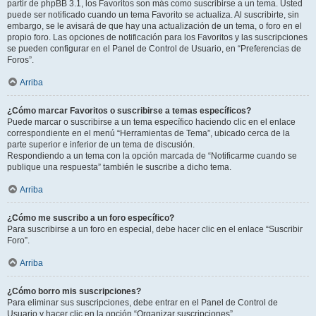
partir de phpBB 3.1, los Favoritos son más como suscribirse a un tema. Usted
puede ser notificado cuando un tema Favorito se actualiza. Al suscribirte, sin
embargo, se le avisará de que hay una actualización de un tema, o foro en el
propio foro. Las opciones de notificación para los Favoritos y las suscripciones
se pueden configurar en el Panel de Control de Usuario, en “Preferencias de
Foros”.
Arriba
¿Cómo marcar Favoritos o suscribirse a temas específicos?
Puede marcar o suscribirse a un tema específico haciendo clic en el enlace
correspondiente en el menú “Herramientas de Tema”, ubicado cerca de la
parte superior e inferior de un tema de discusión.
Respondiendo a un tema con la opción marcada de “Notificarme cuando se
publique una respuesta” también le suscribe a dicho tema.
Arriba
¿Cómo me suscribo a un foro específico?
Para suscribirse a un foro en especial, debe hacer clic en el enlace “Suscribir
Foro”.
Arriba
¿Cómo borro mis suscripciones?
Para eliminar sus suscripciones, debe entrar en el Panel de Control de
Usuario y hacer clic en la opción “Organizar suscripciones”.