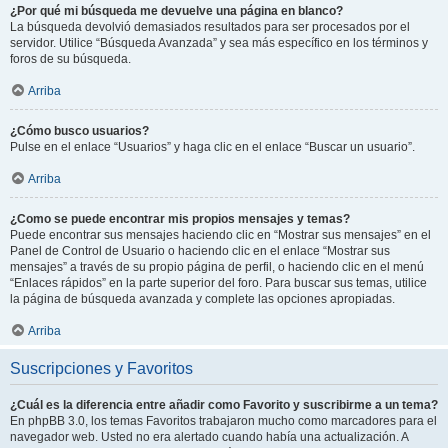
¿Por qué mi búsqueda me devuelve una página en blanco?
La búsqueda devolvió demasiados resultados para ser procesados por el
servidor. Utilice “Búsqueda Avanzada” y sea más específico en los términos y
foros de su búsqueda.
Arriba
¿Cómo busco usuarios?
Pulse en el enlace “Usuarios” y haga clic en el enlace “Buscar un usuario”.
Arriba
¿Como se puede encontrar mis propios mensajes y temas?
Puede encontrar sus mensajes haciendo clic en “Mostrar sus mensajes” en el
Panel de Control de Usuario o haciendo clic en el enlace “Mostrar sus
mensajes” a través de su propio página de perfil, o haciendo clic en el menú
“Enlaces rápidos” en la parte superior del foro. Para buscar sus temas, utilice
la página de búsqueda avanzada y complete las opciones apropiadas.
Arriba
Suscripciones y Favoritos
¿Cuál es la diferencia entre añadir como Favorito y suscribirme a un tema?
En phpBB 3.0, los temas Favoritos trabajaron mucho como marcadores para el
navegador web. Usted no era alertado cuando había una actualización. A