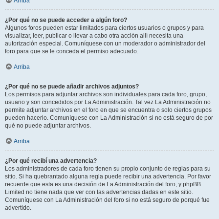
Arriba
¿Por qué no se puede acceder a algún foro?
Algunos foros pueden estar limitados para ciertos usuarios o grupos y para
visualizar, leer, publicar o llevar a cabo otra acción allí necesita una
autorización especial. Comuníquese con un moderador o administrador del
foro para que se le conceda el permiso adecuado.
Arriba
¿Por qué no se puede añadir archivos adjuntos?
Los permisos para adjuntar archivos son individuales para cada foro, grupo,
usuario y son concedidos por La Administración. Tal vez La Administración no
permite adjuntar archivos en el foro en que se encuentra o solo ciertos grupos
pueden hacerlo. Comuníquese con La Administración si no está seguro de por
qué no puede adjuntar archivos.
Arriba
¿Por qué recibí una advertencia?
Los administradores de cada foro tienen su propio conjunto de reglas para su
sitio. Si ha quebrantado alguna regla puede recibir una advertencia. Por favor
recuerde que esta es una decisión de La Administración del foro, y phpBB
Limited no tiene nada que ver con las advertencias dadas en este sitio.
Comuníquese con La Administración del foro si no está seguro de porqué fue
advertido.