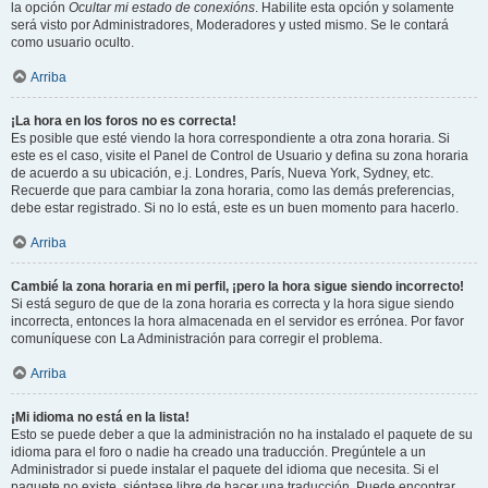
la opción
Ocultar mi estado de conexións
. Habilite esta opción y solamente
será visto por Administradores, Moderadores y usted mismo. Se le contará
como usuario oculto.
Arriba
¡La hora en los foros no es correcta!
Es posible que esté viendo la hora correspondiente a otra zona horaria. Si
este es el caso, visite el Panel de Control de Usuario y defina su zona horaria
de acuerdo a su ubicación, e.j. Londres, París, Nueva York, Sydney, etc.
Recuerde que para cambiar la zona horaria, como las demás preferencias,
debe estar registrado. Si no lo está, este es un buen momento para hacerlo.
Arriba
Cambié la zona horaria en mi perfil, ¡pero la hora sigue siendo incorrecto!
Si está seguro de que de la zona horaria es correcta y la hora sigue siendo
incorrecta, entonces la hora almacenada en el servidor es errónea. Por favor
comuníquese con La Administración para corregir el problema.
Arriba
¡Mi idioma no está en la lista!
Esto se puede deber a que la administración no ha instalado el paquete de su
idioma para el foro o nadie ha creado una traducción. Pregúntele a un
Administrador si puede instalar el paquete del idioma que necesita. Si el
paquete no existe, siéntase libre de hacer una traducción. Puede encontrar