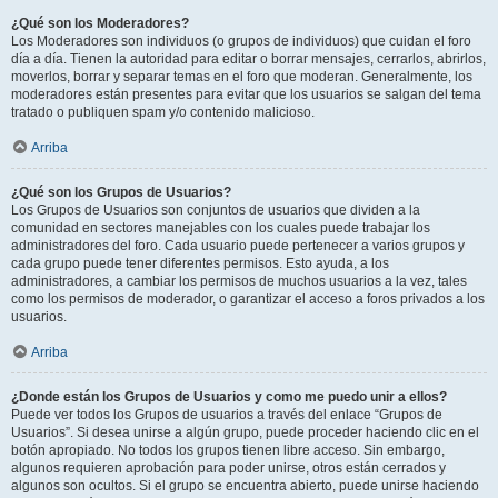
¿Qué son los Moderadores?
Los Moderadores son individuos (o grupos de individuos) que cuidan el foro
día a día. Tienen la autoridad para editar o borrar mensajes, cerrarlos, abrirlos,
moverlos, borrar y separar temas en el foro que moderan. Generalmente, los
moderadores están presentes para evitar que los usuarios se salgan del tema
tratado o publiquen spam y/o contenido malicioso.
Arriba
¿Qué son los Grupos de Usuarios?
Los Grupos de Usuarios son conjuntos de usuarios que dividen a la
comunidad en sectores manejables con los cuales puede trabajar los
administradores del foro. Cada usuario puede pertenecer a varios grupos y
cada grupo puede tener diferentes permisos. Esto ayuda, a los
administradores, a cambiar los permisos de muchos usuarios a la vez, tales
como los permisos de moderador, o garantizar el acceso a foros privados a los
usuarios.
Arriba
¿Donde están los Grupos de Usuarios y como me puedo unir a ellos?
Puede ver todos los Grupos de usuarios a través del enlace “Grupos de
Usuarios”. Si desea unirse a algún grupo, puede proceder haciendo clic en el
botón apropiado. No todos los grupos tienen libre acceso. Sin embargo,
algunos requieren aprobación para poder unirse, otros están cerrados y
algunos son ocultos. Si el grupo se encuentra abierto, puede unirse haciendo