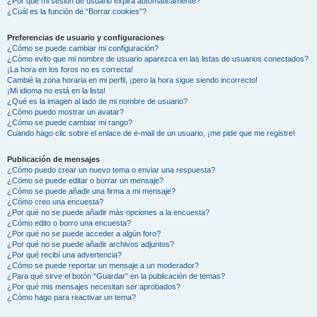
¿Por qué mi sesión de usuario expira automáticamente?
¿Cuál es la función de “Borrar cookies”?
Preferencias de usuario y configuraciones
¿Cómo se puede cambiar mi configuración?
¿Cómo evito que mi nombre de usuario aparezca en las listas de usuarios conectados?
¡La hora en los foros no es correcta!
Cambié la zona horaria en mi perfil, ¡pero la hora sigue siendo incorrecto!
¡Mi idioma no está en la lista!
¿Qué es la imagen al lado de mi nombre de usuario?
¿Cómo puedo mostrar un avatar?
¿Cómo se puede cambiar mi rango?
Cuando hago clic sobre el enlace de e-mail de un usuario, ¡me pide que me registre!
Publicación de mensajes
¿Cómo puedo crear un nuevo tema o enviar una respuesta?
¿Cómo se puede editar o borrar un mensaje?
¿Cómo se puede añadir una firma a mi mensaje?
¿Cómo creo una encuesta?
¿Por qué no se puede añadir más opciones a la encuesta?
¿Cómo edito o borro una encuesta?
¿Por qué no se puede acceder a algún foro?
¿Por qué no se puede añadir archivos adjuntos?
¿Por qué recibí una advertencia?
¿Cómo se puede reportar un mensaje a un moderador?
¿Para qué sirve el botón “Guardar” en la publicación de temas?
¿Por qué mis mensajes necesitan ser aprobados?
¿Cómo hago para reactivar un tema?