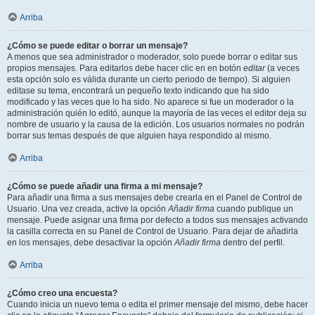
Arriba
¿Cómo se puede editar o borrar un mensaje?
A menos que sea administrador o moderador, solo puede borrar o editar sus
propios mensajes. Para editarlos debe hacer clic en en botón
editar
(a veces
esta opción solo es válida durante un cierto periodo de tiempo). Si alguien
editase su tema, encontrará un pequeño texto indicando que ha sido
modificado y las veces que lo ha sido. No aparece si fue un moderador o la
administración quién lo editó, aunque la mayoría de las veces el editor deja su
nombre de usuario y la causa de la edición. Los usuarios normales no podrán
borrar sus temas después de que alguien haya respondido al mismo.
Arriba
¿Cómo se puede añadir una firma a mi mensaje?
Para añadir una firma a sus mensajes debe crearla en el Panel de Control de
Usuario. Una vez creada, active la opción
Añadir firma
cuando publique un
mensaje. Puede asignar una firma por defecto a todos sus mensajes activando
la casilla correcta en su Panel de Control de Usuario. Para dejar de añadirla
en los mensajes, debe desactivar la opción
Añadir firma
dentro del perfil.
Arriba
¿Cómo creo una encuesta?
Cuando inicia un nuevo tema o edita el primer mensaje del mismo, debe hacer