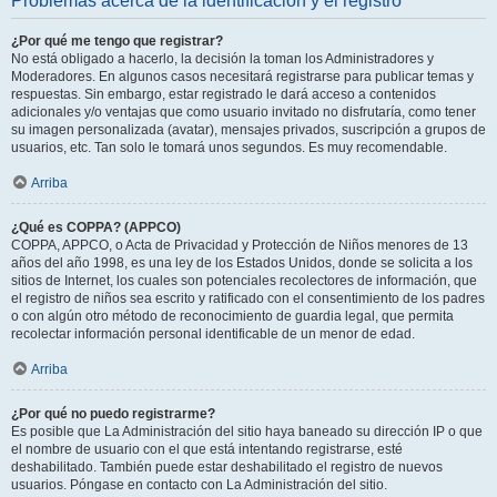
Problemas acerca de la identificación y el registro
¿Por qué me tengo que registrar?
No está obligado a hacerlo, la decisión la toman los Administradores y
Moderadores. En algunos casos necesitará registrarse para publicar temas y
respuestas. Sin embargo, estar registrado le dará acceso a contenidos
adicionales y/o ventajas que como usuario invitado no disfrutaría, como tener
su imagen personalizada (avatar), mensajes privados, suscripción a grupos de
usuarios, etc. Tan solo le tomará unos segundos. Es muy recomendable.
Arriba
¿Qué es COPPA? (APPCO)
COPPA, APPCO, o Acta de Privacidad y Protección de Niños menores de 13
años del año 1998, es una ley de los Estados Unidos, donde se solicita a los
sitios de Internet, los cuales son potenciales recolectores de información, que
el registro de niños sea escrito y ratificado con el consentimiento de los padres
o con algún otro método de reconocimiento de guardia legal, que permita
recolectar información personal identificable de un menor de edad.
Arriba
¿Por qué no puedo registrarme?
Es posible que La Administración del sitio haya baneado su dirección IP o que
el nombre de usuario con el que está intentando registrarse, esté
deshabilitado. También puede estar deshabilitado el registro de nuevos
usuarios. Póngase en contacto con La Administración del sitio.