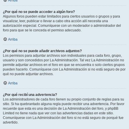
Arriba
¿Por qué no se puede acceder a algún foro?
Algunos foros pueden estar limitados para ciertos usuarios o grupos y para
visualizar, leer, publicar o llevar a cabo otra acción allí necesita una
autorización especial. Comuníquese con un moderador o administrador del
foro para que se le conceda el permiso adecuado.
Arriba
¿Por qué no se puede añadir archivos adjuntos?
Los permisos para adjuntar archivos son individuales para cada foro, grupo,
usuario y son concedidos por La Administración. Tal vez La Administración no
permite adjuntar archivos en el foro en que se encuentra o solo ciertos grupos
pueden hacerlo. Comuníquese con La Administración si no está seguro de por
qué no puede adjuntar archivos.
Arriba
¿Por qué recibí una advertencia?
Los administradores de cada foro tienen su propio conjunto de reglas para su
sitio. Si ha quebrantado alguna regla puede recibir una advertencia. Por favor
recuerde que esta es una decisión de La Administración del foro, y phpBB
Limited no tiene nada que ver con las advertencias dadas en este sitio.
Comuníquese con La Administración del foro si no está seguro de porqué fue
advertido.