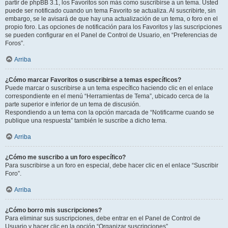
partir de phpBB 3.1, los Favoritos son más como suscribirse a un tema. Usted
puede ser notificado cuando un tema Favorito se actualiza. Al suscribirte, sin
embargo, se le avisará de que hay una actualización de un tema, o foro en el
propio foro. Las opciones de notificación para los Favoritos y las suscripciones
se pueden configurar en el Panel de Control de Usuario, en “Preferencias de
Foros”.
Arriba
¿Cómo marcar Favoritos o suscribirse a temas específicos?
Puede marcar o suscribirse a un tema específico haciendo clic en el enlace
correspondiente en el menú “Herramientas de Tema”, ubicado cerca de la
parte superior e inferior de un tema de discusión.
Respondiendo a un tema con la opción marcada de “Notificarme cuando se
publique una respuesta” también le suscribe a dicho tema.
Arriba
¿Cómo me suscribo a un foro específico?
Para suscribirse a un foro en especial, debe hacer clic en el enlace “Suscribir
Foro”.
Arriba
¿Cómo borro mis suscripciones?
Para eliminar sus suscripciones, debe entrar en el Panel de Control de
Usuario y hacer clic en la opción “Organizar suscripciones”.