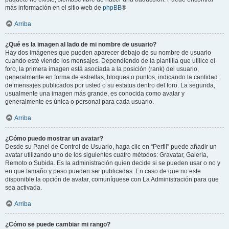
más información en el sitio web de
phpBB
®
Arriba
¿Qué es la imagen al lado de mi nombre de usuario?
Hay dos imágenes que pueden aparecer debajo de su nombre de usuario
cuando esté viendo los mensajes. Dependiendo de la plantilla que utilice el
foro, la primera imagen está asociada a la posición (rank) del usuario,
generalmente en forma de estrellas, bloques o puntos, indicando la cantidad
de mensajes publicados por usted o su estatus dentro del foro. La segunda,
usualmente una imagen más grande, es conocida como avatar y
generalmente es única o personal para cada usuario.
Arriba
¿Cómo puedo mostrar un avatar?
Desde su Panel de Control de Usuario, haga clic en “Perfil” puede añadir un
avatar utilizando uno de los siguientes cuatro métodos: Gravatar, Galería,
Remoto o Subida. Es la administración quien decide si se pueden usar o no y
en que tamaño y peso pueden ser publicadas. En caso de que no este
disponible la opción de avatar, comuníquese con La Administración para que
sea activada.
Arriba
¿Cómo se puede cambiar mi rango?