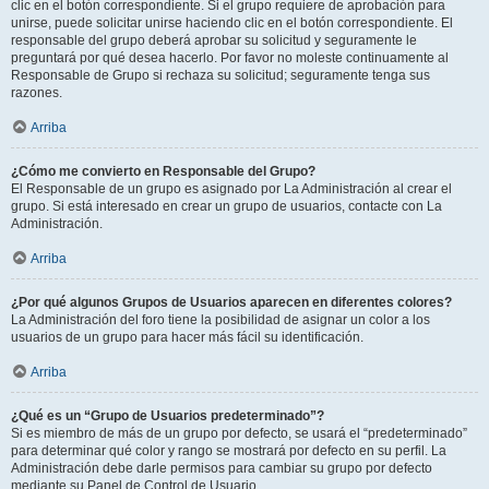
clic en el botón correspondiente. Si el grupo requiere de aprobación para
unirse, puede solicitar unirse haciendo clic en el botón correspondiente. El
responsable del grupo deberá aprobar su solicitud y seguramente le
preguntará por qué desea hacerlo. Por favor no moleste continuamente al
Responsable de Grupo si rechaza su solicitud; seguramente tenga sus
razones.
Arriba
¿Cómo me convierto en Responsable del Grupo?
El Responsable de un grupo es asignado por La Administración al crear el
grupo. Si está interesado en crear un grupo de usuarios, contacte con La
Administración.
Arriba
¿Por qué algunos Grupos de Usuarios aparecen en diferentes colores?
La Administración del foro tiene la posibilidad de asignar un color a los
usuarios de un grupo para hacer más fácil su identificación.
Arriba
¿Qué es un “Grupo de Usuarios predeterminado”?
Si es miembro de más de un grupo por defecto, se usará el “predeterminado”
para determinar qué color y rango se mostrará por defecto en su perfil. La
Administración debe darle permisos para cambiar su grupo por defecto
mediante su Panel de Control de Usuario.