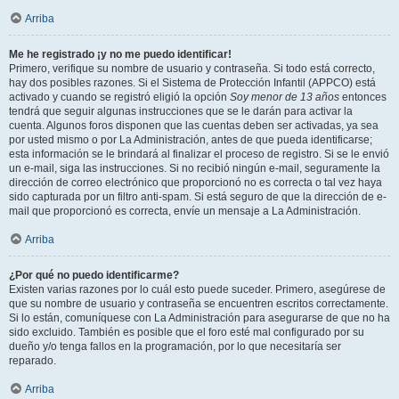
Arriba
Me he registrado ¡y no me puedo identificar!
Primero, verifique su nombre de usuario y contraseña. Si todo está correcto,
hay dos posibles razones. Si el Sistema de Protección Infantil (APPCO) está
activado y cuando se registró eligió la opción
Soy menor de 13 años
entonces
tendrá que seguir algunas instrucciones que se le darán para activar la
cuenta. Algunos foros disponen que las cuentas deben ser activadas, ya sea
por usted mismo o por La Administración, antes de que pueda identificarse;
esta información se le brindará al finalizar el proceso de registro. Si se le envió
un e-mail, siga las instrucciones. Si no recibió ningún e-mail, seguramente la
dirección de correo electrónico que proporcionó no es correcta o tal vez haya
sido capturada por un filtro anti-spam. Si está seguro de que la dirección de e-
mail que proporcionó es correcta, envíe un mensaje a La Administración.
Arriba
¿Por qué no puedo identificarme?
Existen varias razones por lo cuál esto puede suceder. Primero, asegúrese de
que su nombre de usuario y contraseña se encuentren escritos correctamente.
Si lo están, comuníquese con La Administración para asegurarse de que no ha
sido excluido. También es posible que el foro esté mal configurado por su
dueño y/o tenga fallos en la programación, por lo que necesitaría ser
reparado.
Arriba