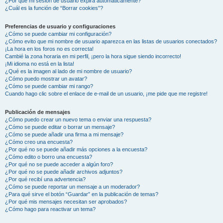
¿Por qué mi sesión de usuario expira automáticamente?
¿Cuál es la función de “Borrar cookies”?
Preferencias de usuario y configuraciones
¿Cómo se puede cambiar mi configuración?
¿Cómo evito que mi nombre de usuario aparezca en las listas de usuarios conectados?
¡La hora en los foros no es correcta!
Cambié la zona horaria en mi perfil, ¡pero la hora sigue siendo incorrecto!
¡Mi idioma no está en la lista!
¿Qué es la imagen al lado de mi nombre de usuario?
¿Cómo puedo mostrar un avatar?
¿Cómo se puede cambiar mi rango?
Cuando hago clic sobre el enlace de e-mail de un usuario, ¡me pide que me registre!
Publicación de mensajes
¿Cómo puedo crear un nuevo tema o enviar una respuesta?
¿Cómo se puede editar o borrar un mensaje?
¿Cómo se puede añadir una firma a mi mensaje?
¿Cómo creo una encuesta?
¿Por qué no se puede añadir más opciones a la encuesta?
¿Cómo edito o borro una encuesta?
¿Por qué no se puede acceder a algún foro?
¿Por qué no se puede añadir archivos adjuntos?
¿Por qué recibí una advertencia?
¿Cómo se puede reportar un mensaje a un moderador?
¿Para qué sirve el botón “Guardar” en la publicación de temas?
¿Por qué mis mensajes necesitan ser aprobados?
¿Cómo hago para reactivar un tema?