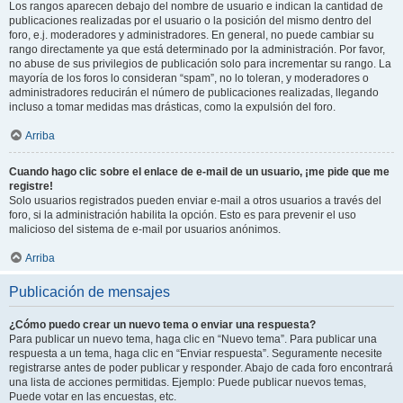
Los rangos aparecen debajo del nombre de usuario e indican la cantidad de
publicaciones realizadas por el usuario o la posición del mismo dentro del
foro, e.j. moderadores y administradores. En general, no puede cambiar su
rango directamente ya que está determinado por la administración. Por favor,
no abuse de sus privilegios de publicación solo para incrementar su rango. La
mayoría de los foros lo consideran “spam”, no lo toleran, y moderadores o
administradores reducirán el número de publicaciones realizadas, llegando
incluso a tomar medidas mas drásticas, como la expulsión del foro.
Arriba
Cuando hago clic sobre el enlace de e-mail de un usuario, ¡me pide que me
registre!
Solo usuarios registrados pueden enviar e-mail a otros usuarios a través del
foro, si la administración habilita la opción. Esto es para prevenir el uso
malicioso del sistema de e-mail por usuarios anónimos.
Arriba
Publicación de mensajes
¿Cómo puedo crear un nuevo tema o enviar una respuesta?
Para publicar un nuevo tema, haga clic en “Nuevo tema”. Para publicar una
respuesta a un tema, haga clic en “Enviar respuesta”. Seguramente necesite
registrarse antes de poder publicar y responder. Abajo de cada foro encontrará
una lista de acciones permitidas. Ejemplo: Puede publicar nuevos temas,
Puede votar en las encuestas, etc.