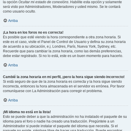
la opción
Ocultar mi estado de conexións
. Habilite esta opción y solamente
será visto por Administradores, Moderadores y usted mismo. Se le contará
como usuario oculto.
Arriba
¡La hora en los foros no es correcta!
Es posible que esté viendo la hora correspondiente a otra zona horaria. Si
este es el caso, visite el Panel de Control de Usuario y defina su zona horaria
de acuerdo a su ubicación, e.j. Londres, París, Nueva York, Sydney, etc.
Recuerde que para cambiar la zona horaria, como las demás preferencias,
debe estar registrado. Si no lo está, este es un buen momento para hacerlo.
Arriba
Cambié la zona horaria en mi perfil, ¡pero la hora sigue siendo incorrecto!
Si está seguro de que de la zona horaria es correcta y la hora sigue siendo
incorrecta, entonces la hora almacenada en el servidor es errónea. Por favor
comuníquese con La Administración para corregir el problema.
Arriba
¡Mi idioma no está en la lista!
Esto se puede deber a que la administración no ha instalado el paquete de su
idioma para el foro o nadie ha creado una traducción. Pregúntele a un
Administrador si puede instalar el paquete del idioma que necesita. Si el
paquete no existe, siéntase libre de hacer una traducción. Puede encontrar