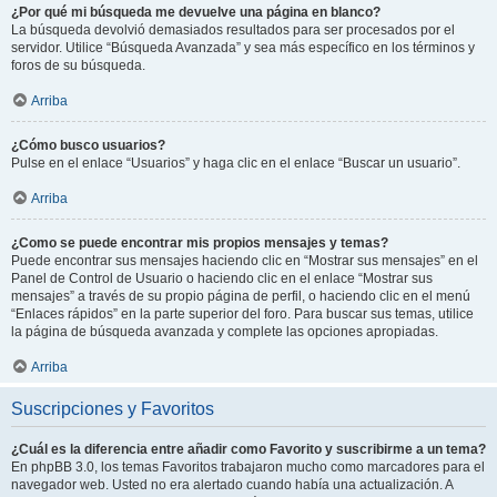
¿Por qué mi búsqueda me devuelve una página en blanco?
La búsqueda devolvió demasiados resultados para ser procesados por el
servidor. Utilice “Búsqueda Avanzada” y sea más específico en los términos y
foros de su búsqueda.
Arriba
¿Cómo busco usuarios?
Pulse en el enlace “Usuarios” y haga clic en el enlace “Buscar un usuario”.
Arriba
¿Como se puede encontrar mis propios mensajes y temas?
Puede encontrar sus mensajes haciendo clic en “Mostrar sus mensajes” en el
Panel de Control de Usuario o haciendo clic en el enlace “Mostrar sus
mensajes” a través de su propio página de perfil, o haciendo clic en el menú
“Enlaces rápidos” en la parte superior del foro. Para buscar sus temas, utilice
la página de búsqueda avanzada y complete las opciones apropiadas.
Arriba
Suscripciones y Favoritos
¿Cuál es la diferencia entre añadir como Favorito y suscribirme a un tema?
En phpBB 3.0, los temas Favoritos trabajaron mucho como marcadores para el
navegador web. Usted no era alertado cuando había una actualización. A