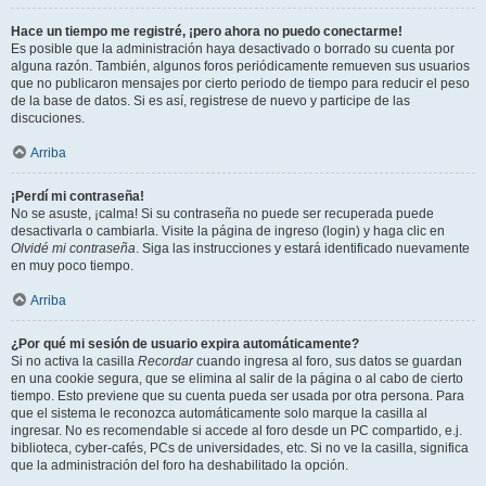
Hace un tiempo me registré, ¡pero ahora no puedo conectarme!
Es posible que la administración haya desactivado o borrado su cuenta por
alguna razón. También, algunos foros periódicamente remueven sus usuarios
que no publicaron mensajes por cierto periodo de tiempo para reducir el peso
de la base de datos. Si es así, registrese de nuevo y participe de las
discuciones.
Arriba
¡Perdí mi contraseña!
No se asuste, ¡calma! Si su contraseña no puede ser recuperada puede
desactivarla o cambiarla. Visite la página de ingreso (login) y haga clic en
Olvidé mi contraseña
. Siga las instrucciones y estará identificado nuevamente
en muy poco tiempo.
Arriba
¿Por qué mi sesión de usuario expira automáticamente?
Si no activa la casilla
Recordar
cuando ingresa al foro, sus datos se guardan
en una cookie segura, que se elimina al salir de la página o al cabo de cierto
tiempo. Esto previene que su cuenta pueda ser usada por otra persona. Para
que el sistema le reconozca automáticamente solo marque la casilla al
ingresar. No es recomendable si accede al foro desde un PC compartido, e.j.
biblioteca, cyber-cafés, PCs de universidades, etc. Si no ve la casilla, significa
que la administración del foro ha deshabilitado la opción.