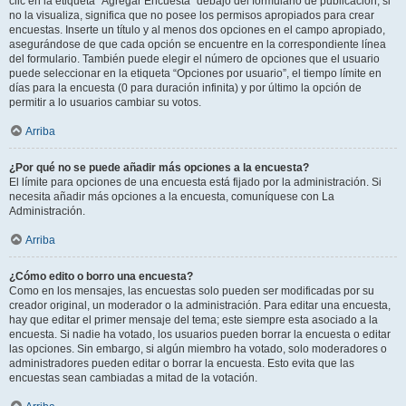
clic en la etiqueta “Agregar Encuesta” debajo del formulario de publicación; si
no la visualiza, significa que no posee los permisos apropiados para crear
encuestas. Inserte un título y al menos dos opciones en el campo apropiado,
asegurándose de que cada opción se encuentre en la correspondiente línea
del formulario. También puede elegir el número de opciones que el usuario
puede seleccionar en la etiqueta “Opciones por usuario”, el tiempo límite en
días para la encuesta (0 para duración infinita) y por último la opción de
permitir a lo usuarios cambiar su votos.
Arriba
¿Por qué no se puede añadir más opciones a la encuesta?
El límite para opciones de una encuesta está fijado por la administración. Si
necesita añadir más opciones a la encuesta, comuníquese con La
Administración.
Arriba
¿Cómo edito o borro una encuesta?
Como en los mensajes, las encuestas solo pueden ser modificadas por su
creador original, un moderador o la administración. Para editar una encuesta,
hay que editar el primer mensaje del tema; este siempre esta asociado a la
encuesta. Si nadie ha votado, los usuarios pueden borrar la encuesta o editar
las opciones. Sin embargo, si algún miembro ha votado, solo moderadores o
administradores pueden editar o borrar la encuesta. Esto evita que las
encuestas sean cambiadas a mitad de la votación.