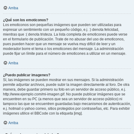
Arriba
¿Qué son los emoticonos?
Los emoticonos son pequeñas imágenes que pueden ser utilizadas para
expresar un sentimiento con un pequeño código, e.j. :) denota felicidad,
mientras que :( denota tristeza. La lista completa de emoticones puede verse
en el formulario de publicación. Trate de no abusar del uso de emoticonos,
pues pueden hacer que un mensaje se vuelva muy difícil de leer y un
moderador borre el tema o los emoticones del mensaje. La administración
puede fijar un límite para el número de emoticones a utilizar en un mensaje.
Arriba
¿Puedo publicar imagenes?
Sí, las imágenes se pueden mostrar en sus mensajes. Si la administración
permite adjuntar archivos, puede subir la imagen directamente al foro. De otra
manera, debe guardar primero su foto en un servidor de acceso público, e.j.
http://www.ejemplo.com/mi-imagen.gif. No puede publicar imágenes que se
encuentren en su PC (a menos que sea un servidor de acceso público) ni
tampoco las que se encuentren guardadas bajo mecanismos de autenticación,
e.j. hotmail o yahoo correo, sitios protegidos por contraseñas, etc. Para exhibir
imágenes utilice el BBCode con la etiqueta [img].
Arriba