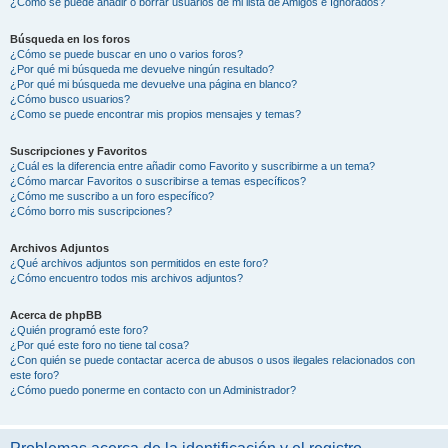
¿Cómo se puede añadir o borrar usuarios de mi lista de Amigos e Ignorados?
Búsqueda en los foros
¿Cómo se puede buscar en uno o varios foros?
¿Por qué mi búsqueda me devuelve ningún resultado?
¿Por qué mi búsqueda me devuelve una página en blanco?
¿Cómo busco usuarios?
¿Como se puede encontrar mis propios mensajes y temas?
Suscripciones y Favoritos
¿Cuál es la diferencia entre añadir como Favorito y suscribirme a un tema?
¿Cómo marcar Favoritos o suscribirse a temas específicos?
¿Cómo me suscribo a un foro específico?
¿Cómo borro mis suscripciones?
Archivos Adjuntos
¿Qué archivos adjuntos son permitidos en este foro?
¿Cómo encuentro todos mis archivos adjuntos?
Acerca de phpBB
¿Quién programó este foro?
¿Por qué este foro no tiene tal cosa?
¿Con quién se puede contactar acerca de abusos o usos ilegales relacionados con
este foro?
¿Cómo puedo ponerme en contacto con un Administrador?