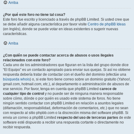
Arriba
¿Por qué este foro no tiene tal cosa?
Este foro fue escrito y licenciado a través de phpBB Limited. Si usted cree que
se debe añadir alguna característica por favor visite
Centro de phpBB Ideas
(en Inglés), donde se puede votar en ideas existentes o sugerir nuevas
características.
Arriba
¿Con quién se puede contactar acerca de abusos o usos ilegales
relacionados con este foro?
Cada uno de los administradores que figuran en la lista del grupo donde dice
“El Equipo” es un contacto apropiado para enviar sus quejas. Si así no obtiene
respuesta debería tratar de contactar con el dueño del dominio (efectúe una
búsqueda whois
) o, si este foro tiene correo sobre un dominio gratuito (Yahoo!,
gmail.com, hotmail.com, etc.), al departamento o administración de abusos de
ese servicio. Por favor, tenga en cuenta que phpBB Limited
carece de
cualquier tipo de control
y no puede ser de ninguna manera responsable
sobre cómo, dónde o por quién es usado este sistema de foros. No tiene
ningún sentido contactar con phpBB Limited en relación a asuntos legales
(difamación, responsabilidad, deformación de comentarios, etc.) que no sean
con respecto al sitio phpbb.com o la discreción misma del software phpBB. Si
envia un correo a phpBB Limited
respecto del uso de terceras partes
de este
software esté dispuesto a recibir una respuesta cortante o directamente no
recibir respuesta.