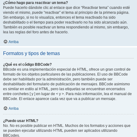
¿Cómo hago para reactivar un tema?
Puede hacerlo dándole clic al enlace que dice “Reactivar tema” cuando esté
viendo el mismo, puede “reactivar” el tema al principio de la primera página.
Sin embargo, si no lo visualiza, entonces el tema reactivado ha sido
deshabilitado o el tiempo para poder reactivarlo no ha sido alcanzado aún.
También es posible reactivar un tema respondiendo al mismo, sin embargo,
lea las reglas del foro antes de hacerlo.
Arriba
Formatos y tipos de temas
¿Qué es el código BBCode?
BBcode es una implementación especial de HTML, ofrece un gran control de
formato de los objetos particulares de las publicaciones. El uso de BBCode
debe ser habilitado por la administración, pero también puede ser
deshabilitado del formulario de publicación de mensajes. BBCode asimismo
es similar en estilo al HTML, pero las etiquetas se encuentran encerrados
entre corchetes [ y ] en lugar de < y >. Para más información, lea el manual de
BBCode. El enlace aparece cada vez que va a publicar un mensaje.
Arriba
¿Puedo usar HTML?
No. No es posible publicar en HTML. Muchos de los formatos y acciones que
se pueden ejecutar utilizando HTML pueden ser aplicados utilizando
BBCodes.