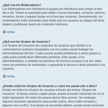
¿Qué son los Moderadores?
Los Moderadores son individuos (o grupos de individuos) que cuidan el foro
día a día. Tienen la autoridad para editar o borrar mensajes, cerrarlos, abrirlos,
moverlos, borrar y separar temas en el foro que moderan. Generalmente, los
moderadores están presentes para evitar que los usuarios se salgan del tema
tratado o publiquen spam y/o contenido malicioso.
Arriba
¿Qué son los Grupos de Usuarios?
Los Grupos de Usuarios son conjuntos de usuarios que dividen a la
comunidad en sectores manejables con los cuales puede trabajar los
administradores del foro. Cada usuario puede pertenecer a varios grupos y
cada grupo puede tener diferentes permisos. Esto ayuda, a los
administradores, a cambiar los permisos de muchos usuarios a la vez, tales
como los permisos de moderador, o garantizar el acceso a foros privados a los
usuarios.
Arriba
¿Donde están los Grupos de Usuarios y como me puedo unir a ellos?
Puede ver todos los Grupos de usuarios a través del enlace “Grupos de
Usuarios”. Si desea unirse a algún grupo, puede proceder haciendo clic en el
botón apropiado. No todos los grupos tienen libre acceso. Sin embargo,
algunos requieren aprobación para poder unirse, otros están cerrados y
algunos son ocultos. Si el grupo se encuentra abierto, puede unirse haciendo