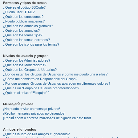
Formatos y tipos de temas
¿Qué es el código BBCode?
¿Puedo usar HTML?
¿Qué son los emoticonos?
¿Puedo publicar imagenes?
¿Qué son los anuncios globales?
¿Qué son los anuncios?
¿Qué son los temas fijos?
¿Qué son los temas cerrados?
¿Qué son los iconos para los temas?
Niveles de usuario y grupos
¿Qué son los Administradores?
¿Qué son los Moderadores?
¿Qué son los Grupos de Usuarios?
¿Donde están los Grupos de Usuarios y como me puedo unir a ellos?
¿Cómo me convierto en Responsable del Grupo?
¿Por qué algunos Grupos de Usuarios aparecen en diferentes colores?
¿Qué es un “Grupo de Usuarios predeterminado”?
¿Qué es el enlace “El equipo”?
Mensajería privada
¡No puedo enviar un mensaje privado!
¡Recibo mensajes privados no deseados!
¡Recibí spam o correos maliciosos de alguien en este foro!
Amigos e Ignorados
¿Qué es la lista de Mis Amigos e Ignorados?