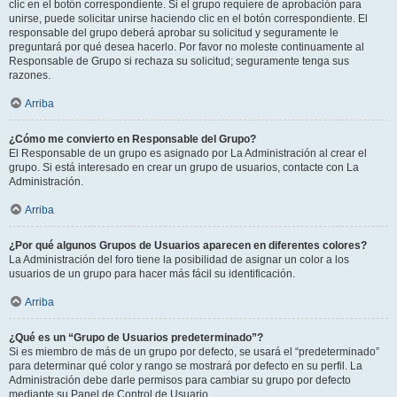
clic en el botón correspondiente. Si el grupo requiere de aprobación para
unirse, puede solicitar unirse haciendo clic en el botón correspondiente. El
responsable del grupo deberá aprobar su solicitud y seguramente le
preguntará por qué desea hacerlo. Por favor no moleste continuamente al
Responsable de Grupo si rechaza su solicitud; seguramente tenga sus
razones.
Arriba
¿Cómo me convierto en Responsable del Grupo?
El Responsable de un grupo es asignado por La Administración al crear el
grupo. Si está interesado en crear un grupo de usuarios, contacte con La
Administración.
Arriba
¿Por qué algunos Grupos de Usuarios aparecen en diferentes colores?
La Administración del foro tiene la posibilidad de asignar un color a los
usuarios de un grupo para hacer más fácil su identificación.
Arriba
¿Qué es un “Grupo de Usuarios predeterminado”?
Si es miembro de más de un grupo por defecto, se usará el “predeterminado”
para determinar qué color y rango se mostrará por defecto en su perfil. La
Administración debe darle permisos para cambiar su grupo por defecto
mediante su Panel de Control de Usuario.