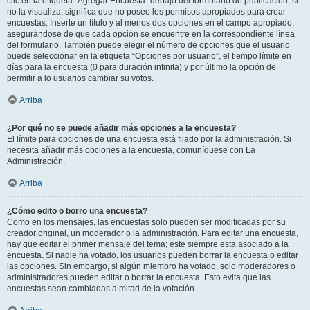
clic en la etiqueta “Agregar Encuesta” debajo del formulario de publicación; si
no la visualiza, significa que no posee los permisos apropiados para crear
encuestas. Inserte un título y al menos dos opciones en el campo apropiado,
asegurándose de que cada opción se encuentre en la correspondiente línea
del formulario. También puede elegir el número de opciones que el usuario
puede seleccionar en la etiqueta “Opciones por usuario”, el tiempo límite en
días para la encuesta (0 para duración infinita) y por último la opción de
permitir a lo usuarios cambiar su votos.
Arriba
¿Por qué no se puede añadir más opciones a la encuesta?
El límite para opciones de una encuesta está fijado por la administración. Si
necesita añadir más opciones a la encuesta, comuníquese con La
Administración.
Arriba
¿Cómo edito o borro una encuesta?
Como en los mensajes, las encuestas solo pueden ser modificadas por su
creador original, un moderador o la administración. Para editar una encuesta,
hay que editar el primer mensaje del tema; este siempre esta asociado a la
encuesta. Si nadie ha votado, los usuarios pueden borrar la encuesta o editar
las opciones. Sin embargo, si algún miembro ha votado, solo moderadores o
administradores pueden editar o borrar la encuesta. Esto evita que las
encuestas sean cambiadas a mitad de la votación.