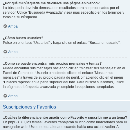
¿Por qué mi búsqueda me devuelve una página en blanco?
La búsqueda devolvió demasiados resultados para ser procesados por el
servidor. Utilice “Búsqueda Avanzada” y sea más específico en los términos y
foros de su búsqueda.
Arriba
¿Cómo busco usuarios?
Pulse en el enlace “Usuarios” y haga clic en el enlace “Buscar un usuario”.
Arriba
¿Como se puede encontrar mis propios mensajes y temas?
Puede encontrar sus mensajes haciendo clic en “Mostrar sus mensajes” en el
Panel de Control de Usuario o haciendo clic en el enlace “Mostrar sus
mensajes” a través de su propio página de perfil, o haciendo clic en el menú
“Enlaces rápidos” en la parte superior del foro. Para buscar sus temas, utilice
la página de búsqueda avanzada y complete las opciones apropiadas.
Arriba
Suscripciones y Favoritos
¿Cuál es la diferencia entre añadir como Favorito y suscribirme a un tema?
En phpBB 3.0, los temas Favoritos trabajaron mucho como marcadores para el
navegador web. Usted no era alertado cuando había una actualización. A