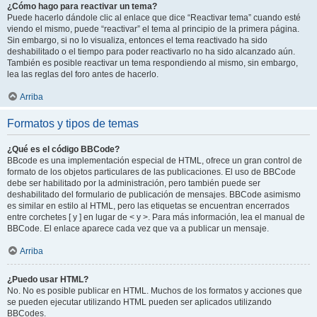
¿Cómo hago para reactivar un tema?
Puede hacerlo dándole clic al enlace que dice “Reactivar tema” cuando esté
viendo el mismo, puede “reactivar” el tema al principio de la primera página.
Sin embargo, si no lo visualiza, entonces el tema reactivado ha sido
deshabilitado o el tiempo para poder reactivarlo no ha sido alcanzado aún.
También es posible reactivar un tema respondiendo al mismo, sin embargo,
lea las reglas del foro antes de hacerlo.
Arriba
Formatos y tipos de temas
¿Qué es el código BBCode?
BBcode es una implementación especial de HTML, ofrece un gran control de
formato de los objetos particulares de las publicaciones. El uso de BBCode
debe ser habilitado por la administración, pero también puede ser
deshabilitado del formulario de publicación de mensajes. BBCode asimismo
es similar en estilo al HTML, pero las etiquetas se encuentran encerrados
entre corchetes [ y ] en lugar de < y >. Para más información, lea el manual de
BBCode. El enlace aparece cada vez que va a publicar un mensaje.
Arriba
¿Puedo usar HTML?
No. No es posible publicar en HTML. Muchos de los formatos y acciones que
se pueden ejecutar utilizando HTML pueden ser aplicados utilizando
BBCodes.