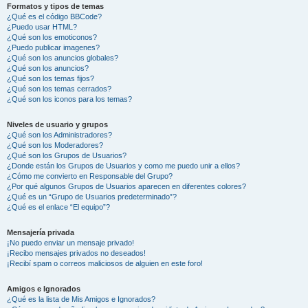
Formatos y tipos de temas
¿Qué es el código BBCode?
¿Puedo usar HTML?
¿Qué son los emoticonos?
¿Puedo publicar imagenes?
¿Qué son los anuncios globales?
¿Qué son los anuncios?
¿Qué son los temas fijos?
¿Qué son los temas cerrados?
¿Qué son los iconos para los temas?
Niveles de usuario y grupos
¿Qué son los Administradores?
¿Qué son los Moderadores?
¿Qué son los Grupos de Usuarios?
¿Donde están los Grupos de Usuarios y como me puedo unir a ellos?
¿Cómo me convierto en Responsable del Grupo?
¿Por qué algunos Grupos de Usuarios aparecen en diferentes colores?
¿Qué es un “Grupo de Usuarios predeterminado”?
¿Qué es el enlace “El equipo”?
Mensajería privada
¡No puedo enviar un mensaje privado!
¡Recibo mensajes privados no deseados!
¡Recibí spam o correos maliciosos de alguien en este foro!
Amigos e Ignorados
¿Qué es la lista de Mis Amigos e Ignorados?