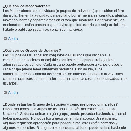
¿Qué son los Moderadores?
Los Moderadores son individuos (o grupos de individuos) que cuidan el foro
día a día. Tienen la autoridad para editar o borrar mensajes, cerrarlos, abrirlos,
moverlos, borrar y separar temas en el foro que moderan. Generalmente, los
moderadores están presentes para evitar que los usuarios se salgan del tema
tratado o publiquen spam y/o contenido malicioso.
Arriba
¿Qué son los Grupos de Usuarios?
Los Grupos de Usuarios son conjuntos de usuarios que dividen a la
comunidad en sectores manejables con los cuales puede trabajar los
administradores del foro. Cada usuario puede pertenecer a varios grupos y
cada grupo puede tener diferentes permisos. Esto ayuda, a los
administradores, a cambiar los permisos de muchos usuarios a la vez, tales
como los permisos de moderador, o garantizar el acceso a foros privados a los
usuarios.
Arriba
¿Donde están los Grupos de Usuarios y como me puedo unir a ellos?
Puede ver todos los Grupos de usuarios a través del enlace “Grupos de
Usuarios”. Si desea unirse a algún grupo, puede proceder haciendo clic en el
botón apropiado. No todos los grupos tienen libre acceso. Sin embargo,
algunos requieren aprobación para poder unirse, otros están cerrados y
algunos son ocultos. Si el grupo se encuentra abierto, puede unirse haciendo