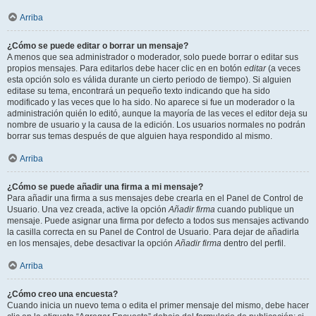
Arriba
¿Cómo se puede editar o borrar un mensaje?
A menos que sea administrador o moderador, solo puede borrar o editar sus
propios mensajes. Para editarlos debe hacer clic en en botón
editar
(a veces
esta opción solo es válida durante un cierto periodo de tiempo). Si alguien
editase su tema, encontrará un pequeño texto indicando que ha sido
modificado y las veces que lo ha sido. No aparece si fue un moderador o la
administración quién lo editó, aunque la mayoría de las veces el editor deja su
nombre de usuario y la causa de la edición. Los usuarios normales no podrán
borrar sus temas después de que alguien haya respondido al mismo.
Arriba
¿Cómo se puede añadir una firma a mi mensaje?
Para añadir una firma a sus mensajes debe crearla en el Panel de Control de
Usuario. Una vez creada, active la opción
Añadir firma
cuando publique un
mensaje. Puede asignar una firma por defecto a todos sus mensajes activando
la casilla correcta en su Panel de Control de Usuario. Para dejar de añadirla
en los mensajes, debe desactivar la opción
Añadir firma
dentro del perfil.
Arriba
¿Cómo creo una encuesta?
Cuando inicia un nuevo tema o edita el primer mensaje del mismo, debe hacer