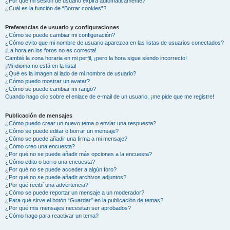
¿Por qué mi sesión de usuario expira automáticamente?
¿Cuál es la función de “Borrar cookies”?
Preferencias de usuario y configuraciones
¿Cómo se puede cambiar mi configuración?
¿Cómo evito que mi nombre de usuario aparezca en las listas de usuarios conectados?
¡La hora en los foros no es correcta!
Cambié la zona horaria en mi perfil, ¡pero la hora sigue siendo incorrecto!
¡Mi idioma no está en la lista!
¿Qué es la imagen al lado de mi nombre de usuario?
¿Cómo puedo mostrar un avatar?
¿Cómo se puede cambiar mi rango?
Cuando hago clic sobre el enlace de e-mail de un usuario, ¡me pide que me registre!
Publicación de mensajes
¿Cómo puedo crear un nuevo tema o enviar una respuesta?
¿Cómo se puede editar o borrar un mensaje?
¿Cómo se puede añadir una firma a mi mensaje?
¿Cómo creo una encuesta?
¿Por qué no se puede añadir más opciones a la encuesta?
¿Cómo edito o borro una encuesta?
¿Por qué no se puede acceder a algún foro?
¿Por qué no se puede añadir archivos adjuntos?
¿Por qué recibí una advertencia?
¿Cómo se puede reportar un mensaje a un moderador?
¿Para qué sirve el botón “Guardar” en la publicación de temas?
¿Por qué mis mensajes necesitan ser aprobados?
¿Cómo hago para reactivar un tema?