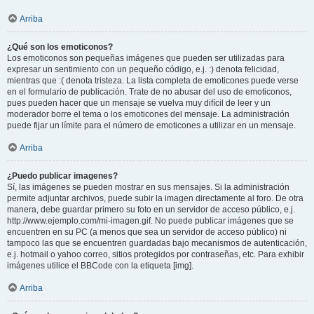
Arriba
¿Qué son los emoticonos?
Los emoticonos son pequeñas imágenes que pueden ser utilizadas para
expresar un sentimiento con un pequeño código, e.j. :) denota felicidad,
mientras que :( denota tristeza. La lista completa de emoticones puede verse
en el formulario de publicación. Trate de no abusar del uso de emoticonos,
pues pueden hacer que un mensaje se vuelva muy difícil de leer y un
moderador borre el tema o los emoticones del mensaje. La administración
puede fijar un límite para el número de emoticones a utilizar en un mensaje.
Arriba
¿Puedo publicar imagenes?
Sí, las imágenes se pueden mostrar en sus mensajes. Si la administración
permite adjuntar archivos, puede subir la imagen directamente al foro. De otra
manera, debe guardar primero su foto en un servidor de acceso público, e.j.
http://www.ejemplo.com/mi-imagen.gif. No puede publicar imágenes que se
encuentren en su PC (a menos que sea un servidor de acceso público) ni
tampoco las que se encuentren guardadas bajo mecanismos de autenticación,
e.j. hotmail o yahoo correo, sitios protegidos por contraseñas, etc. Para exhibir
imágenes utilice el BBCode con la etiqueta [img].
Arriba