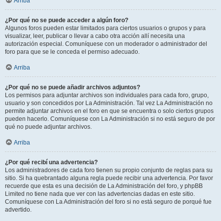
Arriba
¿Por qué no se puede acceder a algún foro?
Algunos foros pueden estar limitados para ciertos usuarios o grupos y para
visualizar, leer, publicar o llevar a cabo otra acción allí necesita una
autorización especial. Comuníquese con un moderador o administrador del
foro para que se le conceda el permiso adecuado.
Arriba
¿Por qué no se puede añadir archivos adjuntos?
Los permisos para adjuntar archivos son individuales para cada foro, grupo,
usuario y son concedidos por La Administración. Tal vez La Administración no
permite adjuntar archivos en el foro en que se encuentra o solo ciertos grupos
pueden hacerlo. Comuníquese con La Administración si no está seguro de por
qué no puede adjuntar archivos.
Arriba
¿Por qué recibí una advertencia?
Los administradores de cada foro tienen su propio conjunto de reglas para su
sitio. Si ha quebrantado alguna regla puede recibir una advertencia. Por favor
recuerde que esta es una decisión de La Administración del foro, y phpBB
Limited no tiene nada que ver con las advertencias dadas en este sitio.
Comuníquese con La Administración del foro si no está seguro de porqué fue
advertido.