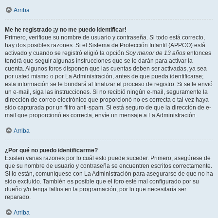
Arriba
Me he registrado ¡y no me puedo identificar!
Primero, verifique su nombre de usuario y contraseña. Si todo está correcto,
hay dos posibles razones. Si el Sistema de Protección Infantil (APPCO) está
activado y cuando se registró eligió la opción
Soy menor de 13 años
entonces
tendrá que seguir algunas instrucciones que se le darán para activar la
cuenta. Algunos foros disponen que las cuentas deben ser activadas, ya sea
por usted mismo o por La Administración, antes de que pueda identificarse;
esta información se le brindará al finalizar el proceso de registro. Si se le envió
un e-mail, siga las instrucciones. Si no recibió ningún e-mail, seguramente la
dirección de correo electrónico que proporcionó no es correcta o tal vez haya
sido capturada por un filtro anti-spam. Si está seguro de que la dirección de e-
mail que proporcionó es correcta, envíe un mensaje a La Administración.
Arriba
¿Por qué no puedo identificarme?
Existen varias razones por lo cuál esto puede suceder. Primero, asegúrese de
que su nombre de usuario y contraseña se encuentren escritos correctamente.
Si lo están, comuníquese con La Administración para asegurarse de que no ha
sido excluido. También es posible que el foro esté mal configurado por su
dueño y/o tenga fallos en la programación, por lo que necesitaría ser
reparado.
Arriba