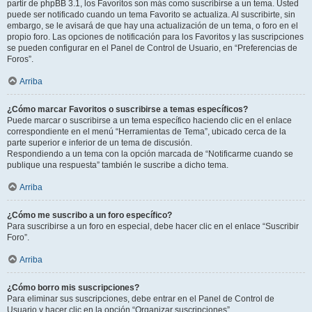
partir de phpBB 3.1, los Favoritos son más como suscribirse a un tema. Usted
puede ser notificado cuando un tema Favorito se actualiza. Al suscribirte, sin
embargo, se le avisará de que hay una actualización de un tema, o foro en el
propio foro. Las opciones de notificación para los Favoritos y las suscripciones
se pueden configurar en el Panel de Control de Usuario, en “Preferencias de
Foros”.
Arriba
¿Cómo marcar Favoritos o suscribirse a temas específicos?
Puede marcar o suscribirse a un tema específico haciendo clic en el enlace
correspondiente en el menú “Herramientas de Tema”, ubicado cerca de la
parte superior e inferior de un tema de discusión.
Respondiendo a un tema con la opción marcada de “Notificarme cuando se
publique una respuesta” también le suscribe a dicho tema.
Arriba
¿Cómo me suscribo a un foro específico?
Para suscribirse a un foro en especial, debe hacer clic en el enlace “Suscribir
Foro”.
Arriba
¿Cómo borro mis suscripciones?
Para eliminar sus suscripciones, debe entrar en el Panel de Control de
Usuario y hacer clic en la opción “Organizar suscripciones”.