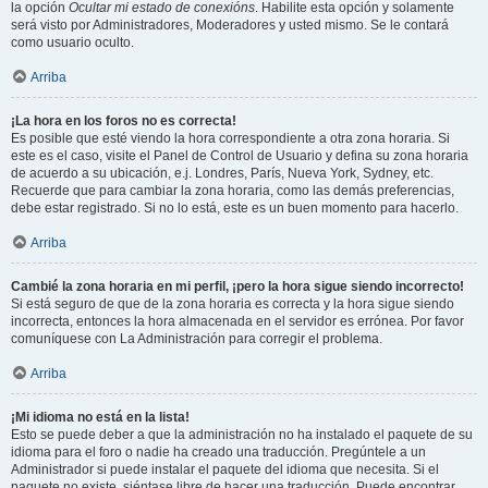
la opción
Ocultar mi estado de conexións
. Habilite esta opción y solamente
será visto por Administradores, Moderadores y usted mismo. Se le contará
como usuario oculto.
Arriba
¡La hora en los foros no es correcta!
Es posible que esté viendo la hora correspondiente a otra zona horaria. Si
este es el caso, visite el Panel de Control de Usuario y defina su zona horaria
de acuerdo a su ubicación, e.j. Londres, París, Nueva York, Sydney, etc.
Recuerde que para cambiar la zona horaria, como las demás preferencias,
debe estar registrado. Si no lo está, este es un buen momento para hacerlo.
Arriba
Cambié la zona horaria en mi perfil, ¡pero la hora sigue siendo incorrecto!
Si está seguro de que de la zona horaria es correcta y la hora sigue siendo
incorrecta, entonces la hora almacenada en el servidor es errónea. Por favor
comuníquese con La Administración para corregir el problema.
Arriba
¡Mi idioma no está en la lista!
Esto se puede deber a que la administración no ha instalado el paquete de su
idioma para el foro o nadie ha creado una traducción. Pregúntele a un
Administrador si puede instalar el paquete del idioma que necesita. Si el
paquete no existe, siéntase libre de hacer una traducción. Puede encontrar