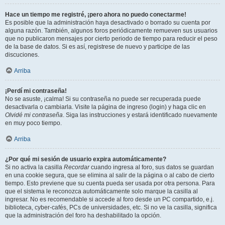
Hace un tiempo me registré, ¡pero ahora no puedo conectarme!
Es posible que la administración haya desactivado o borrado su cuenta por
alguna razón. También, algunos foros periódicamente remueven sus usuarios
que no publicaron mensajes por cierto periodo de tiempo para reducir el peso
de la base de datos. Si es así, registrese de nuevo y participe de las
discuciones.
Arriba
¡Perdí mi contraseña!
No se asuste, ¡calma! Si su contraseña no puede ser recuperada puede
desactivarla o cambiarla. Visite la página de ingreso (login) y haga clic en
Olvidé mi contraseña
. Siga las instrucciones y estará identificado nuevamente
en muy poco tiempo.
Arriba
¿Por qué mi sesión de usuario expira automáticamente?
Si no activa la casilla
Recordar
cuando ingresa al foro, sus datos se guardan
en una cookie segura, que se elimina al salir de la página o al cabo de cierto
tiempo. Esto previene que su cuenta pueda ser usada por otra persona. Para
que el sistema le reconozca automáticamente solo marque la casilla al
ingresar. No es recomendable si accede al foro desde un PC compartido, e.j.
biblioteca, cyber-cafés, PCs de universidades, etc. Si no ve la casilla, significa
que la administración del foro ha deshabilitado la opción.