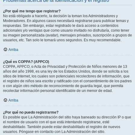
Problemas acerca de la identificación y el registro
¿Por qué me tengo que registrar?
No está obligado a hacerlo, la decisión la toman los Administradores y
Moderadores. En algunos casos necesitará registrarse para publicar temas y
respuestas. Sin embargo, estar registrado le dará acceso a contenidos
adicionales y/o ventajas que como usuario invitado no disfrutaría, como tener
su imagen personalizada (avatar), mensajes privados, suscripción a grupos de
usuarios, etc. Tan solo le tomará unos segundos. Es muy recomendable.
Arriba
¿Qué es COPPA? (APPCO)
COPPA, APPCO, o Acta de Privacidad y Protección de Niños menores de 13
años del año 1998, es una ley de los Estados Unidos, donde se solicita a los
sitios de Internet, los cuales son potenciales recolectores de información, que
el registro de niños sea escrito y ratificado con el consentimiento de los padres
o con algún otro método de reconocimiento de guardia legal, que permita
recolectar información personal identificable de un menor de edad.
Arriba
¿Por qué no puedo registrarme?
Es posible que La Administración del sitio haya baneado su dirección IP o que
el nombre de usuario con el que está intentando registrarse, esté
deshabilitado. También puede estar deshabilitado el registro de nuevos
usuarios. Póngase en contacto con La Administración del sitio.