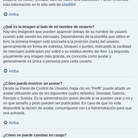
más información en el sitio web de
phpBB
®
Arriba
¿Qué es la imagen al lado de mi nombre de usuario?
Hay dos imágenes que pueden aparecer debajo de su nombre de usuario
cuando esté viendo los mensajes. Dependiendo de la plantilla que utilice el
foro, la primera imagen está asociada a la posición (rank) del usuario,
generalmente en forma de estrellas, bloques o puntos, indicando la cantidad
de mensajes publicados por usted o su estatus dentro del foro. La segunda,
usualmente una imagen más grande, es conocida como avatar y
generalmente es única o personal para cada usuario.
Arriba
¿Cómo puedo mostrar un avatar?
Desde su Panel de Control de Usuario, haga clic en “Perfil” puede añadir un
avatar utilizando uno de los siguientes cuatro métodos: Gravatar, Galería,
Remoto o Subida. Es la administración quien decide si se pueden usar o no y
en que tamaño y peso pueden ser publicadas. En caso de que no este
disponible la opción de avatar, comuníquese con La Administración para que
sea activada.
Arriba
¿Cómo se puede cambiar mi rango?