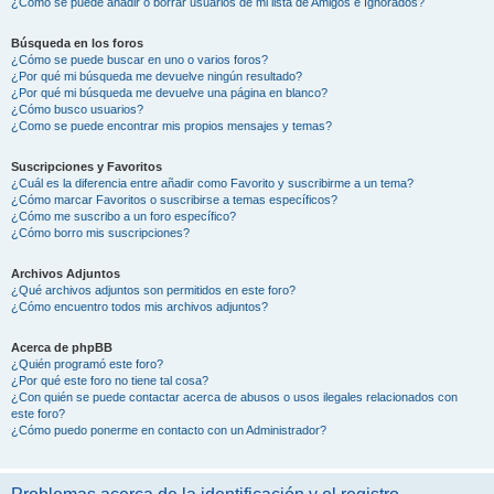
¿Cómo se puede añadir o borrar usuarios de mi lista de Amigos e Ignorados?
Búsqueda en los foros
¿Cómo se puede buscar en uno o varios foros?
¿Por qué mi búsqueda me devuelve ningún resultado?
¿Por qué mi búsqueda me devuelve una página en blanco?
¿Cómo busco usuarios?
¿Como se puede encontrar mis propios mensajes y temas?
Suscripciones y Favoritos
¿Cuál es la diferencia entre añadir como Favorito y suscribirme a un tema?
¿Cómo marcar Favoritos o suscribirse a temas específicos?
¿Cómo me suscribo a un foro específico?
¿Cómo borro mis suscripciones?
Archivos Adjuntos
¿Qué archivos adjuntos son permitidos en este foro?
¿Cómo encuentro todos mis archivos adjuntos?
Acerca de phpBB
¿Quién programó este foro?
¿Por qué este foro no tiene tal cosa?
¿Con quién se puede contactar acerca de abusos o usos ilegales relacionados con
este foro?
¿Cómo puedo ponerme en contacto con un Administrador?