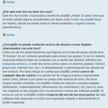
Arriba
¿Por qué este foro no tiene tal cosa?
Este foro fue escrito y licenciado a través de phpBB Limited. Si usted cree que
se debe añadir alguna característica por favor visite
Centro de phpBB Ideas
(en Inglés), donde se puede votar en ideas existentes o sugerir nuevas
características.
Arriba
¿Con quién se puede contactar acerca de abusos o usos ilegales
relacionados con este foro?
Cada uno de los administradores que figuran en la lista del grupo donde dice
“El Equipo” es un contacto apropiado para enviar sus quejas. Si así no obtiene
respuesta debería tratar de contactar con el dueño del dominio (efectúe una
búsqueda whois
) o, si este foro tiene correo sobre un dominio gratuito (Yahoo!,
gmail.com, hotmail.com, etc.), al departamento o administración de abusos de
ese servicio. Por favor, tenga en cuenta que phpBB Limited
carece de
cualquier tipo de control
y no puede ser de ninguna manera responsable
sobre cómo, dónde o por quién es usado este sistema de foros. No tiene
ningún sentido contactar con phpBB Limited en relación a asuntos legales
(difamación, responsabilidad, deformación de comentarios, etc.) que no sean
con respecto al sitio phpbb.com o la discreción misma del software phpBB. Si
envia un correo a phpBB Limited
respecto del uso de terceras partes
de este
software esté dispuesto a recibir una respuesta cortante o directamente no
recibir respuesta.