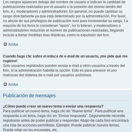
Los rangos aparecen debajo del nombre de usuario e indican la cantidad de
publicaciones realizadas por el usuario o la posición del mismo dentro del
foro, e.j. moderadores y administradores. En general, no puede cambiar su
rango directamente ya que está determinado por la administración. Por favor,
no abuse de sus privilegios de publicación solo para incrementar su rango. La
mayoría de los foros lo consideran “spam”, no lo toleran, y moderadores o
administradores reducirán el número de publicaciones realizadas, llegando
incluso a tomar medidas mas drásticas, como la expulsión del foro.
Arriba
Cuando hago clic sobre el enlace de e-mail de un usuario, ¡me pide que me
registre!
Solo usuarios registrados pueden enviar e-mail a otros usuarios a través del
foro, si la administración habilita la opción. Esto es para prevenir el uso
malicioso del sistema de e-mail por usuarios anónimos.
Arriba
Publicación de mensajes
¿Cómo puedo crear un nuevo tema o enviar una respuesta?
Para publicar un nuevo tema, haga clic en “Nuevo tema”. Para publicar una
respuesta a un tema, haga clic en “Enviar respuesta”. Seguramente necesite
registrarse antes de poder publicar y responder. Abajo de cada foro encontrará
una lista de acciones permitidas. Ejemplo: Puede publicar nuevos temas,
Puede votar en las encuestas, etc.