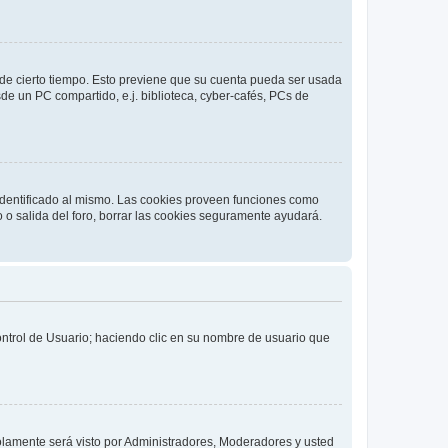
o de cierto tiempo. Esto previene que su cuenta pueda ser usada
de un PC compartido, e.j. biblioteca, cyber-cafés, PCs de
 identificado al mismo. Las cookies proveen funciones como
o o salida del foro, borrar las cookies seguramente ayudará.
Control de Usuario; haciendo clic en su nombre de usuario que
solamente será visto por Administradores, Moderadores y usted