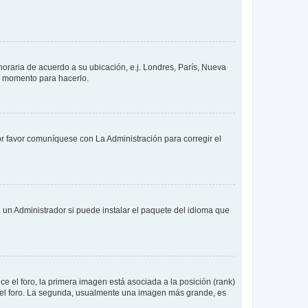
 horaria de acuerdo a su ubicación, e.j. Londres, París, Nueva
en momento para hacerlo.
or favor comuníquese con La Administración para corregir el
 un Administrador si puede instalar el paquete del idioma que
 el foro, la primera imagen está asociada a la posición (rank)
 del foro. La segunda, usualmente una imagen más grande, es