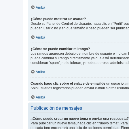
Arriba
¿Cómo puedo mostrar un avatar?
Desde su Panel de Control de Usuario, haga clic en “Perfil” pu
pueden usar o no y en que tamaño y peso pueden ser publicada
Arriba
¿Cómo se puede cambiar mi rango?
Los rangos aparecen debajo del nombre de usuario e indican la 
puede cambiar su rango directamente ya que está determinado po
consideran “spam”, no lo toleran, y moderadores o administrad
Arriba
Cuando hago clic sobre el enlace de e-mail de un usuario, ¡
Solo usuarios registrados pueden enviar e-mail a otros usuarios
Arriba
Publicación de mensajes
¿Cómo puedo crear un nuevo tema o enviar una respuesta?
Para publicar un nuevo tema, haga clic en “Nuevo tema”. Para 
de cada foro encontrará una lista de acciones permitidas. Eje