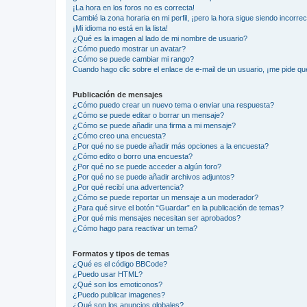
¡La hora en los foros no es correcta!
Cambié la zona horaria en mi perfil, ¡pero la hora sigue siendo incorrec
¡Mi idioma no está en la lista!
¿Qué es la imagen al lado de mi nombre de usuario?
¿Cómo puedo mostrar un avatar?
¿Cómo se puede cambiar mi rango?
Cuando hago clic sobre el enlace de e-mail de un usuario, ¡me pide qu
Publicación de mensajes
¿Cómo puedo crear un nuevo tema o enviar una respuesta?
¿Cómo se puede editar o borrar un mensaje?
¿Cómo se puede añadir una firma a mi mensaje?
¿Cómo creo una encuesta?
¿Por qué no se puede añadir más opciones a la encuesta?
¿Cómo edito o borro una encuesta?
¿Por qué no se puede acceder a algún foro?
¿Por qué no se puede añadir archivos adjuntos?
¿Por qué recibí una advertencia?
¿Cómo se puede reportar un mensaje a un moderador?
¿Para qué sirve el botón “Guardar” en la publicación de temas?
¿Por qué mis mensajes necesitan ser aprobados?
¿Cómo hago para reactivar un tema?
Formatos y tipos de temas
¿Qué es el código BBCode?
¿Puedo usar HTML?
¿Qué son los emoticonos?
¿Puedo publicar imagenes?
¿Qué son los anuncios globales?