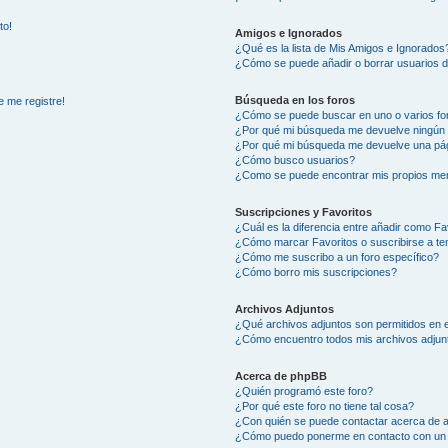
to!
Amigos e Ignorados
¿Qué es la lista de Mis Amigos e Ignorados
¿Cómo se puede añadir o borrar usuarios d
Búsqueda en los foros
e me registre!
¿Cómo se puede buscar en uno o varios fo
¿Por qué mi búsqueda me devuelve ningún 
¿Por qué mi búsqueda me devuelve una pág
¿Cómo busco usuarios?
¿Como se puede encontrar mis propios me
Suscripciones y Favoritos
¿Cuál es la diferencia entre añadir como Fa
¿Cómo marcar Favoritos o suscribirse a t
¿Cómo me suscribo a un foro específico?
¿Cómo borro mis suscripciones?
Archivos Adjuntos
¿Qué archivos adjuntos son permitidos en e
¿Cómo encuentro todos mis archivos adjun
Acerca de phpBB
¿Quién programó este foro?
¿Por qué este foro no tiene tal cosa?
¿Con quién se puede contactar acerca de a
¿Cómo puedo ponerme en contacto con un 