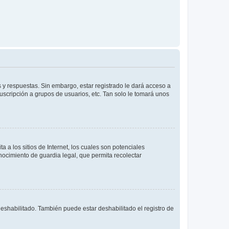
 y respuestas. Sin embargo, estar registrado le dará acceso a
uscripción a grupos de usuarios, etc. Tan solo le tomará unos
a los sitios de Internet, los cuales son potenciales
onocimiento de guardia legal, que permita recolectar
deshabilitado. También puede estar deshabilitado el registro de