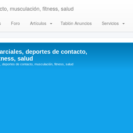
to, musculación, fitness, salud
s
Foro
Artículos
Tablón Anuncios
Servicios
arciales, deportes de contacto,
tness, salud
, deportes de contacto, musculación, fitness, salud