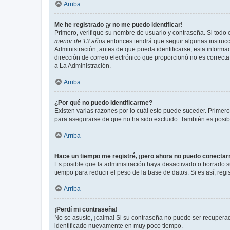
Arriba
Me he registrado ¡y no me puedo identificar!
Primero, verifique su nombre de usuario y contraseña. Si todo e
menor de 13 años
entonces tendrá que seguir algunas instrucc
Administración, antes de que pueda identificarse; esta informaci
dirección de correo electrónico que proporcionó no es correcta 
a La Administración.
Arriba
¿Por qué no puedo identificarme?
Existen varias razones por lo cuál esto puede suceder. Primer
para asegurarse de que no ha sido excluido. También es posible
Arriba
Hace un tiempo me registré, ¡pero ahora no puedo conecta
Es posible que la administración haya desactivado o borrado 
tiempo para reducir el peso de la base de datos. Si es así, regi
Arriba
¡Perdí mi contraseña!
No se asuste, ¡calma! Si su contraseña no puede ser recuperada
identificado nuevamente en muy poco tiempo.