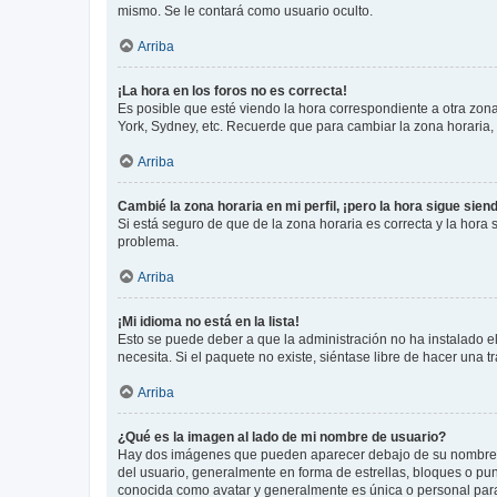
mismo. Se le contará como usuario oculto.
Arriba
¡La hora en los foros no es correcta!
Es posible que esté viendo la hora correspondiente a otra zona 
York, Sydney, etc. Recuerde que para cambiar la zona horaria,
Arriba
Cambié la zona horaria en mi perfil, ¡pero la hora sigue sien
Si está seguro de que de la zona horaria es correcta y la hora
problema.
Arriba
¡Mi idioma no está en la lista!
Esto se puede deber a que la administración no ha instalado el
necesita. Si el paquete no existe, siéntase libre de hacer una
Arriba
¿Qué es la imagen al lado de mi nombre de usuario?
Hay dos imágenes que pueden aparecer debajo de su nombre de u
del usuario, generalmente en forma de estrellas, bloques o pu
conocida como avatar y generalmente es única o personal par