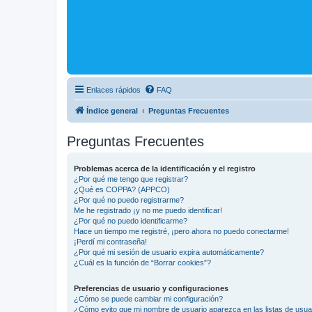
Enlaces rápidos
FAQ
Índice general
Preguntas Frecuentes
Preguntas Frecuentes
Problemas acerca de la identificación y el registro
¿Por qué me tengo que registrar?
¿Qué es COPPA? (APPCO)
¿Por qué no puedo registrarme?
Me he registrado ¡y no me puedo identificar!
¿Por qué no puedo identificarme?
Hace un tiempo me registré, ¡pero ahora no puedo conectarme!
¡Perdí mi contraseña!
¿Por qué mi sesión de usuario expira automáticamente?
¿Cuál es la función de “Borrar cookies”?
Preferencias de usuario y configuraciones
¿Cómo se puede cambiar mi configuración?
¿Cómo evito que mi nombre de usuario aparezca en las listas de usu