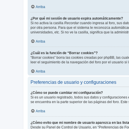
Arriba
¿Por qué mi sesión de usuario expira automáticamente?
Si no activa la casilla
Recordar
cuando ingresa al foro, sus dat
por otra persona. Para que el sistema le reconozca automáticam
universidades, etc. Si no ve la casilla, significa que la adminis
Arriba
¿Cuál es la función de “Borrar cookies”?
“Borrar cookies” borra las cookies creadas por phpBB, las cua
leer el seguimiento de la navegación del foro por el usuario si
Arriba
Preferencias de usuario y configuraciones
¿Cómo se puede cambiar mi configuración?
Si es un usuario registrado, todos sus datos y configuraciones
se encuentra en la parte superior de las páginas del foro. Este
Arriba
¿Cómo evito que mi nombre de usuario aparezca en las list
Desde su Panel de Control de Usuario, en “Preferencias de For