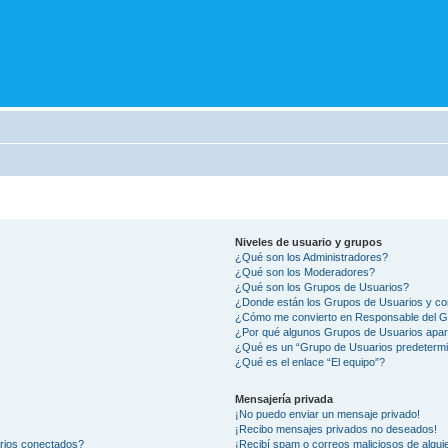
Niveles de usuario y grupos
¿Qué son los Administradores?
¿Qué son los Moderadores?
¿Qué son los Grupos de Usuarios?
¿Donde están los Grupos de Usuarios y co
¿Cómo me convierto en Responsable del 
¿Por qué algunos Grupos de Usuarios apar
¿Qué es un “Grupo de Usuarios predeterm
¿Qué es el enlace “El equipo”?
Mensajería privada
¡No puedo enviar un mensaje privado!
¡Recibo mensajes privados no deseados!
arios conectados?
¡Recibí spam o correos maliciosos de alguie