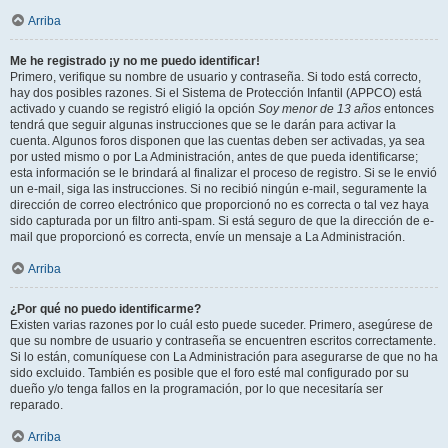
Arriba
Me he registrado ¡y no me puedo identificar!
Primero, verifique su nombre de usuario y contraseña. Si todo está correcto,
hay dos posibles razones. Si el Sistema de Protección Infantil (APPCO) está
activado y cuando se registró eligió la opción
Soy menor de 13 años
entonces
tendrá que seguir algunas instrucciones que se le darán para activar la
cuenta. Algunos foros disponen que las cuentas deben ser activadas, ya sea
por usted mismo o por La Administración, antes de que pueda identificarse;
esta información se le brindará al finalizar el proceso de registro. Si se le envió
un e-mail, siga las instrucciones. Si no recibió ningún e-mail, seguramente la
dirección de correo electrónico que proporcionó no es correcta o tal vez haya
sido capturada por un filtro anti-spam. Si está seguro de que la dirección de e-
mail que proporcionó es correcta, envíe un mensaje a La Administración.
Arriba
¿Por qué no puedo identificarme?
Existen varias razones por lo cuál esto puede suceder. Primero, asegúrese de
que su nombre de usuario y contraseña se encuentren escritos correctamente.
Si lo están, comuníquese con La Administración para asegurarse de que no ha
sido excluido. También es posible que el foro esté mal configurado por su
dueño y/o tenga fallos en la programación, por lo que necesitaría ser
reparado.
Arriba