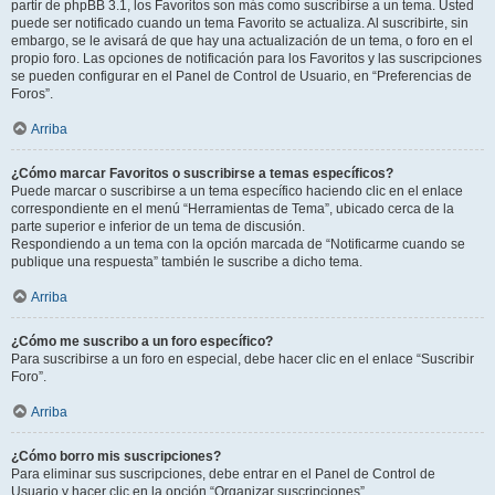
partir de phpBB 3.1, los Favoritos son más como suscribirse a un tema. Usted
puede ser notificado cuando un tema Favorito se actualiza. Al suscribirte, sin
embargo, se le avisará de que hay una actualización de un tema, o foro en el
propio foro. Las opciones de notificación para los Favoritos y las suscripciones
se pueden configurar en el Panel de Control de Usuario, en “Preferencias de
Foros”.
Arriba
¿Cómo marcar Favoritos o suscribirse a temas específicos?
Puede marcar o suscribirse a un tema específico haciendo clic en el enlace
correspondiente en el menú “Herramientas de Tema”, ubicado cerca de la
parte superior e inferior de un tema de discusión.
Respondiendo a un tema con la opción marcada de “Notificarme cuando se
publique una respuesta” también le suscribe a dicho tema.
Arriba
¿Cómo me suscribo a un foro específico?
Para suscribirse a un foro en especial, debe hacer clic en el enlace “Suscribir
Foro”.
Arriba
¿Cómo borro mis suscripciones?
Para eliminar sus suscripciones, debe entrar en el Panel de Control de
Usuario y hacer clic en la opción “Organizar suscripciones”.