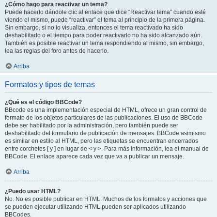
¿Cómo hago para reactivar un tema?
Puede hacerlo dándole clic al enlace que dice “Reactivar tema” cuando esté
viendo el mismo, puede “reactivar” el tema al principio de la primera página.
Sin embargo, si no lo visualiza, entonces el tema reactivado ha sido
deshabilitado o el tiempo para poder reactivarlo no ha sido alcanzado aún.
También es posible reactivar un tema respondiendo al mismo, sin embargo,
lea las reglas del foro antes de hacerlo.
Arriba
Formatos y tipos de temas
¿Qué es el código BBCode?
BBcode es una implementación especial de HTML, ofrece un gran control de
formato de los objetos particulares de las publicaciones. El uso de BBCode
debe ser habilitado por la administración, pero también puede ser
deshabilitado del formulario de publicación de mensajes. BBCode asimismo
es similar en estilo al HTML, pero las etiquetas se encuentran encerrados
entre corchetes [ y ] en lugar de < y >. Para más información, lea el manual de
BBCode. El enlace aparece cada vez que va a publicar un mensaje.
Arriba
¿Puedo usar HTML?
No. No es posible publicar en HTML. Muchos de los formatos y acciones que
se pueden ejecutar utilizando HTML pueden ser aplicados utilizando
BBCodes.