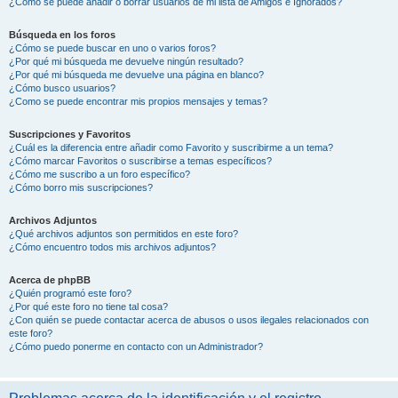
¿Cómo se puede añadir o borrar usuarios de mi lista de Amigos e Ignorados?
Búsqueda en los foros
¿Cómo se puede buscar en uno o varios foros?
¿Por qué mi búsqueda me devuelve ningún resultado?
¿Por qué mi búsqueda me devuelve una página en blanco?
¿Cómo busco usuarios?
¿Como se puede encontrar mis propios mensajes y temas?
Suscripciones y Favoritos
¿Cuál es la diferencia entre añadir como Favorito y suscribirme a un tema?
¿Cómo marcar Favoritos o suscribirse a temas específicos?
¿Cómo me suscribo a un foro específico?
¿Cómo borro mis suscripciones?
Archivos Adjuntos
¿Qué archivos adjuntos son permitidos en este foro?
¿Cómo encuentro todos mis archivos adjuntos?
Acerca de phpBB
¿Quién programó este foro?
¿Por qué este foro no tiene tal cosa?
¿Con quién se puede contactar acerca de abusos o usos ilegales relacionados con
este foro?
¿Cómo puedo ponerme en contacto con un Administrador?