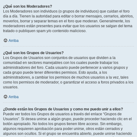
¿Qué son los Moderadores?
Los Moderadores son individuos (o grupos de individuos) que cuidan el foro
día a día. Tienen la autoridad para editar o borrar mensajes, cerrarlos, abrirlos,
moverlos, borrar y separar temas en el foro que moderan. Generalmente, los
moderadores están presentes para evitar que los usuarios se salgan del tema
tratado o publiquen spam y/o contenido malicioso.
Arriba
¿Qué son los Grupos de Usuarios?
Los Grupos de Usuarios son conjuntos de usuarios que dividen a la
comunidad en sectores manejables con los cuales puede trabajar los
administradores del foro. Cada usuario puede pertenecer a varios grupos y
cada grupo puede tener diferentes permisos. Esto ayuda, a los
administradores, a cambiar los permisos de muchos usuarios a la vez, tales
como los permisos de moderador, o garantizar el acceso a foros privados a los
usuarios.
Arriba
¿Donde están los Grupos de Usuarios y como me puedo unir a ellos?
Puede ver todos los Grupos de usuarios a través del enlace “Grupos de
Usuarios”. Si desea unirse a algún grupo, puede proceder haciendo clic en el
botón apropiado. No todos los grupos tienen libre acceso. Sin embargo,
algunos requieren aprobación para poder unirse, otros están cerrados y
algunos son ocultos. Si el grupo se encuentra abierto, puede unirse haciendo