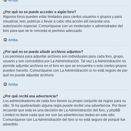
Arriba
¿Por qué no se puede acceder a algún foro?
Algunos foros pueden estar limitados para ciertos usuarios o grupos y para
visualizar, leer, publicar o llevar a cabo otra acción allí necesita una
autorización especial. Comuníquese con un moderador o administrador del
foro para que se le conceda el permiso adecuado.
Arriba
¿Por qué no se puede añadir archivos adjuntos?
Los permisos para adjuntar archivos son individuales para cada foro, grupo,
usuario y son concedidos por La Administración. Tal vez La Administración no
permite adjuntar archivos en el foro en que se encuentra o solo ciertos grupos
pueden hacerlo. Comuníquese con La Administración si no está seguro de por
qué no puede adjuntar archivos.
Arriba
¿Por qué recibí una advertencia?
Los administradores de cada foro tienen su propio conjunto de reglas para su
sitio. Si ha quebrantado alguna regla puede recibir una advertencia. Por favor
recuerde que esta es una decisión de La Administración del foro, y phpBB
Limited no tiene nada que ver con las advertencias dadas en este sitio.
Comuníquese con La Administración del foro si no está seguro de porqué fue
advertido.