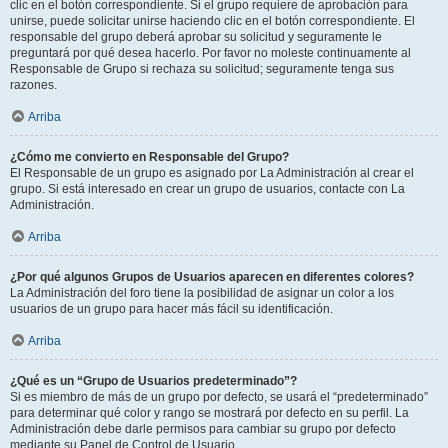
clic en el botón correspondiente. Si el grupo requiere de aprobación para
unirse, puede solicitar unirse haciendo clic en el botón correspondiente. El
responsable del grupo deberá aprobar su solicitud y seguramente le
preguntará por qué desea hacerlo. Por favor no moleste continuamente al
Responsable de Grupo si rechaza su solicitud; seguramente tenga sus
razones.
Arriba
¿Cómo me convierto en Responsable del Grupo?
El Responsable de un grupo es asignado por La Administración al crear el
grupo. Si está interesado en crear un grupo de usuarios, contacte con La
Administración.
Arriba
¿Por qué algunos Grupos de Usuarios aparecen en diferentes colores?
La Administración del foro tiene la posibilidad de asignar un color a los
usuarios de un grupo para hacer más fácil su identificación.
Arriba
¿Qué es un “Grupo de Usuarios predeterminado”?
Si es miembro de más de un grupo por defecto, se usará el “predeterminado”
para determinar qué color y rango se mostrará por defecto en su perfil. La
Administración debe darle permisos para cambiar su grupo por defecto
mediante su Panel de Control de Usuario.