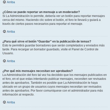
Arriba
¿Cómo se puede reportar un mensaje a un moderador?
Si La Administración lo permite, debería ver un botón para reportar mensajes
cerca del mismo. Haciendo clic sobre el botón, el foro le llevará y guiará a
través de ciertos pasos necesarios para reportar el mensaje.
Arriba
¿Para qué sirve el botón “Guardar” en la publicación de temas?
Esto le permitirá guardar borradores que serán completados y enviados más
tarde. Para recargar un borrador guardado, visite el Panel de Control de
Usuario.
Arriba
¿Por qué mis mensajes necesitan ser aprobados?
La Administración del foro tal vez ha decidido que los mensajes publicados en
el foro, en el que estas intentando publicar mensajes, necesiten ser revisados
antes de aprobarlos. También es posible que La Administración le haya
ubicado en un grupo de usuarios cuyos mensajes necesitan ser revisados
antes de aprobarlos. Por favor comuníquese con el administrador para más
información al respecto.
Arriba