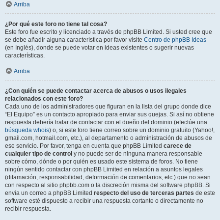
Arriba
¿Por qué este foro no tiene tal cosa?
Este foro fue escrito y licenciado a través de phpBB Limited. Si usted cree que
se debe añadir alguna característica por favor visite
Centro de phpBB Ideas
(en Inglés), donde se puede votar en ideas existentes o sugerir nuevas
características.
Arriba
¿Con quién se puede contactar acerca de abusos o usos ilegales
relacionados con este foro?
Cada uno de los administradores que figuran en la lista del grupo donde dice
“El Equipo” es un contacto apropiado para enviar sus quejas. Si así no obtiene
respuesta debería tratar de contactar con el dueño del dominio (efectúe una
búsqueda whois
) o, si este foro tiene correo sobre un dominio gratuito (Yahoo!,
gmail.com, hotmail.com, etc.), al departamento o administración de abusos de
ese servicio. Por favor, tenga en cuenta que phpBB Limited
carece de
cualquier tipo de control
y no puede ser de ninguna manera responsable
sobre cómo, dónde o por quién es usado este sistema de foros. No tiene
ningún sentido contactar con phpBB Limited en relación a asuntos legales
(difamación, responsabilidad, deformación de comentarios, etc.) que no sean
con respecto al sitio phpbb.com o la discreción misma del software phpBB. Si
envia un correo a phpBB Limited
respecto del uso de terceras partes
de este
software esté dispuesto a recibir una respuesta cortante o directamente no
recibir respuesta.