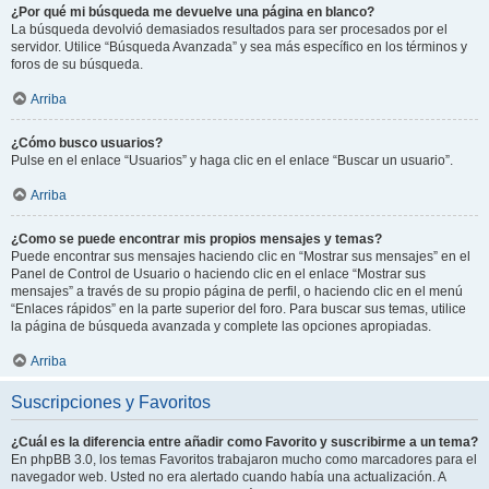
¿Por qué mi búsqueda me devuelve una página en blanco?
La búsqueda devolvió demasiados resultados para ser procesados por el
servidor. Utilice “Búsqueda Avanzada” y sea más específico en los términos y
foros de su búsqueda.
Arriba
¿Cómo busco usuarios?
Pulse en el enlace “Usuarios” y haga clic en el enlace “Buscar un usuario”.
Arriba
¿Como se puede encontrar mis propios mensajes y temas?
Puede encontrar sus mensajes haciendo clic en “Mostrar sus mensajes” en el
Panel de Control de Usuario o haciendo clic en el enlace “Mostrar sus
mensajes” a través de su propio página de perfil, o haciendo clic en el menú
“Enlaces rápidos” en la parte superior del foro. Para buscar sus temas, utilice
la página de búsqueda avanzada y complete las opciones apropiadas.
Arriba
Suscripciones y Favoritos
¿Cuál es la diferencia entre añadir como Favorito y suscribirme a un tema?
En phpBB 3.0, los temas Favoritos trabajaron mucho como marcadores para el
navegador web. Usted no era alertado cuando había una actualización. A