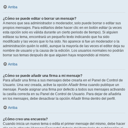
Arriba
¿Cómo se puede editar o borrar un mensaje?
A menos que sea administrador o moderador, solo puede borrar o editar sus
propios mensajes. Para editarlos debe hacer clic en en botón
editar
(a veces
esta opción solo es válida durante un cierto periodo de tiempo). Si alguien
editase su tema, encontrará un pequeño texto indicando que ha sido
modificado y las veces que lo ha sido. No aparece si fue un moderador o la
administración quién lo editó, aunque la mayoría de las veces el editor deja su
nombre de usuario y la causa de la edición. Los usuarios normales no podrán
borrar sus temas después de que alguien haya respondido al mismo.
Arriba
¿Cómo se puede añadir una firma a mi mensaje?
Para añadir una firma a sus mensajes debe crearla en el Panel de Control de
Usuario. Una vez creada, active la opción
Añadir firma
cuando publique un
mensaje. Puede asignar una firma por defecto a todos sus mensajes activando
la casilla correcta en su Panel de Control de Usuario. Para dejar de añadirla
en los mensajes, debe desactivar la opción
Añadir firma
dentro del perfil.
Arriba
¿Cómo creo una encuesta?
Cuando inicia un nuevo tema o edita el primer mensaje del mismo, debe hacer