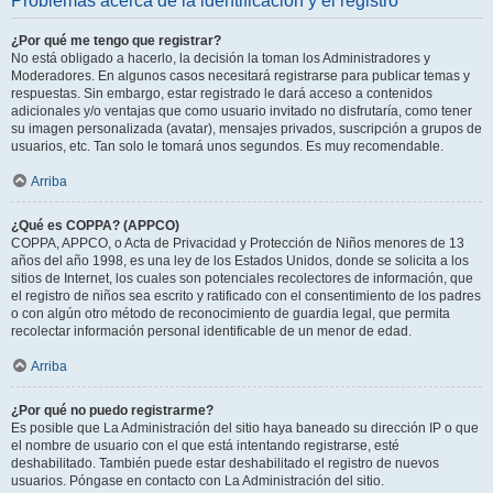
Problemas acerca de la identificación y el registro
¿Por qué me tengo que registrar?
No está obligado a hacerlo, la decisión la toman los Administradores y
Moderadores. En algunos casos necesitará registrarse para publicar temas y
respuestas. Sin embargo, estar registrado le dará acceso a contenidos
adicionales y/o ventajas que como usuario invitado no disfrutaría, como tener
su imagen personalizada (avatar), mensajes privados, suscripción a grupos de
usuarios, etc. Tan solo le tomará unos segundos. Es muy recomendable.
Arriba
¿Qué es COPPA? (APPCO)
COPPA, APPCO, o Acta de Privacidad y Protección de Niños menores de 13
años del año 1998, es una ley de los Estados Unidos, donde se solicita a los
sitios de Internet, los cuales son potenciales recolectores de información, que
el registro de niños sea escrito y ratificado con el consentimiento de los padres
o con algún otro método de reconocimiento de guardia legal, que permita
recolectar información personal identificable de un menor de edad.
Arriba
¿Por qué no puedo registrarme?
Es posible que La Administración del sitio haya baneado su dirección IP o que
el nombre de usuario con el que está intentando registrarse, esté
deshabilitado. También puede estar deshabilitado el registro de nuevos
usuarios. Póngase en contacto con La Administración del sitio.