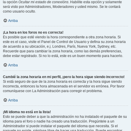
la opción
Ocultar mi estado de conexións
. Habilite esta opción y solamente
será visto por Administradores, Moderadores y usted mismo. Se le contará
como usuario oculto.
Arriba
¡La hora en los foros no es correcta!
Es posible que esté viendo la hora correspondiente a otra zona horaria. Si
este es el caso, visite el Panel de Control de Usuario y defina su zona horaria
de acuerdo a su ubicación, e.j. Londres, París, Nueva York, Sydney, etc.
Recuerde que para cambiar la zona horaria, como las demás preferencias,
debe estar registrado. Si no lo está, este es un buen momento para hacerlo.
Arriba
Cambié la zona horaria en mi perfil, ¡pero la hora sigue siendo incorrecto!
Si está seguro de que de la zona horaria es correcta y la hora sigue siendo
incorrecta, entonces la hora almacenada en el servidor es errónea. Por favor
comuníquese con La Administración para corregir el problema.
Arriba
¡Mi idioma no está en la lista!
Esto se puede deber a que la administración no ha instalado el paquete de su
idioma para el foro o nadie ha creado una traducción. Pregúntele a un
Administrador si puede instalar el paquete del idioma que necesita. Si el
paquete no existe, siéntase libre de hacer una traducción. Puede encontrar