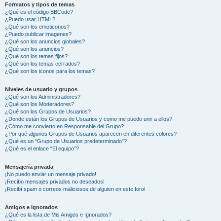
Formatos y tipos de temas
¿Qué es el código BBCode?
¿Puedo usar HTML?
¿Qué son los emoticonos?
¿Puedo publicar imagenes?
¿Qué son los anuncios globales?
¿Qué son los anuncios?
¿Qué son los temas fijos?
¿Qué son los temas cerrados?
¿Qué son los iconos para los temas?
Niveles de usuario y grupos
¿Qué son los Administradores?
¿Qué son los Moderadores?
¿Qué son los Grupos de Usuarios?
¿Donde están los Grupos de Usuarios y como me puedo unir a ellos?
¿Cómo me convierto en Responsable del Grupo?
¿Por qué algunos Grupos de Usuarios aparecen en diferentes colores?
¿Qué es un “Grupo de Usuarios predeterminado”?
¿Qué es el enlace “El equipo”?
Mensajería privada
¡No puedo enviar un mensaje privado!
¡Recibo mensajes privados no deseados!
¡Recibí spam o correos maliciosos de alguien en este foro!
Amigos e Ignorados
¿Qué es la lista de Mis Amigos e Ignorados?