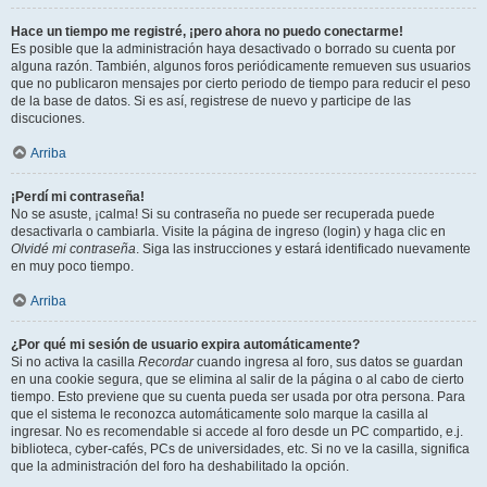
Hace un tiempo me registré, ¡pero ahora no puedo conectarme!
Es posible que la administración haya desactivado o borrado su cuenta por
alguna razón. También, algunos foros periódicamente remueven sus usuarios
que no publicaron mensajes por cierto periodo de tiempo para reducir el peso
de la base de datos. Si es así, registrese de nuevo y participe de las
discuciones.
Arriba
¡Perdí mi contraseña!
No se asuste, ¡calma! Si su contraseña no puede ser recuperada puede
desactivarla o cambiarla. Visite la página de ingreso (login) y haga clic en
Olvidé mi contraseña
. Siga las instrucciones y estará identificado nuevamente
en muy poco tiempo.
Arriba
¿Por qué mi sesión de usuario expira automáticamente?
Si no activa la casilla
Recordar
cuando ingresa al foro, sus datos se guardan
en una cookie segura, que se elimina al salir de la página o al cabo de cierto
tiempo. Esto previene que su cuenta pueda ser usada por otra persona. Para
que el sistema le reconozca automáticamente solo marque la casilla al
ingresar. No es recomendable si accede al foro desde un PC compartido, e.j.
biblioteca, cyber-cafés, PCs de universidades, etc. Si no ve la casilla, significa
que la administración del foro ha deshabilitado la opción.