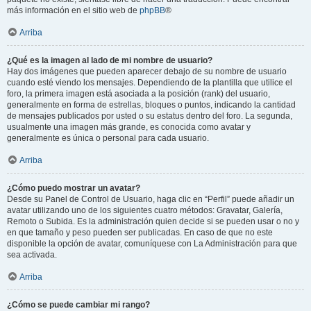
más información en el sitio web de
phpBB
®
Arriba
¿Qué es la imagen al lado de mi nombre de usuario?
Hay dos imágenes que pueden aparecer debajo de su nombre de usuario
cuando esté viendo los mensajes. Dependiendo de la plantilla que utilice el
foro, la primera imagen está asociada a la posición (rank) del usuario,
generalmente en forma de estrellas, bloques o puntos, indicando la cantidad
de mensajes publicados por usted o su estatus dentro del foro. La segunda,
usualmente una imagen más grande, es conocida como avatar y
generalmente es única o personal para cada usuario.
Arriba
¿Cómo puedo mostrar un avatar?
Desde su Panel de Control de Usuario, haga clic en “Perfil” puede añadir un
avatar utilizando uno de los siguientes cuatro métodos: Gravatar, Galería,
Remoto o Subida. Es la administración quien decide si se pueden usar o no y
en que tamaño y peso pueden ser publicadas. En caso de que no este
disponible la opción de avatar, comuníquese con La Administración para que
sea activada.
Arriba
¿Cómo se puede cambiar mi rango?