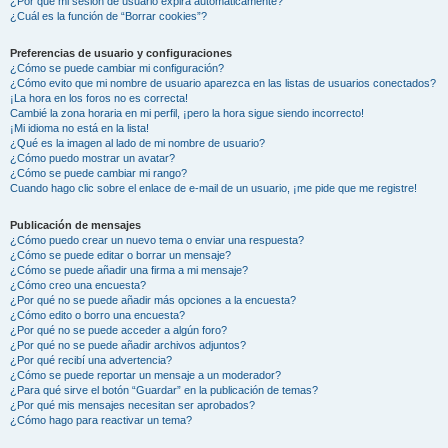
¿Por qué mi sesión de usuario expira automáticamente?
¿Cuál es la función de “Borrar cookies”?
Preferencias de usuario y configuraciones
¿Cómo se puede cambiar mi configuración?
¿Cómo evito que mi nombre de usuario aparezca en las listas de usuarios conectados?
¡La hora en los foros no es correcta!
Cambié la zona horaria en mi perfil, ¡pero la hora sigue siendo incorrecto!
¡Mi idioma no está en la lista!
¿Qué es la imagen al lado de mi nombre de usuario?
¿Cómo puedo mostrar un avatar?
¿Cómo se puede cambiar mi rango?
Cuando hago clic sobre el enlace de e-mail de un usuario, ¡me pide que me registre!
Publicación de mensajes
¿Cómo puedo crear un nuevo tema o enviar una respuesta?
¿Cómo se puede editar o borrar un mensaje?
¿Cómo se puede añadir una firma a mi mensaje?
¿Cómo creo una encuesta?
¿Por qué no se puede añadir más opciones a la encuesta?
¿Cómo edito o borro una encuesta?
¿Por qué no se puede acceder a algún foro?
¿Por qué no se puede añadir archivos adjuntos?
¿Por qué recibí una advertencia?
¿Cómo se puede reportar un mensaje a un moderador?
¿Para qué sirve el botón “Guardar” en la publicación de temas?
¿Por qué mis mensajes necesitan ser aprobados?
¿Cómo hago para reactivar un tema?