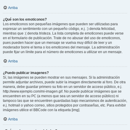
Arriba
¿Qué son los emoticonos?
Los emoticonos son pequeñas imágenes que pueden ser utilizadas para
expresar un sentimiento con un pequeño código, e.j. :) denota felicidad,
mientras que :( denota tristeza. La lista completa de emoticones puede verse
en el formulario de publicación. Trate de no abusar del uso de emoticonos,
pues pueden hacer que un mensaje se vuelva muy difícil de leer y un
moderador borre el tema o los emoticones del mensaje. La administración
puede fijar un límite para el número de emoticones a utilizar en un mensaje.
Arriba
¿Puedo publicar imagenes?
Sí, las imágenes se pueden mostrar en sus mensajes. Si la administración
permite adjuntar archivos, puede subir la imagen directamente al foro. De otra
manera, debe guardar primero su foto en un servidor de acceso público, e.j.
http://www.ejemplo.com/mi-imagen.gif. No puede publicar imágenes que se
encuentren en su PC (a menos que sea un servidor de acceso público) ni
tampoco las que se encuentren guardadas bajo mecanismos de autenticación,
e.j. hotmail o yahoo correo, sitios protegidos por contraseñas, etc. Para exhibir
imágenes utilice el BBCode con la etiqueta [img].
Arriba