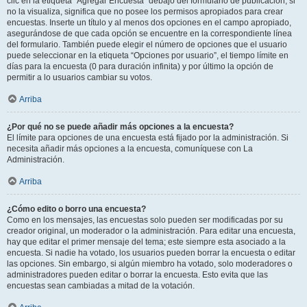
clic en la etiqueta “Agregar Encuesta” debajo del formulario de publicación; si
no la visualiza, significa que no posee los permisos apropiados para crear
encuestas. Inserte un título y al menos dos opciones en el campo apropiado,
asegurándose de que cada opción se encuentre en la correspondiente línea
del formulario. También puede elegir el número de opciones que el usuario
puede seleccionar en la etiqueta “Opciones por usuario”, el tiempo límite en
días para la encuesta (0 para duración infinita) y por último la opción de
permitir a lo usuarios cambiar su votos.
Arriba
¿Por qué no se puede añadir más opciones a la encuesta?
El límite para opciones de una encuesta está fijado por la administración. Si
necesita añadir más opciones a la encuesta, comuníquese con La
Administración.
Arriba
¿Cómo edito o borro una encuesta?
Como en los mensajes, las encuestas solo pueden ser modificadas por su
creador original, un moderador o la administración. Para editar una encuesta,
hay que editar el primer mensaje del tema; este siempre esta asociado a la
encuesta. Si nadie ha votado, los usuarios pueden borrar la encuesta o editar
las opciones. Sin embargo, si algún miembro ha votado, solo moderadores o
administradores pueden editar o borrar la encuesta. Esto evita que las
encuestas sean cambiadas a mitad de la votación.