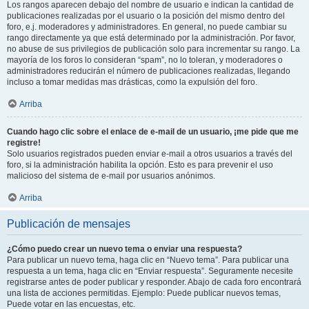
Los rangos aparecen debajo del nombre de usuario e indican la cantidad de
publicaciones realizadas por el usuario o la posición del mismo dentro del
foro, e.j. moderadores y administradores. En general, no puede cambiar su
rango directamente ya que está determinado por la administración. Por favor,
no abuse de sus privilegios de publicación solo para incrementar su rango. La
mayoría de los foros lo consideran “spam”, no lo toleran, y moderadores o
administradores reducirán el número de publicaciones realizadas, llegando
incluso a tomar medidas mas drásticas, como la expulsión del foro.
Arriba
Cuando hago clic sobre el enlace de e-mail de un usuario, ¡me pide que me
registre!
Solo usuarios registrados pueden enviar e-mail a otros usuarios a través del
foro, si la administración habilita la opción. Esto es para prevenir el uso
malicioso del sistema de e-mail por usuarios anónimos.
Arriba
Publicación de mensajes
¿Cómo puedo crear un nuevo tema o enviar una respuesta?
Para publicar un nuevo tema, haga clic en “Nuevo tema”. Para publicar una
respuesta a un tema, haga clic en “Enviar respuesta”. Seguramente necesite
registrarse antes de poder publicar y responder. Abajo de cada foro encontrará
una lista de acciones permitidas. Ejemplo: Puede publicar nuevos temas,
Puede votar en las encuestas, etc.