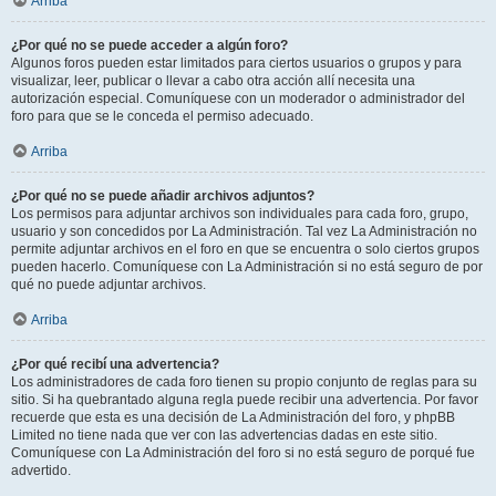
Arriba
¿Por qué no se puede acceder a algún foro?
Algunos foros pueden estar limitados para ciertos usuarios o grupos y para
visualizar, leer, publicar o llevar a cabo otra acción allí necesita una
autorización especial. Comuníquese con un moderador o administrador del
foro para que se le conceda el permiso adecuado.
Arriba
¿Por qué no se puede añadir archivos adjuntos?
Los permisos para adjuntar archivos son individuales para cada foro, grupo,
usuario y son concedidos por La Administración. Tal vez La Administración no
permite adjuntar archivos en el foro en que se encuentra o solo ciertos grupos
pueden hacerlo. Comuníquese con La Administración si no está seguro de por
qué no puede adjuntar archivos.
Arriba
¿Por qué recibí una advertencia?
Los administradores de cada foro tienen su propio conjunto de reglas para su
sitio. Si ha quebrantado alguna regla puede recibir una advertencia. Por favor
recuerde que esta es una decisión de La Administración del foro, y phpBB
Limited no tiene nada que ver con las advertencias dadas en este sitio.
Comuníquese con La Administración del foro si no está seguro de porqué fue
advertido.