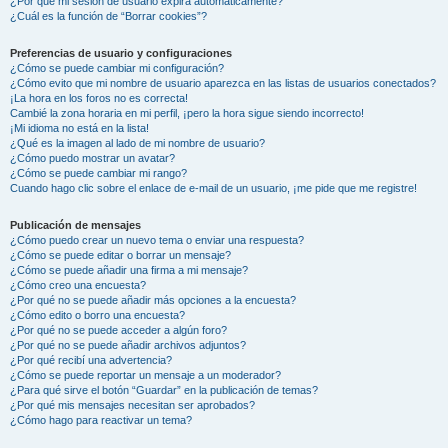
¿Por qué mi sesión de usuario expira automáticamente?
¿Cuál es la función de “Borrar cookies”?
Preferencias de usuario y configuraciones
¿Cómo se puede cambiar mi configuración?
¿Cómo evito que mi nombre de usuario aparezca en las listas de usuarios conectados?
¡La hora en los foros no es correcta!
Cambié la zona horaria en mi perfil, ¡pero la hora sigue siendo incorrecto!
¡Mi idioma no está en la lista!
¿Qué es la imagen al lado de mi nombre de usuario?
¿Cómo puedo mostrar un avatar?
¿Cómo se puede cambiar mi rango?
Cuando hago clic sobre el enlace de e-mail de un usuario, ¡me pide que me registre!
Publicación de mensajes
¿Cómo puedo crear un nuevo tema o enviar una respuesta?
¿Cómo se puede editar o borrar un mensaje?
¿Cómo se puede añadir una firma a mi mensaje?
¿Cómo creo una encuesta?
¿Por qué no se puede añadir más opciones a la encuesta?
¿Cómo edito o borro una encuesta?
¿Por qué no se puede acceder a algún foro?
¿Por qué no se puede añadir archivos adjuntos?
¿Por qué recibí una advertencia?
¿Cómo se puede reportar un mensaje a un moderador?
¿Para qué sirve el botón “Guardar” en la publicación de temas?
¿Por qué mis mensajes necesitan ser aprobados?
¿Cómo hago para reactivar un tema?