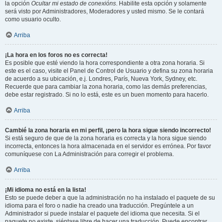
la opción
Ocultar mi estado de conexións
. Habilite esta opción y solamente
será visto por Administradores, Moderadores y usted mismo. Se le contará
como usuario oculto.
Arriba
¡La hora en los foros no es correcta!
Es posible que esté viendo la hora correspondiente a otra zona horaria. Si
este es el caso, visite el Panel de Control de Usuario y defina su zona horaria
de acuerdo a su ubicación, e.j. Londres, París, Nueva York, Sydney, etc.
Recuerde que para cambiar la zona horaria, como las demás preferencias,
debe estar registrado. Si no lo está, este es un buen momento para hacerlo.
Arriba
Cambié la zona horaria en mi perfil, ¡pero la hora sigue siendo incorrecto!
Si está seguro de que de la zona horaria es correcta y la hora sigue siendo
incorrecta, entonces la hora almacenada en el servidor es errónea. Por favor
comuníquese con La Administración para corregir el problema.
Arriba
¡Mi idioma no está en la lista!
Esto se puede deber a que la administración no ha instalado el paquete de su
idioma para el foro o nadie ha creado una traducción. Pregúntele a un
Administrador si puede instalar el paquete del idioma que necesita. Si el
paquete no existe, siéntase libre de hacer una traducción. Puede encontrar