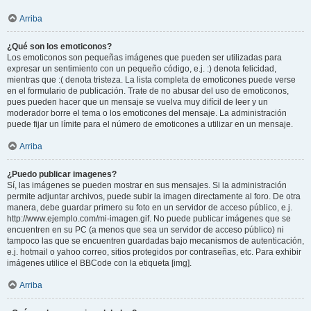
Arriba
¿Qué son los emoticonos?
Los emoticonos son pequeñas imágenes que pueden ser utilizadas para
expresar un sentimiento con un pequeño código, e.j. :) denota felicidad,
mientras que :( denota tristeza. La lista completa de emoticones puede verse
en el formulario de publicación. Trate de no abusar del uso de emoticonos,
pues pueden hacer que un mensaje se vuelva muy difícil de leer y un
moderador borre el tema o los emoticones del mensaje. La administración
puede fijar un límite para el número de emoticones a utilizar en un mensaje.
Arriba
¿Puedo publicar imagenes?
Sí, las imágenes se pueden mostrar en sus mensajes. Si la administración
permite adjuntar archivos, puede subir la imagen directamente al foro. De otra
manera, debe guardar primero su foto en un servidor de acceso público, e.j.
http://www.ejemplo.com/mi-imagen.gif. No puede publicar imágenes que se
encuentren en su PC (a menos que sea un servidor de acceso público) ni
tampoco las que se encuentren guardadas bajo mecanismos de autenticación,
e.j. hotmail o yahoo correo, sitios protegidos por contraseñas, etc. Para exhibir
imágenes utilice el BBCode con la etiqueta [img].
Arriba