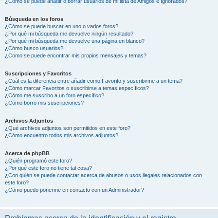
¿Cómo se puede añadir o borrar usuarios de mi lista de Amigos e Ignorados?
Búsqueda en los foros
¿Cómo se puede buscar en uno o varios foros?
¿Por qué mi búsqueda me devuelve ningún resultado?
¿Por qué mi búsqueda me devuelve una página en blanco?
¿Cómo busco usuarios?
¿Como se puede encontrar mis propios mensajes y temas?
Suscripciones y Favoritos
¿Cuál es la diferencia entre añadir como Favorito y suscribirme a un tema?
¿Cómo marcar Favoritos o suscribirse a temas específicos?
¿Cómo me suscribo a un foro específico?
¿Cómo borro mis suscripciones?
Archivos Adjuntos
¿Qué archivos adjuntos son permitidos en este foro?
¿Cómo encuentro todos mis archivos adjuntos?
Acerca de phpBB
¿Quién programó este foro?
¿Por qué este foro no tiene tal cosa?
¿Con quién se puede contactar acerca de abusos o usos ilegales relacionados con
este foro?
¿Cómo puedo ponerme en contacto con un Administrador?