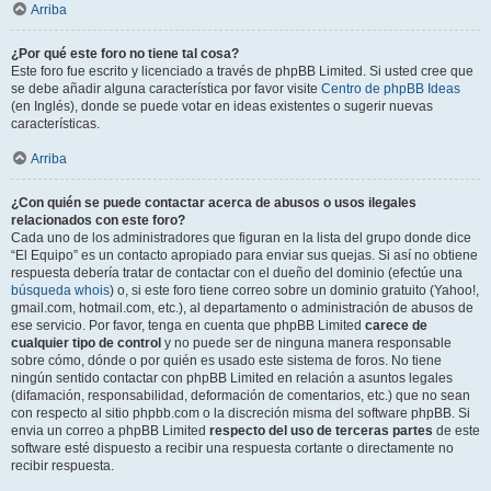
Arriba
¿Por qué este foro no tiene tal cosa?
Este foro fue escrito y licenciado a través de phpBB Limited. Si usted cree que
se debe añadir alguna característica por favor visite
Centro de phpBB Ideas
(en Inglés), donde se puede votar en ideas existentes o sugerir nuevas
características.
Arriba
¿Con quién se puede contactar acerca de abusos o usos ilegales
relacionados con este foro?
Cada uno de los administradores que figuran en la lista del grupo donde dice
“El Equipo” es un contacto apropiado para enviar sus quejas. Si así no obtiene
respuesta debería tratar de contactar con el dueño del dominio (efectúe una
búsqueda whois
) o, si este foro tiene correo sobre un dominio gratuito (Yahoo!,
gmail.com, hotmail.com, etc.), al departamento o administración de abusos de
ese servicio. Por favor, tenga en cuenta que phpBB Limited
carece de
cualquier tipo de control
y no puede ser de ninguna manera responsable
sobre cómo, dónde o por quién es usado este sistema de foros. No tiene
ningún sentido contactar con phpBB Limited en relación a asuntos legales
(difamación, responsabilidad, deformación de comentarios, etc.) que no sean
con respecto al sitio phpbb.com o la discreción misma del software phpBB. Si
envia un correo a phpBB Limited
respecto del uso de terceras partes
de este
software esté dispuesto a recibir una respuesta cortante o directamente no
recibir respuesta.