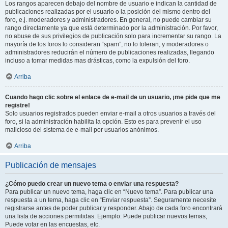
Los rangos aparecen debajo del nombre de usuario e indican la cantidad de
publicaciones realizadas por el usuario o la posición del mismo dentro del
foro, e.j. moderadores y administradores. En general, no puede cambiar su
rango directamente ya que está determinado por la administración. Por favor,
no abuse de sus privilegios de publicación solo para incrementar su rango. La
mayoría de los foros lo consideran “spam”, no lo toleran, y moderadores o
administradores reducirán el número de publicaciones realizadas, llegando
incluso a tomar medidas mas drásticas, como la expulsión del foro.
Arriba
Cuando hago clic sobre el enlace de e-mail de un usuario, ¡me pide que me
registre!
Solo usuarios registrados pueden enviar e-mail a otros usuarios a través del
foro, si la administración habilita la opción. Esto es para prevenir el uso
malicioso del sistema de e-mail por usuarios anónimos.
Arriba
Publicación de mensajes
¿Cómo puedo crear un nuevo tema o enviar una respuesta?
Para publicar un nuevo tema, haga clic en “Nuevo tema”. Para publicar una
respuesta a un tema, haga clic en “Enviar respuesta”. Seguramente necesite
registrarse antes de poder publicar y responder. Abajo de cada foro encontrará
una lista de acciones permitidas. Ejemplo: Puede publicar nuevos temas,
Puede votar en las encuestas, etc.