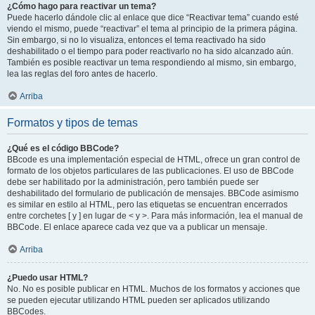
¿Cómo hago para reactivar un tema?
Puede hacerlo dándole clic al enlace que dice “Reactivar tema” cuando esté
viendo el mismo, puede “reactivar” el tema al principio de la primera página.
Sin embargo, si no lo visualiza, entonces el tema reactivado ha sido
deshabilitado o el tiempo para poder reactivarlo no ha sido alcanzado aún.
También es posible reactivar un tema respondiendo al mismo, sin embargo,
lea las reglas del foro antes de hacerlo.
Arriba
Formatos y tipos de temas
¿Qué es el código BBCode?
BBcode es una implementación especial de HTML, ofrece un gran control de
formato de los objetos particulares de las publicaciones. El uso de BBCode
debe ser habilitado por la administración, pero también puede ser
deshabilitado del formulario de publicación de mensajes. BBCode asimismo
es similar en estilo al HTML, pero las etiquetas se encuentran encerrados
entre corchetes [ y ] en lugar de < y >. Para más información, lea el manual de
BBCode. El enlace aparece cada vez que va a publicar un mensaje.
Arriba
¿Puedo usar HTML?
No. No es posible publicar en HTML. Muchos de los formatos y acciones que
se pueden ejecutar utilizando HTML pueden ser aplicados utilizando
BBCodes.