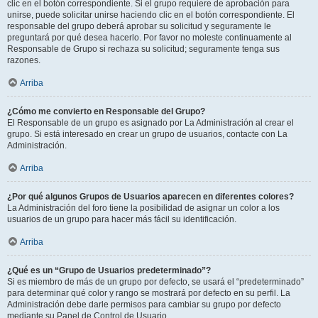
clic en el botón correspondiente. Si el grupo requiere de aprobación para
unirse, puede solicitar unirse haciendo clic en el botón correspondiente. El
responsable del grupo deberá aprobar su solicitud y seguramente le
preguntará por qué desea hacerlo. Por favor no moleste continuamente al
Responsable de Grupo si rechaza su solicitud; seguramente tenga sus
razones.
Arriba
¿Cómo me convierto en Responsable del Grupo?
El Responsable de un grupo es asignado por La Administración al crear el
grupo. Si está interesado en crear un grupo de usuarios, contacte con La
Administración.
Arriba
¿Por qué algunos Grupos de Usuarios aparecen en diferentes colores?
La Administración del foro tiene la posibilidad de asignar un color a los
usuarios de un grupo para hacer más fácil su identificación.
Arriba
¿Qué es un “Grupo de Usuarios predeterminado”?
Si es miembro de más de un grupo por defecto, se usará el “predeterminado”
para determinar qué color y rango se mostrará por defecto en su perfil. La
Administración debe darle permisos para cambiar su grupo por defecto
mediante su Panel de Control de Usuario.