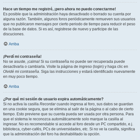
Hace un tiempo me registré, ¡pero ahora no puedo conectarme!
Es posible que la administración haya desactivado o borrado su cuenta por
alguna razón. También, algunos foros periódicamente remueven sus usuarios
que no publicaron mensajes por cierto periodo de tiempo para reducir el peso
de la base de datos. Si es así, registrese de nuevo y participe de las
discuciones.
Arriba
¡Perdí mi contraseña!
No se asuste, ¡calma! Si su contraseña no puede ser recuperada puede
desactivarla o cambiarla. Visite la página de ingreso (login) y haga clic en
Olvidé mi contraseña
. Siga las instrucciones y estará identificado nuevamente
en muy poco tiempo.
Arriba
¿Por qué mi sesión de usuario expira automáticamente?
Si no activa la casilla
Recordar
cuando ingresa al foro, sus datos se guardan
en una cookie segura, que se elimina al salir de la página o al cabo de cierto
tiempo. Esto previene que su cuenta pueda ser usada por otra persona. Para
que el sistema le reconozca automáticamente solo marque la casilla al
ingresar. No es recomendable si accede al foro desde un PC compartido, e.j.
biblioteca, cyber-cafés, PCs de universidades, etc. Si no ve la casilla, significa
que la administración del foro ha deshabilitado la opción.