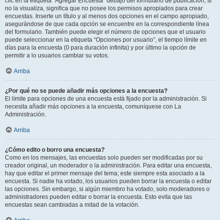
clic en la etiqueta “Agregar Encuesta” debajo del formulario de publicación; si
no la visualiza, significa que no posee los permisos apropiados para crear
encuestas. Inserte un título y al menos dos opciones en el campo apropiado,
asegurándose de que cada opción se encuentre en la correspondiente línea
del formulario. También puede elegir el número de opciones que el usuario
puede seleccionar en la etiqueta “Opciones por usuario”, el tiempo límite en
días para la encuesta (0 para duración infinita) y por último la opción de
permitir a lo usuarios cambiar su votos.
Arriba
¿Por qué no se puede añadir más opciones a la encuesta?
El límite para opciones de una encuesta está fijado por la administración. Si
necesita añadir más opciones a la encuesta, comuníquese con La
Administración.
Arriba
¿Cómo edito o borro una encuesta?
Como en los mensajes, las encuestas solo pueden ser modificadas por su
creador original, un moderador o la administración. Para editar una encuesta,
hay que editar el primer mensaje del tema; este siempre esta asociado a la
encuesta. Si nadie ha votado, los usuarios pueden borrar la encuesta o editar
las opciones. Sin embargo, si algún miembro ha votado, solo moderadores o
administradores pueden editar o borrar la encuesta. Esto evita que las
encuestas sean cambiadas a mitad de la votación.