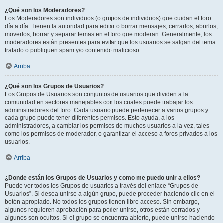
¿Qué son los Moderadores?
Los Moderadores son individuos (o grupos de individuos) que cuidan el foro
día a día. Tienen la autoridad para editar o borrar mensajes, cerrarlos, abrirlos,
moverlos, borrar y separar temas en el foro que moderan. Generalmente, los
moderadores están presentes para evitar que los usuarios se salgan del tema
tratado o publiquen spam y/o contenido malicioso.
Arriba
¿Qué son los Grupos de Usuarios?
Los Grupos de Usuarios son conjuntos de usuarios que dividen a la
comunidad en sectores manejables con los cuales puede trabajar los
administradores del foro. Cada usuario puede pertenecer a varios grupos y
cada grupo puede tener diferentes permisos. Esto ayuda, a los
administradores, a cambiar los permisos de muchos usuarios a la vez, tales
como los permisos de moderador, o garantizar el acceso a foros privados a los
usuarios.
Arriba
¿Donde están los Grupos de Usuarios y como me puedo unir a ellos?
Puede ver todos los Grupos de usuarios a través del enlace “Grupos de
Usuarios”. Si desea unirse a algún grupo, puede proceder haciendo clic en el
botón apropiado. No todos los grupos tienen libre acceso. Sin embargo,
algunos requieren aprobación para poder unirse, otros están cerrados y
algunos son ocultos. Si el grupo se encuentra abierto, puede unirse haciendo