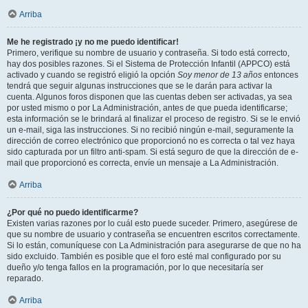
Arriba
Me he registrado ¡y no me puedo identificar!
Primero, verifique su nombre de usuario y contraseña. Si todo está correcto,
hay dos posibles razones. Si el Sistema de Protección Infantil (APPCO) está
activado y cuando se registró eligió la opción
Soy menor de 13 años
entonces
tendrá que seguir algunas instrucciones que se le darán para activar la
cuenta. Algunos foros disponen que las cuentas deben ser activadas, ya sea
por usted mismo o por La Administración, antes de que pueda identificarse;
esta información se le brindará al finalizar el proceso de registro. Si se le envió
un e-mail, siga las instrucciones. Si no recibió ningún e-mail, seguramente la
dirección de correo electrónico que proporcionó no es correcta o tal vez haya
sido capturada por un filtro anti-spam. Si está seguro de que la dirección de e-
mail que proporcionó es correcta, envíe un mensaje a La Administración.
Arriba
¿Por qué no puedo identificarme?
Existen varias razones por lo cuál esto puede suceder. Primero, asegúrese de
que su nombre de usuario y contraseña se encuentren escritos correctamente.
Si lo están, comuníquese con La Administración para asegurarse de que no ha
sido excluido. También es posible que el foro esté mal configurado por su
dueño y/o tenga fallos en la programación, por lo que necesitaría ser
reparado.
Arriba