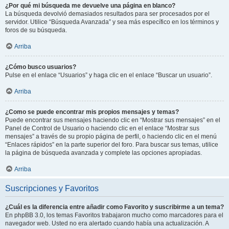
¿Por qué mi búsqueda me devuelve una página en blanco?
La búsqueda devolvió demasiados resultados para ser procesados por el
servidor. Utilice “Búsqueda Avanzada” y sea más específico en los términos y
foros de su búsqueda.
Arriba
¿Cómo busco usuarios?
Pulse en el enlace “Usuarios” y haga clic en el enlace “Buscar un usuario”.
Arriba
¿Como se puede encontrar mis propios mensajes y temas?
Puede encontrar sus mensajes haciendo clic en “Mostrar sus mensajes” en el
Panel de Control de Usuario o haciendo clic en el enlace “Mostrar sus
mensajes” a través de su propio página de perfil, o haciendo clic en el menú
“Enlaces rápidos” en la parte superior del foro. Para buscar sus temas, utilice
la página de búsqueda avanzada y complete las opciones apropiadas.
Arriba
Suscripciones y Favoritos
¿Cuál es la diferencia entre añadir como Favorito y suscribirme a un tema?
En phpBB 3.0, los temas Favoritos trabajaron mucho como marcadores para el
navegador web. Usted no era alertado cuando había una actualización. A