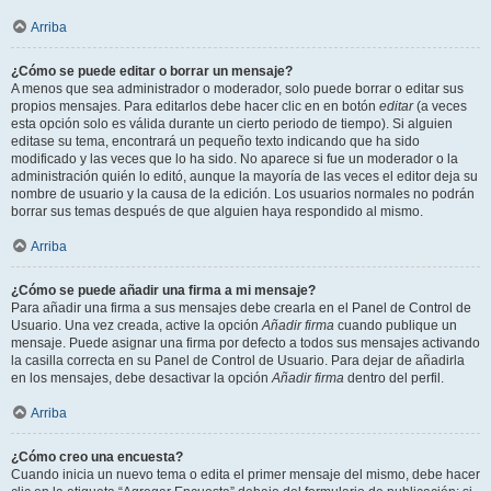
Arriba
¿Cómo se puede editar o borrar un mensaje?
A menos que sea administrador o moderador, solo puede borrar o editar sus
propios mensajes. Para editarlos debe hacer clic en en botón
editar
(a veces
esta opción solo es válida durante un cierto periodo de tiempo). Si alguien
editase su tema, encontrará un pequeño texto indicando que ha sido
modificado y las veces que lo ha sido. No aparece si fue un moderador o la
administración quién lo editó, aunque la mayoría de las veces el editor deja su
nombre de usuario y la causa de la edición. Los usuarios normales no podrán
borrar sus temas después de que alguien haya respondido al mismo.
Arriba
¿Cómo se puede añadir una firma a mi mensaje?
Para añadir una firma a sus mensajes debe crearla en el Panel de Control de
Usuario. Una vez creada, active la opción
Añadir firma
cuando publique un
mensaje. Puede asignar una firma por defecto a todos sus mensajes activando
la casilla correcta en su Panel de Control de Usuario. Para dejar de añadirla
en los mensajes, debe desactivar la opción
Añadir firma
dentro del perfil.
Arriba
¿Cómo creo una encuesta?
Cuando inicia un nuevo tema o edita el primer mensaje del mismo, debe hacer