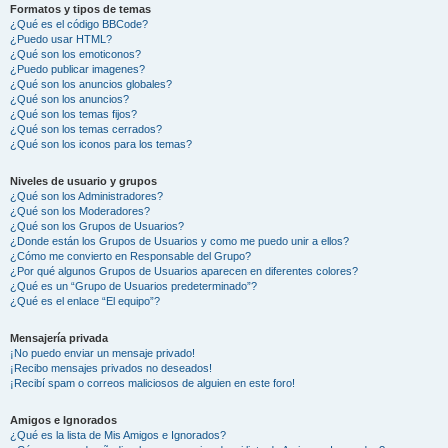
Formatos y tipos de temas
¿Qué es el código BBCode?
¿Puedo usar HTML?
¿Qué son los emoticonos?
¿Puedo publicar imagenes?
¿Qué son los anuncios globales?
¿Qué son los anuncios?
¿Qué son los temas fijos?
¿Qué son los temas cerrados?
¿Qué son los iconos para los temas?
Niveles de usuario y grupos
¿Qué son los Administradores?
¿Qué son los Moderadores?
¿Qué son los Grupos de Usuarios?
¿Donde están los Grupos de Usuarios y como me puedo unir a ellos?
¿Cómo me convierto en Responsable del Grupo?
¿Por qué algunos Grupos de Usuarios aparecen en diferentes colores?
¿Qué es un “Grupo de Usuarios predeterminado”?
¿Qué es el enlace “El equipo”?
Mensajería privada
¡No puedo enviar un mensaje privado!
¡Recibo mensajes privados no deseados!
¡Recibí spam o correos maliciosos de alguien en este foro!
Amigos e Ignorados
¿Qué es la lista de Mis Amigos e Ignorados?