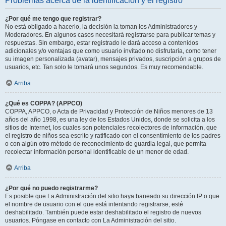
Problemas acerca de la identificación y el registro
¿Por qué me tengo que registrar?
No está obligado a hacerlo, la decisión la toman los Administradores y
Moderadores. En algunos casos necesitará registrarse para publicar temas y
respuestas. Sin embargo, estar registrado le dará acceso a contenidos
adicionales y/o ventajas que como usuario invitado no disfrutaría, como tener
su imagen personalizada (avatar), mensajes privados, suscripción a grupos de
usuarios, etc. Tan solo le tomará unos segundos. Es muy recomendable.
Arriba
¿Qué es COPPA? (APPCO)
COPPA, APPCO, o Acta de Privacidad y Protección de Niños menores de 13
años del año 1998, es una ley de los Estados Unidos, donde se solicita a los
sitios de Internet, los cuales son potenciales recolectores de información, que
el registro de niños sea escrito y ratificado con el consentimiento de los padres
o con algún otro método de reconocimiento de guardia legal, que permita
recolectar información personal identificable de un menor de edad.
Arriba
¿Por qué no puedo registrarme?
Es posible que La Administración del sitio haya baneado su dirección IP o que
el nombre de usuario con el que está intentando registrarse, esté
deshabilitado. También puede estar deshabilitado el registro de nuevos
usuarios. Póngase en contacto con La Administración del sitio.