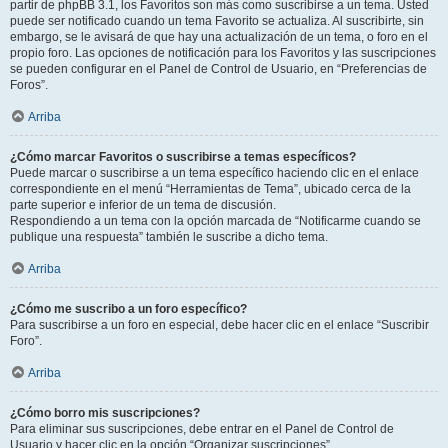
partir de phpBB 3.1, los Favoritos son más como suscribirse a un tema. Usted
puede ser notificado cuando un tema Favorito se actualiza. Al suscribirte, sin
embargo, se le avisará de que hay una actualización de un tema, o foro en el
propio foro. Las opciones de notificación para los Favoritos y las suscripciones
se pueden configurar en el Panel de Control de Usuario, en “Preferencias de
Foros”.
Arriba
¿Cómo marcar Favoritos o suscribirse a temas específicos?
Puede marcar o suscribirse a un tema específico haciendo clic en el enlace
correspondiente en el menú “Herramientas de Tema”, ubicado cerca de la
parte superior e inferior de un tema de discusión.
Respondiendo a un tema con la opción marcada de “Notificarme cuando se
publique una respuesta” también le suscribe a dicho tema.
Arriba
¿Cómo me suscribo a un foro específico?
Para suscribirse a un foro en especial, debe hacer clic en el enlace “Suscribir
Foro”.
Arriba
¿Cómo borro mis suscripciones?
Para eliminar sus suscripciones, debe entrar en el Panel de Control de
Usuario y hacer clic en la opción “Organizar suscripciones”.