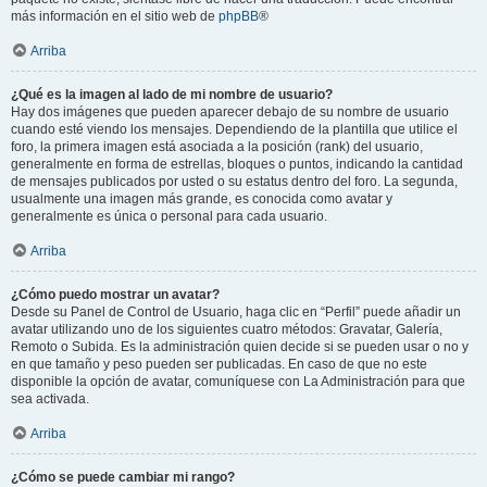
más información en el sitio web de
phpBB
®
Arriba
¿Qué es la imagen al lado de mi nombre de usuario?
Hay dos imágenes que pueden aparecer debajo de su nombre de usuario
cuando esté viendo los mensajes. Dependiendo de la plantilla que utilice el
foro, la primera imagen está asociada a la posición (rank) del usuario,
generalmente en forma de estrellas, bloques o puntos, indicando la cantidad
de mensajes publicados por usted o su estatus dentro del foro. La segunda,
usualmente una imagen más grande, es conocida como avatar y
generalmente es única o personal para cada usuario.
Arriba
¿Cómo puedo mostrar un avatar?
Desde su Panel de Control de Usuario, haga clic en “Perfil” puede añadir un
avatar utilizando uno de los siguientes cuatro métodos: Gravatar, Galería,
Remoto o Subida. Es la administración quien decide si se pueden usar o no y
en que tamaño y peso pueden ser publicadas. En caso de que no este
disponible la opción de avatar, comuníquese con La Administración para que
sea activada.
Arriba
¿Cómo se puede cambiar mi rango?