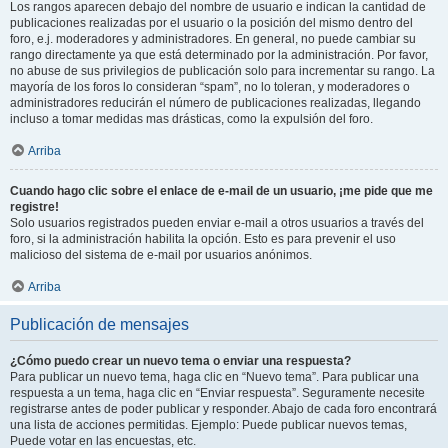
Los rangos aparecen debajo del nombre de usuario e indican la cantidad de
publicaciones realizadas por el usuario o la posición del mismo dentro del
foro, e.j. moderadores y administradores. En general, no puede cambiar su
rango directamente ya que está determinado por la administración. Por favor,
no abuse de sus privilegios de publicación solo para incrementar su rango. La
mayoría de los foros lo consideran “spam”, no lo toleran, y moderadores o
administradores reducirán el número de publicaciones realizadas, llegando
incluso a tomar medidas mas drásticas, como la expulsión del foro.
Arriba
Cuando hago clic sobre el enlace de e-mail de un usuario, ¡me pide que me
registre!
Solo usuarios registrados pueden enviar e-mail a otros usuarios a través del
foro, si la administración habilita la opción. Esto es para prevenir el uso
malicioso del sistema de e-mail por usuarios anónimos.
Arriba
Publicación de mensajes
¿Cómo puedo crear un nuevo tema o enviar una respuesta?
Para publicar un nuevo tema, haga clic en “Nuevo tema”. Para publicar una
respuesta a un tema, haga clic en “Enviar respuesta”. Seguramente necesite
registrarse antes de poder publicar y responder. Abajo de cada foro encontrará
una lista de acciones permitidas. Ejemplo: Puede publicar nuevos temas,
Puede votar en las encuestas, etc.