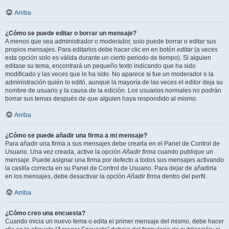
Arriba
¿Cómo se puede editar o borrar un mensaje?
A menos que sea administrador o moderador, solo puede borrar o editar sus
propios mensajes. Para editarlos debe hacer clic en en botón
editar
(a veces
esta opción solo es válida durante un cierto periodo de tiempo). Si alguien
editase su tema, encontrará un pequeño texto indicando que ha sido
modificado y las veces que lo ha sido. No aparece si fue un moderador o la
administración quién lo editó, aunque la mayoría de las veces el editor deja su
nombre de usuario y la causa de la edición. Los usuarios normales no podrán
borrar sus temas después de que alguien haya respondido al mismo.
Arriba
¿Cómo se puede añadir una firma a mi mensaje?
Para añadir una firma a sus mensajes debe crearla en el Panel de Control de
Usuario. Una vez creada, active la opción
Añadir firma
cuando publique un
mensaje. Puede asignar una firma por defecto a todos sus mensajes activando
la casilla correcta en su Panel de Control de Usuario. Para dejar de añadirla
en los mensajes, debe desactivar la opción
Añadir firma
dentro del perfil.
Arriba
¿Cómo creo una encuesta?
Cuando inicia un nuevo tema o edita el primer mensaje del mismo, debe hacer