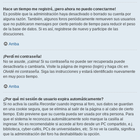
Hace un tiempo me registré, ¡pero ahora no puedo conectarme!
Es posible que la administración haya desactivado o borrado su cuenta por
alguna razón. También, algunos foros periódicamente remueven sus usuarios
que no publicaron mensajes por cierto periodo de tiempo para reducir el peso
de la base de datos. Si es así, registrese de nuevo y participe de las
discuciones.
Arriba
¡Perdí mi contraseña!
No se asuste, ¡calma! Si su contraseña no puede ser recuperada puede
desactivarla o cambiarla. Visite la página de ingreso (login) y haga clic en
Olvidé mi contraseña
. Siga las instrucciones y estará identificado nuevamente
en muy poco tiempo.
Arriba
¿Por qué mi sesión de usuario expira automáticamente?
Si no activa la casilla
Recordar
cuando ingresa al foro, sus datos se guardan
en una cookie segura, que se elimina al salir de la página o al cabo de cierto
tiempo. Esto previene que su cuenta pueda ser usada por otra persona. Para
que el sistema le reconozca automáticamente solo marque la casilla al
ingresar. No es recomendable si accede al foro desde un PC compartido, e.j.
biblioteca, cyber-cafés, PCs de universidades, etc. Si no ve la casilla, significa
que la administración del foro ha deshabilitado la opción.