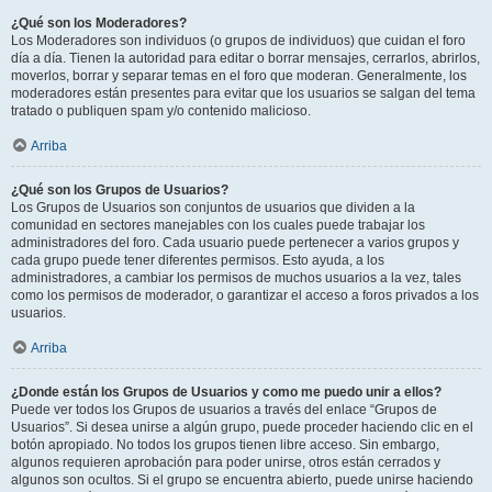
¿Qué son los Moderadores?
Los Moderadores son individuos (o grupos de individuos) que cuidan el foro
día a día. Tienen la autoridad para editar o borrar mensajes, cerrarlos, abrirlos,
moverlos, borrar y separar temas en el foro que moderan. Generalmente, los
moderadores están presentes para evitar que los usuarios se salgan del tema
tratado o publiquen spam y/o contenido malicioso.
Arriba
¿Qué son los Grupos de Usuarios?
Los Grupos de Usuarios son conjuntos de usuarios que dividen a la
comunidad en sectores manejables con los cuales puede trabajar los
administradores del foro. Cada usuario puede pertenecer a varios grupos y
cada grupo puede tener diferentes permisos. Esto ayuda, a los
administradores, a cambiar los permisos de muchos usuarios a la vez, tales
como los permisos de moderador, o garantizar el acceso a foros privados a los
usuarios.
Arriba
¿Donde están los Grupos de Usuarios y como me puedo unir a ellos?
Puede ver todos los Grupos de usuarios a través del enlace “Grupos de
Usuarios”. Si desea unirse a algún grupo, puede proceder haciendo clic en el
botón apropiado. No todos los grupos tienen libre acceso. Sin embargo,
algunos requieren aprobación para poder unirse, otros están cerrados y
algunos son ocultos. Si el grupo se encuentra abierto, puede unirse haciendo