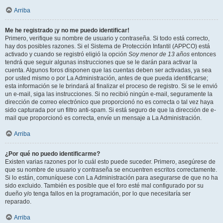
Arriba
Me he registrado ¡y no me puedo identificar!
Primero, verifique su nombre de usuario y contraseña. Si todo está correcto,
hay dos posibles razones. Si el Sistema de Protección Infantil (APPCO) está
activado y cuando se registró eligió la opción
Soy menor de 13 años
entonces
tendrá que seguir algunas instrucciones que se le darán para activar la
cuenta. Algunos foros disponen que las cuentas deben ser activadas, ya sea
por usted mismo o por La Administración, antes de que pueda identificarse;
esta información se le brindará al finalizar el proceso de registro. Si se le envió
un e-mail, siga las instrucciones. Si no recibió ningún e-mail, seguramente la
dirección de correo electrónico que proporcionó no es correcta o tal vez haya
sido capturada por un filtro anti-spam. Si está seguro de que la dirección de e-
mail que proporcionó es correcta, envíe un mensaje a La Administración.
Arriba
¿Por qué no puedo identificarme?
Existen varias razones por lo cuál esto puede suceder. Primero, asegúrese de
que su nombre de usuario y contraseña se encuentren escritos correctamente.
Si lo están, comuníquese con La Administración para asegurarse de que no ha
sido excluido. También es posible que el foro esté mal configurado por su
dueño y/o tenga fallos en la programación, por lo que necesitaría ser
reparado.
Arriba