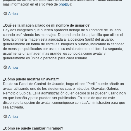
más información en el sitio web de
phpBB
®
Arriba
¿Qué es la imagen al lado de mi nombre de usuario?
Hay dos imágenes que pueden aparecer debajo de su nombre de usuario
cuando esté viendo los mensajes. Dependiendo de la plantilla que utilice el
foro, la primera imagen está asociada a la posición (rank) del usuario,
generalmente en forma de estrellas, bloques o puntos, indicando la cantidad
de mensajes publicados por usted o su estatus dentro del foro. La segunda,
usualmente una imagen más grande, es conocida como avatar y
generalmente es única o personal para cada usuario.
Arriba
¿Cómo puedo mostrar un avatar?
Desde su Panel de Control de Usuario, haga clic en “Perfil” puede añadir un
avatar utilizando uno de los siguientes cuatro métodos: Gravatar, Galería,
Remoto o Subida. Es la administración quien decide si se pueden usar o no y
en que tamaño y peso pueden ser publicadas. En caso de que no este
disponible la opción de avatar, comuníquese con La Administración para que
sea activada.
Arriba
¿Cómo se puede cambiar mi rango?