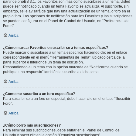
partir de phpBB 3.1, los Favoritos son más como suscribirse a un tema. Usted
puede ser notificado cuando un tema Favorito se actualiza. Al suscribirte, sin
embargo, se le avisará de que hay una actualización de un tema, o foro en el
propio foro. Las opciones de notificación para los Favoritos y las suscripciones
se pueden configurar en el Panel de Control de Usuario, en “Preferencias de
Foros”.
Arriba
¿Cómo marcar Favoritos o suscribirse a temas específicos?
Puede marcar o suscribirse a un tema específico haciendo clic en el enlace
correspondiente en el menú “Herramientas de Tema”, ubicado cerca de la
parte superior e inferior de un tema de discusión.
Respondiendo a un tema con la opción marcada de “Notificarme cuando se
publique una respuesta” también le suscribe a dicho tema.
Arriba
¿Cómo me suscribo a un foro específico?
Para suscribirse a un foro en especial, debe hacer clic en el enlace “Suscribir
Foro”.
Arriba
¿Cómo borro mis suscripciones?
Para eliminar sus suscripciones, debe entrar en el Panel de Control de
Usuario y hacer clic en la opción “Organizar suscripciones”.