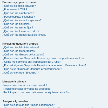
Formatos y tipos de temas
¿Qué es el código BBCode?
¿Puedo usar HTML?
¿Qué son los emoticonos?
¿Puedo publicar imagenes?
¿Qué son los anuncios globales?
¿Qué son los anuncios?
¿Qué son los temas fijos?
¿Qué son los temas cerrados?
¿Qué son los iconos para los temas?
Niveles de usuario y grupos
¿Qué son los Administradores?
¿Qué son los Moderadores?
¿Qué son los Grupos de Usuarios?
¿Donde están los Grupos de Usuarios y como me puedo unir a ellos?
¿Cómo me convierto en Responsable del Grupo?
¿Por qué algunos Grupos de Usuarios aparecen en diferentes colores?
¿Qué es un “Grupo de Usuarios predeterminado”?
¿Qué es el enlace “El equipo”?
Mensajería privada
¡No puedo enviar un mensaje privado!
¡Recibo mensajes privados no deseados!
¡Recibí spam o correos maliciosos de alguien en este foro!
Amigos e Ignorados
¿Qué es la lista de Mis Amigos e Ignorados?