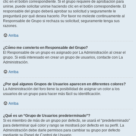
clic en el botón correspondiente. Si el grupo requiere de aprobación para
unirse, puede solicitar unirse haciendo clic en el botón correspondiente. El
responsable del grupo deberá aprobar su solicitud y seguramente le
preguntará por qué desea hacerlo. Por favor no moleste continuamente al
Responsable de Grupo si rechaza su solicitud; seguramente tenga sus
razones.
Arriba
¿Cómo me convierto en Responsable del Grupo?
El Responsable de un grupo es asignado por La Administración al crear el
grupo. Si está interesado en crear un grupo de usuarios, contacte con La
Administración.
Arriba
¿Por qué algunos Grupos de Usuarios aparecen en diferentes colores?
La Administración del foro tiene la posibilidad de asignar un color a los
usuarios de un grupo para hacer más fácil su identificación.
Arriba
¿Qué es un “Grupo de Usuarios predeterminado”?
Si es miembro de más de un grupo por defecto, se usará el “predeterminado”
para determinar qué color y rango se mostrará por defecto en su perfil. La
Administración debe darle permisos para cambiar su grupo por defecto
mediante su Panel de Control de Usuario.