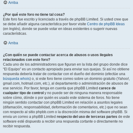
Arriba
¿Por qué este foro no tiene tal cosa?
Este foro fue escrito y licenciado a través de phpBB Limited. Si usted cree que
se debe añadir alguna característica por favor visite
Centro de phpBB Ideas
(en Inglés), donde se puede votar en ideas existentes o sugerir nuevas
características.
Arriba
¿Con quién se puede contactar acerca de abusos o usos ilegales
relacionados con este foro?
Cada uno de los administradores que figuran en la lista del grupo donde dice
“El Equipo” es un contacto apropiado para enviar sus quejas. Si así no obtiene
respuesta debería tratar de contactar con el dueño del dominio (efectúe una
búsqueda whois
) o, si este foro tiene correo sobre un dominio gratuito (Yahoo!,
gmail.com, hotmail.com, etc.), al departamento o administración de abusos de
ese servicio. Por favor, tenga en cuenta que phpBB Limited
carece de
cualquier tipo de control
y no puede ser de ninguna manera responsable
sobre cómo, dónde o por quién es usado este sistema de foros. No tiene
ningún sentido contactar con phpBB Limited en relación a asuntos legales
(difamación, responsabilidad, deformación de comentarios, etc.) que no sean
con respecto al sitio phpbb.com o la discreción misma del software phpBB. Si
envia un correo a phpBB Limited
respecto del uso de terceras partes
de este
software esté dispuesto a recibir una respuesta cortante o directamente no
recibir respuesta.