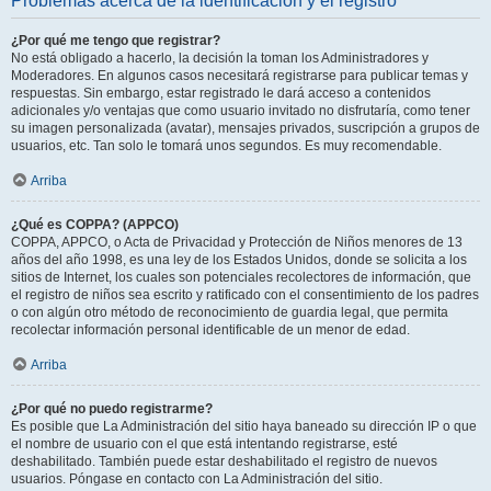
Problemas acerca de la identificación y el registro
¿Por qué me tengo que registrar?
No está obligado a hacerlo, la decisión la toman los Administradores y
Moderadores. En algunos casos necesitará registrarse para publicar temas y
respuestas. Sin embargo, estar registrado le dará acceso a contenidos
adicionales y/o ventajas que como usuario invitado no disfrutaría, como tener
su imagen personalizada (avatar), mensajes privados, suscripción a grupos de
usuarios, etc. Tan solo le tomará unos segundos. Es muy recomendable.
Arriba
¿Qué es COPPA? (APPCO)
COPPA, APPCO, o Acta de Privacidad y Protección de Niños menores de 13
años del año 1998, es una ley de los Estados Unidos, donde se solicita a los
sitios de Internet, los cuales son potenciales recolectores de información, que
el registro de niños sea escrito y ratificado con el consentimiento de los padres
o con algún otro método de reconocimiento de guardia legal, que permita
recolectar información personal identificable de un menor de edad.
Arriba
¿Por qué no puedo registrarme?
Es posible que La Administración del sitio haya baneado su dirección IP o que
el nombre de usuario con el que está intentando registrarse, esté
deshabilitado. También puede estar deshabilitado el registro de nuevos
usuarios. Póngase en contacto con La Administración del sitio.