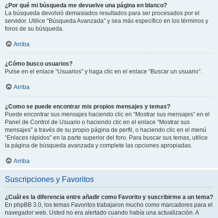
¿Por qué mi búsqueda me devuelve una página en blanco?
La búsqueda devolvió demasiados resultados para ser procesados por el
servidor. Utilice “Búsqueda Avanzada” y sea más específico en los términos y
foros de su búsqueda.
Arriba
¿Cómo busco usuarios?
Pulse en el enlace “Usuarios” y haga clic en el enlace “Buscar un usuario”.
Arriba
¿Como se puede encontrar mis propios mensajes y temas?
Puede encontrar sus mensajes haciendo clic en “Mostrar sus mensajes” en el
Panel de Control de Usuario o haciendo clic en el enlace “Mostrar sus
mensajes” a través de su propio página de perfil, o haciendo clic en el menú
“Enlaces rápidos” en la parte superior del foro. Para buscar sus temas, utilice
la página de búsqueda avanzada y complete las opciones apropiadas.
Arriba
Suscripciones y Favoritos
¿Cuál es la diferencia entre añadir como Favorito y suscribirme a un tema?
En phpBB 3.0, los temas Favoritos trabajaron mucho como marcadores para el
navegador web. Usted no era alertado cuando había una actualización. A