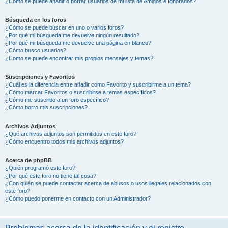
¿Cómo se puede añadir o borrar usuarios de mi lista de Amigos e Ignorados?
Búsqueda en los foros
¿Cómo se puede buscar en uno o varios foros?
¿Por qué mi búsqueda me devuelve ningún resultado?
¿Por qué mi búsqueda me devuelve una página en blanco?
¿Cómo busco usuarios?
¿Como se puede encontrar mis propios mensajes y temas?
Suscripciones y Favoritos
¿Cuál es la diferencia entre añadir como Favorito y suscribirme a un tema?
¿Cómo marcar Favoritos o suscribirse a temas específicos?
¿Cómo me suscribo a un foro específico?
¿Cómo borro mis suscripciones?
Archivos Adjuntos
¿Qué archivos adjuntos son permitidos en este foro?
¿Cómo encuentro todos mis archivos adjuntos?
Acerca de phpBB
¿Quién programó este foro?
¿Por qué este foro no tiene tal cosa?
¿Con quién se puede contactar acerca de abusos o usos ilegales relacionados con
este foro?
¿Cómo puedo ponerme en contacto con un Administrador?