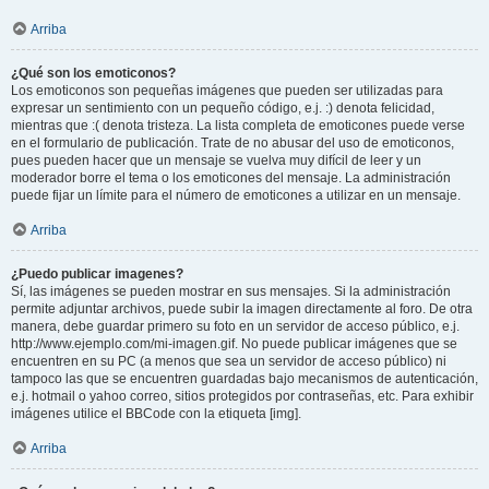
Arriba
¿Qué son los emoticonos?
Los emoticonos son pequeñas imágenes que pueden ser utilizadas para
expresar un sentimiento con un pequeño código, e.j. :) denota felicidad,
mientras que :( denota tristeza. La lista completa de emoticones puede verse
en el formulario de publicación. Trate de no abusar del uso de emoticonos,
pues pueden hacer que un mensaje se vuelva muy difícil de leer y un
moderador borre el tema o los emoticones del mensaje. La administración
puede fijar un límite para el número de emoticones a utilizar en un mensaje.
Arriba
¿Puedo publicar imagenes?
Sí, las imágenes se pueden mostrar en sus mensajes. Si la administración
permite adjuntar archivos, puede subir la imagen directamente al foro. De otra
manera, debe guardar primero su foto en un servidor de acceso público, e.j.
http://www.ejemplo.com/mi-imagen.gif. No puede publicar imágenes que se
encuentren en su PC (a menos que sea un servidor de acceso público) ni
tampoco las que se encuentren guardadas bajo mecanismos de autenticación,
e.j. hotmail o yahoo correo, sitios protegidos por contraseñas, etc. Para exhibir
imágenes utilice el BBCode con la etiqueta [img].
Arriba