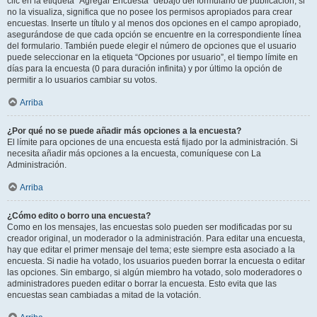
clic en la etiqueta “Agregar Encuesta” debajo del formulario de publicación; si
no la visualiza, significa que no posee los permisos apropiados para crear
encuestas. Inserte un título y al menos dos opciones en el campo apropiado,
asegurándose de que cada opción se encuentre en la correspondiente línea
del formulario. También puede elegir el número de opciones que el usuario
puede seleccionar en la etiqueta “Opciones por usuario”, el tiempo límite en
días para la encuesta (0 para duración infinita) y por último la opción de
permitir a lo usuarios cambiar su votos.
Arriba
¿Por qué no se puede añadir más opciones a la encuesta?
El límite para opciones de una encuesta está fijado por la administración. Si
necesita añadir más opciones a la encuesta, comuníquese con La
Administración.
Arriba
¿Cómo edito o borro una encuesta?
Como en los mensajes, las encuestas solo pueden ser modificadas por su
creador original, un moderador o la administración. Para editar una encuesta,
hay que editar el primer mensaje del tema; este siempre esta asociado a la
encuesta. Si nadie ha votado, los usuarios pueden borrar la encuesta o editar
las opciones. Sin embargo, si algún miembro ha votado, solo moderadores o
administradores pueden editar o borrar la encuesta. Esto evita que las
encuestas sean cambiadas a mitad de la votación.