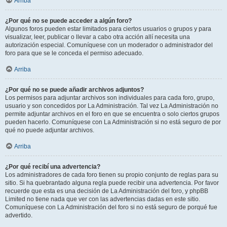
Arriba
¿Por qué no se puede acceder a algún foro?
Algunos foros pueden estar limitados para ciertos usuarios o grupos y para
visualizar, leer, publicar o llevar a cabo otra acción allí necesita una
autorización especial. Comuníquese con un moderador o administrador del
foro para que se le conceda el permiso adecuado.
Arriba
¿Por qué no se puede añadir archivos adjuntos?
Los permisos para adjuntar archivos son individuales para cada foro, grupo,
usuario y son concedidos por La Administración. Tal vez La Administración no
permite adjuntar archivos en el foro en que se encuentra o solo ciertos grupos
pueden hacerlo. Comuníquese con La Administración si no está seguro de por
qué no puede adjuntar archivos.
Arriba
¿Por qué recibí una advertencia?
Los administradores de cada foro tienen su propio conjunto de reglas para su
sitio. Si ha quebrantado alguna regla puede recibir una advertencia. Por favor
recuerde que esta es una decisión de La Administración del foro, y phpBB
Limited no tiene nada que ver con las advertencias dadas en este sitio.
Comuníquese con La Administración del foro si no está seguro de porqué fue
advertido.