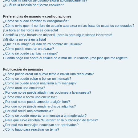
¿Por qué mi sesión de usuario expira automáticamente?
¿Cuál es la función de “Borrar cookies”?
Preferencias de usuario y configuraciones
¿Cómo se puede cambiar mi configuración?
¿Cómo evito que mi nombre de usuario aparezca en las listas de usuarios conectados?
¡La hora en los foros no es correcta!
Cambié la zona horaria en mi perfil, ¡pero la hora sigue siendo incorrecto!
¡Mi idioma no está en la lista!
¿Qué es la imagen al lado de mi nombre de usuario?
¿Cómo puedo mostrar un avatar?
¿Cómo se puede cambiar mi rango?
Cuando hago clic sobre el enlace de e-mail de un usuario, ¡me pide que me registre!
Publicación de mensajes
¿Cómo puedo crear un nuevo tema o enviar una respuesta?
¿Cómo se puede editar o borrar un mensaje?
¿Cómo se puede añadir una firma a mi mensaje?
¿Cómo creo una encuesta?
¿Por qué no se puede añadir más opciones a la encuesta?
¿Cómo edito o borro una encuesta?
¿Por qué no se puede acceder a algún foro?
¿Por qué no se puede añadir archivos adjuntos?
¿Por qué recibí una advertencia?
¿Cómo se puede reportar un mensaje a un moderador?
¿Para qué sirve el botón “Guardar” en la publicación de temas?
¿Por qué mis mensajes necesitan ser aprobados?
¿Cómo hago para reactivar un tema?