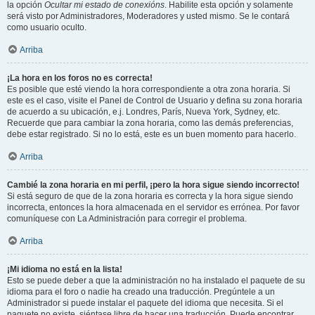
la opción
Ocultar mi estado de conexións
. Habilite esta opción y solamente
será visto por Administradores, Moderadores y usted mismo. Se le contará
como usuario oculto.
Arriba
¡La hora en los foros no es correcta!
Es posible que esté viendo la hora correspondiente a otra zona horaria. Si
este es el caso, visite el Panel de Control de Usuario y defina su zona horaria
de acuerdo a su ubicación, e.j. Londres, París, Nueva York, Sydney, etc.
Recuerde que para cambiar la zona horaria, como las demás preferencias,
debe estar registrado. Si no lo está, este es un buen momento para hacerlo.
Arriba
Cambié la zona horaria en mi perfil, ¡pero la hora sigue siendo incorrecto!
Si está seguro de que de la zona horaria es correcta y la hora sigue siendo
incorrecta, entonces la hora almacenada en el servidor es errónea. Por favor
comuníquese con La Administración para corregir el problema.
Arriba
¡Mi idioma no está en la lista!
Esto se puede deber a que la administración no ha instalado el paquete de su
idioma para el foro o nadie ha creado una traducción. Pregúntele a un
Administrador si puede instalar el paquete del idioma que necesita. Si el
paquete no existe, siéntase libre de hacer una traducción. Puede encontrar