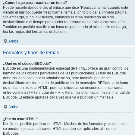
¿Cómo hago para reactivar un tema?
Puede hacerlo dándole clic al enlace que dice “Reactivar tema” cuando esté
viendo el mismo, puede “reactivar” el tema al principio de la primera página.
Sin embargo, si no lo visualiza, entonces el tema reactivado ha sido
deshabilitado o el tiempo para poder reactivarlo no ha sido alcanzado aún.
También es posible reactivar un tema respondiendo al mismo, sin embargo,
lea las reglas del foro antes de hacerlo.
Arriba
Formatos y tipos de temas
¿Qué es el código BBCode?
BBcode es una implementación especial de HTML, ofrece un gran control de
formato de los objetos particulares de las publicaciones. El uso de BBCode
debe ser habilitado por la administración, pero también puede ser
deshabilitado del formulario de publicación de mensajes. BBCode asimismo
es similar en estilo al HTML, pero las etiquetas se encuentran encerrados
entre corchetes [ y ] en lugar de < y >. Para más información, lea el manual de
BBCode. El enlace aparece cada vez que va a publicar un mensaje.
Arriba
¿Puedo usar HTML?
No. No es posible publicar en HTML. Muchos de los formatos y acciones que
se pueden ejecutar utilizando HTML pueden ser aplicados utilizando
BBCodes.