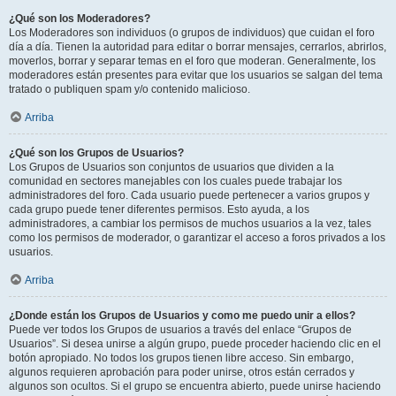
¿Qué son los Moderadores?
Los Moderadores son individuos (o grupos de individuos) que cuidan el foro
día a día. Tienen la autoridad para editar o borrar mensajes, cerrarlos, abrirlos,
moverlos, borrar y separar temas en el foro que moderan. Generalmente, los
moderadores están presentes para evitar que los usuarios se salgan del tema
tratado o publiquen spam y/o contenido malicioso.
Arriba
¿Qué son los Grupos de Usuarios?
Los Grupos de Usuarios son conjuntos de usuarios que dividen a la
comunidad en sectores manejables con los cuales puede trabajar los
administradores del foro. Cada usuario puede pertenecer a varios grupos y
cada grupo puede tener diferentes permisos. Esto ayuda, a los
administradores, a cambiar los permisos de muchos usuarios a la vez, tales
como los permisos de moderador, o garantizar el acceso a foros privados a los
usuarios.
Arriba
¿Donde están los Grupos de Usuarios y como me puedo unir a ellos?
Puede ver todos los Grupos de usuarios a través del enlace “Grupos de
Usuarios”. Si desea unirse a algún grupo, puede proceder haciendo clic en el
botón apropiado. No todos los grupos tienen libre acceso. Sin embargo,
algunos requieren aprobación para poder unirse, otros están cerrados y
algunos son ocultos. Si el grupo se encuentra abierto, puede unirse haciendo