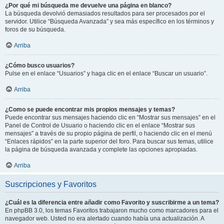
¿Por qué mi búsqueda me devuelve una página en blanco?
La búsqueda devolvió demasiados resultados para ser procesados por el
servidor. Utilice “Búsqueda Avanzada” y sea más específico en los términos y
foros de su búsqueda.
Arriba
¿Cómo busco usuarios?
Pulse en el enlace “Usuarios” y haga clic en el enlace “Buscar un usuario”.
Arriba
¿Como se puede encontrar mis propios mensajes y temas?
Puede encontrar sus mensajes haciendo clic en “Mostrar sus mensajes” en el
Panel de Control de Usuario o haciendo clic en el enlace “Mostrar sus
mensajes” a través de su propio página de perfil, o haciendo clic en el menú
“Enlaces rápidos” en la parte superior del foro. Para buscar sus temas, utilice
la página de búsqueda avanzada y complete las opciones apropiadas.
Arriba
Suscripciones y Favoritos
¿Cuál es la diferencia entre añadir como Favorito y suscribirme a un tema?
En phpBB 3.0, los temas Favoritos trabajaron mucho como marcadores para el
navegador web. Usted no era alertado cuando había una actualización. A