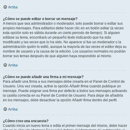
Arriba
¿Cómo se puede editar o borrar un mensaje?
A menos que sea administrador o moderador, solo puede borrar o editar sus
propios mensajes. Para editarlos debe hacer clic en en botón
editar
(a veces
esta opción solo es válida durante un cierto periodo de tiempo). Si alguien
editase su tema, encontrará un pequeño texto indicando que ha sido
modificado y las veces que lo ha sido. No aparece si fue un moderador o la
administración quién lo editó, aunque la mayoría de las veces el editor deja su
nombre de usuario y la causa de la edición. Los usuarios normales no podrán
borrar sus temas después de que alguien haya respondido al mismo.
Arriba
¿Cómo se puede añadir una firma a mi mensaje?
Para añadir una firma a sus mensajes debe crearla en el Panel de Control de
Usuario. Una vez creada, active la opción
Añadir firma
cuando publique un
mensaje. Puede asignar una firma por defecto a todos sus mensajes activando
la casilla correcta en su Panel de Control de Usuario. Para dejar de añadirla
en los mensajes, debe desactivar la opción
Añadir firma
dentro del perfil.
Arriba
¿Cómo creo una encuesta?
Cuando inicia un nuevo tema o edita el primer mensaje del mismo, debe hacer