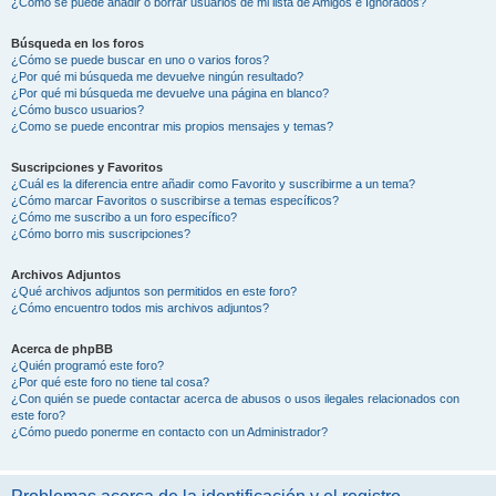
¿Cómo se puede añadir o borrar usuarios de mi lista de Amigos e Ignorados?
Búsqueda en los foros
¿Cómo se puede buscar en uno o varios foros?
¿Por qué mi búsqueda me devuelve ningún resultado?
¿Por qué mi búsqueda me devuelve una página en blanco?
¿Cómo busco usuarios?
¿Como se puede encontrar mis propios mensajes y temas?
Suscripciones y Favoritos
¿Cuál es la diferencia entre añadir como Favorito y suscribirme a un tema?
¿Cómo marcar Favoritos o suscribirse a temas específicos?
¿Cómo me suscribo a un foro específico?
¿Cómo borro mis suscripciones?
Archivos Adjuntos
¿Qué archivos adjuntos son permitidos en este foro?
¿Cómo encuentro todos mis archivos adjuntos?
Acerca de phpBB
¿Quién programó este foro?
¿Por qué este foro no tiene tal cosa?
¿Con quién se puede contactar acerca de abusos o usos ilegales relacionados con
este foro?
¿Cómo puedo ponerme en contacto con un Administrador?