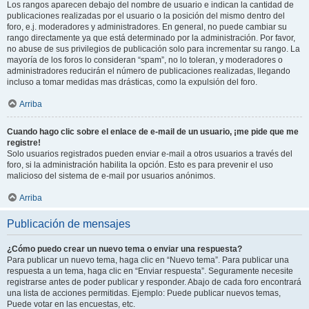
Los rangos aparecen debajo del nombre de usuario e indican la cantidad de
publicaciones realizadas por el usuario o la posición del mismo dentro del
foro, e.j. moderadores y administradores. En general, no puede cambiar su
rango directamente ya que está determinado por la administración. Por favor,
no abuse de sus privilegios de publicación solo para incrementar su rango. La
mayoría de los foros lo consideran “spam”, no lo toleran, y moderadores o
administradores reducirán el número de publicaciones realizadas, llegando
incluso a tomar medidas mas drásticas, como la expulsión del foro.
Arriba
Cuando hago clic sobre el enlace de e-mail de un usuario, ¡me pide que me
registre!
Solo usuarios registrados pueden enviar e-mail a otros usuarios a través del
foro, si la administración habilita la opción. Esto es para prevenir el uso
malicioso del sistema de e-mail por usuarios anónimos.
Arriba
Publicación de mensajes
¿Cómo puedo crear un nuevo tema o enviar una respuesta?
Para publicar un nuevo tema, haga clic en “Nuevo tema”. Para publicar una
respuesta a un tema, haga clic en “Enviar respuesta”. Seguramente necesite
registrarse antes de poder publicar y responder. Abajo de cada foro encontrará
una lista de acciones permitidas. Ejemplo: Puede publicar nuevos temas,
Puede votar en las encuestas, etc.