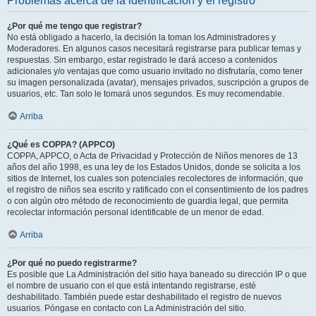
Problemas acerca de la identificación y el registro
¿Por qué me tengo que registrar?
No está obligado a hacerlo, la decisión la toman los Administradores y
Moderadores. En algunos casos necesitará registrarse para publicar temas y
respuestas. Sin embargo, estar registrado le dará acceso a contenidos
adicionales y/o ventajas que como usuario invitado no disfrutaría, como tener
su imagen personalizada (avatar), mensajes privados, suscripción a grupos de
usuarios, etc. Tan solo le tomará unos segundos. Es muy recomendable.
Arriba
¿Qué es COPPA? (APPCO)
COPPA, APPCO, o Acta de Privacidad y Protección de Niños menores de 13
años del año 1998, es una ley de los Estados Unidos, donde se solicita a los
sitios de Internet, los cuales son potenciales recolectores de información, que
el registro de niños sea escrito y ratificado con el consentimiento de los padres
o con algún otro método de reconocimiento de guardia legal, que permita
recolectar información personal identificable de un menor de edad.
Arriba
¿Por qué no puedo registrarme?
Es posible que La Administración del sitio haya baneado su dirección IP o que
el nombre de usuario con el que está intentando registrarse, esté
deshabilitado. También puede estar deshabilitado el registro de nuevos
usuarios. Póngase en contacto con La Administración del sitio.