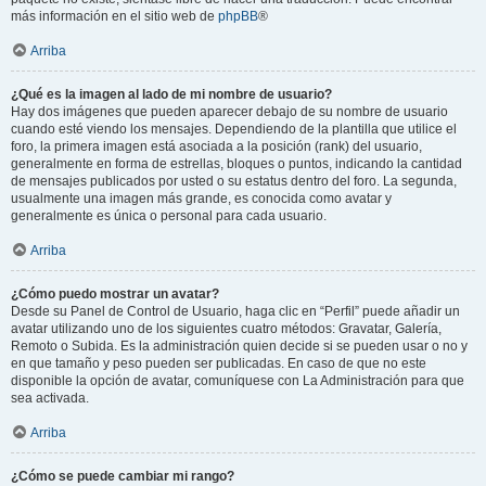
más información en el sitio web de
phpBB
®
Arriba
¿Qué es la imagen al lado de mi nombre de usuario?
Hay dos imágenes que pueden aparecer debajo de su nombre de usuario
cuando esté viendo los mensajes. Dependiendo de la plantilla que utilice el
foro, la primera imagen está asociada a la posición (rank) del usuario,
generalmente en forma de estrellas, bloques o puntos, indicando la cantidad
de mensajes publicados por usted o su estatus dentro del foro. La segunda,
usualmente una imagen más grande, es conocida como avatar y
generalmente es única o personal para cada usuario.
Arriba
¿Cómo puedo mostrar un avatar?
Desde su Panel de Control de Usuario, haga clic en “Perfil” puede añadir un
avatar utilizando uno de los siguientes cuatro métodos: Gravatar, Galería,
Remoto o Subida. Es la administración quien decide si se pueden usar o no y
en que tamaño y peso pueden ser publicadas. En caso de que no este
disponible la opción de avatar, comuníquese con La Administración para que
sea activada.
Arriba
¿Cómo se puede cambiar mi rango?