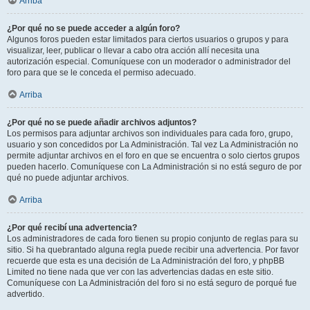
Arriba
¿Por qué no se puede acceder a algún foro?
Algunos foros pueden estar limitados para ciertos usuarios o grupos y para
visualizar, leer, publicar o llevar a cabo otra acción allí necesita una
autorización especial. Comuníquese con un moderador o administrador del
foro para que se le conceda el permiso adecuado.
Arriba
¿Por qué no se puede añadir archivos adjuntos?
Los permisos para adjuntar archivos son individuales para cada foro, grupo,
usuario y son concedidos por La Administración. Tal vez La Administración no
permite adjuntar archivos en el foro en que se encuentra o solo ciertos grupos
pueden hacerlo. Comuníquese con La Administración si no está seguro de por
qué no puede adjuntar archivos.
Arriba
¿Por qué recibí una advertencia?
Los administradores de cada foro tienen su propio conjunto de reglas para su
sitio. Si ha quebrantado alguna regla puede recibir una advertencia. Por favor
recuerde que esta es una decisión de La Administración del foro, y phpBB
Limited no tiene nada que ver con las advertencias dadas en este sitio.
Comuníquese con La Administración del foro si no está seguro de porqué fue
advertido.