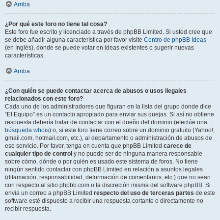
Arriba
¿Por qué este foro no tiene tal cosa?
Este foro fue escrito y licenciado a través de phpBB Limited. Si usted cree que
se debe añadir alguna característica por favor visite
Centro de phpBB Ideas
(en Inglés), donde se puede votar en ideas existentes o sugerir nuevas
características.
Arriba
¿Con quién se puede contactar acerca de abusos o usos ilegales
relacionados con este foro?
Cada uno de los administradores que figuran en la lista del grupo donde dice
“El Equipo” es un contacto apropiado para enviar sus quejas. Si así no obtiene
respuesta debería tratar de contactar con el dueño del dominio (efectúe una
búsqueda whois
) o, si este foro tiene correo sobre un dominio gratuito (Yahoo!,
gmail.com, hotmail.com, etc.), al departamento o administración de abusos de
ese servicio. Por favor, tenga en cuenta que phpBB Limited
carece de
cualquier tipo de control
y no puede ser de ninguna manera responsable
sobre cómo, dónde o por quién es usado este sistema de foros. No tiene
ningún sentido contactar con phpBB Limited en relación a asuntos legales
(difamación, responsabilidad, deformación de comentarios, etc.) que no sean
con respecto al sitio phpbb.com o la discreción misma del software phpBB. Si
envia un correo a phpBB Limited
respecto del uso de terceras partes
de este
software esté dispuesto a recibir una respuesta cortante o directamente no
recibir respuesta.