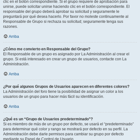
clic en el botón correspondiente. Si el grupo requiere de aprobación para
unirse, puede solicitar unirse haciendo clic en el botón correspondiente. El
responsable del grupo deberá aprobar su solicitud y seguramente le
preguntará por qué desea hacerlo. Por favor no moleste continuamente al
Responsable de Grupo si rechaza su solicitud; seguramente tenga sus
razones.
Arriba
¿Cómo me convierto en Responsable del Grupo?
El Responsable de un grupo es asignado por La Administración al crear el
grupo. Si está interesado en crear un grupo de usuarios, contacte con La
Administración.
Arriba
¿Por qué algunos Grupos de Usuarios aparecen en diferentes colores?
La Administración del foro tiene la posibilidad de asignar un color a los
usuarios de un grupo para hacer más fácil su identificación.
Arriba
¿Qué es un “Grupo de Usuarios predeterminado”?
Si es miembro de más de un grupo por defecto, se usará el “predeterminado”
para determinar qué color y rango se mostrará por defecto en su perfil. La
Administración debe darle permisos para cambiar su grupo por defecto
mediante su Panel de Control de Usuario.