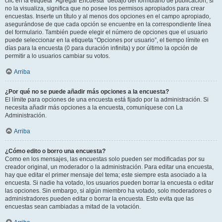
clic en la etiqueta “Agregar Encuesta” debajo del formulario de publicación; si
no la visualiza, significa que no posee los permisos apropiados para crear
encuestas. Inserte un título y al menos dos opciones en el campo apropiado,
asegurándose de que cada opción se encuentre en la correspondiente línea
del formulario. También puede elegir el número de opciones que el usuario
puede seleccionar en la etiqueta “Opciones por usuario”, el tiempo límite en
días para la encuesta (0 para duración infinita) y por último la opción de
permitir a lo usuarios cambiar su votos.
Arriba
¿Por qué no se puede añadir más opciones a la encuesta?
El límite para opciones de una encuesta está fijado por la administración. Si
necesita añadir más opciones a la encuesta, comuníquese con La
Administración.
Arriba
¿Cómo edito o borro una encuesta?
Como en los mensajes, las encuestas solo pueden ser modificadas por su
creador original, un moderador o la administración. Para editar una encuesta,
hay que editar el primer mensaje del tema; este siempre esta asociado a la
encuesta. Si nadie ha votado, los usuarios pueden borrar la encuesta o editar
las opciones. Sin embargo, si algún miembro ha votado, solo moderadores o
administradores pueden editar o borrar la encuesta. Esto evita que las
encuestas sean cambiadas a mitad de la votación.