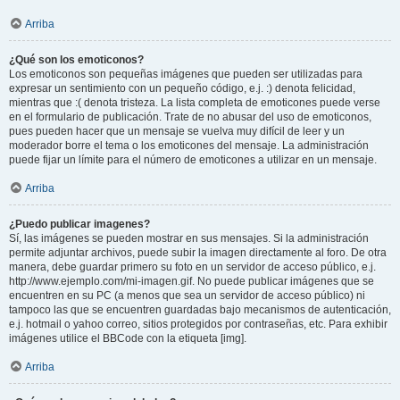
Arriba
¿Qué son los emoticonos?
Los emoticonos son pequeñas imágenes que pueden ser utilizadas para
expresar un sentimiento con un pequeño código, e.j. :) denota felicidad,
mientras que :( denota tristeza. La lista completa de emoticones puede verse
en el formulario de publicación. Trate de no abusar del uso de emoticonos,
pues pueden hacer que un mensaje se vuelva muy difícil de leer y un
moderador borre el tema o los emoticones del mensaje. La administración
puede fijar un límite para el número de emoticones a utilizar en un mensaje.
Arriba
¿Puedo publicar imagenes?
Sí, las imágenes se pueden mostrar en sus mensajes. Si la administración
permite adjuntar archivos, puede subir la imagen directamente al foro. De otra
manera, debe guardar primero su foto en un servidor de acceso público, e.j.
http://www.ejemplo.com/mi-imagen.gif. No puede publicar imágenes que se
encuentren en su PC (a menos que sea un servidor de acceso público) ni
tampoco las que se encuentren guardadas bajo mecanismos de autenticación,
e.j. hotmail o yahoo correo, sitios protegidos por contraseñas, etc. Para exhibir
imágenes utilice el BBCode con la etiqueta [img].
Arriba