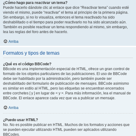
¿Cómo hago para reactivar un tema?
Puede hacerlo dándole clic al enlace que dice “Reactivar tema” cuando esté
viendo el mismo, puede “reactivar” el tema al principio de la primera página.
Sin embargo, si no lo visualiza, entonces el tema reactivado ha sido
deshabilitado o el tiempo para poder reactivarlo no ha sido alcanzado aún.
También es posible reactivar un tema respondiendo al mismo, sin embargo,
lea las reglas del foro antes de hacerlo.
Arriba
Formatos y tipos de temas
¿Qué es el código BBCode?
BBcode es una implementación especial de HTML, ofrece un gran control de
formato de los objetos particulares de las publicaciones. El uso de BBCode
debe ser habilitado por la administración, pero también puede ser
deshabilitado del formulario de publicación de mensajes. BBCode asimismo
es similar en estilo al HTML, pero las etiquetas se encuentran encerrados
entre corchetes [ y ] en lugar de < y >. Para más información, lea el manual de
BBCode. El enlace aparece cada vez que va a publicar un mensaje.
Arriba
¿Puedo usar HTML?
No. No es posible publicar en HTML. Muchos de los formatos y acciones que
se pueden ejecutar utilizando HTML pueden ser aplicados utilizando
BBCodes.