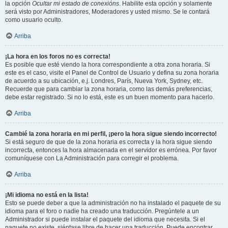
la opción
Ocultar mi estado de conexións
. Habilite esta opción y solamente
será visto por Administradores, Moderadores y usted mismo. Se le contará
como usuario oculto.
Arriba
¡La hora en los foros no es correcta!
Es posible que esté viendo la hora correspondiente a otra zona horaria. Si
este es el caso, visite el Panel de Control de Usuario y defina su zona horaria
de acuerdo a su ubicación, e.j. Londres, París, Nueva York, Sydney, etc.
Recuerde que para cambiar la zona horaria, como las demás preferencias,
debe estar registrado. Si no lo está, este es un buen momento para hacerlo.
Arriba
Cambié la zona horaria en mi perfil, ¡pero la hora sigue siendo incorrecto!
Si está seguro de que de la zona horaria es correcta y la hora sigue siendo
incorrecta, entonces la hora almacenada en el servidor es errónea. Por favor
comuníquese con La Administración para corregir el problema.
Arriba
¡Mi idioma no está en la lista!
Esto se puede deber a que la administración no ha instalado el paquete de su
idioma para el foro o nadie ha creado una traducción. Pregúntele a un
Administrador si puede instalar el paquete del idioma que necesita. Si el
paquete no existe, siéntase libre de hacer una traducción. Puede encontrar