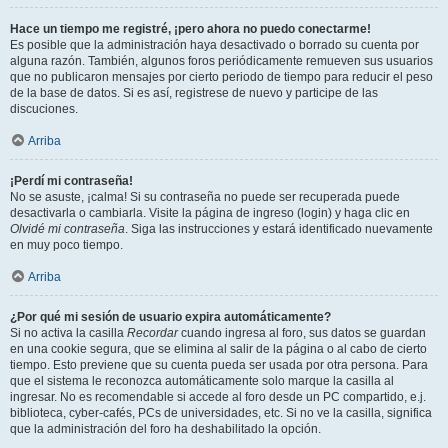
Hace un tiempo me registré, ¡pero ahora no puedo conectarme!
Es posible que la administración haya desactivado o borrado su cuenta por
alguna razón. También, algunos foros periódicamente remueven sus usuarios
que no publicaron mensajes por cierto periodo de tiempo para reducir el peso
de la base de datos. Si es así, registrese de nuevo y participe de las
discuciones.
Arriba
¡Perdí mi contraseña!
No se asuste, ¡calma! Si su contraseña no puede ser recuperada puede
desactivarla o cambiarla. Visite la página de ingreso (login) y haga clic en
Olvidé mi contraseña
. Siga las instrucciones y estará identificado nuevamente
en muy poco tiempo.
Arriba
¿Por qué mi sesión de usuario expira automáticamente?
Si no activa la casilla
Recordar
cuando ingresa al foro, sus datos se guardan
en una cookie segura, que se elimina al salir de la página o al cabo de cierto
tiempo. Esto previene que su cuenta pueda ser usada por otra persona. Para
que el sistema le reconozca automáticamente solo marque la casilla al
ingresar. No es recomendable si accede al foro desde un PC compartido, e.j.
biblioteca, cyber-cafés, PCs de universidades, etc. Si no ve la casilla, significa
que la administración del foro ha deshabilitado la opción.