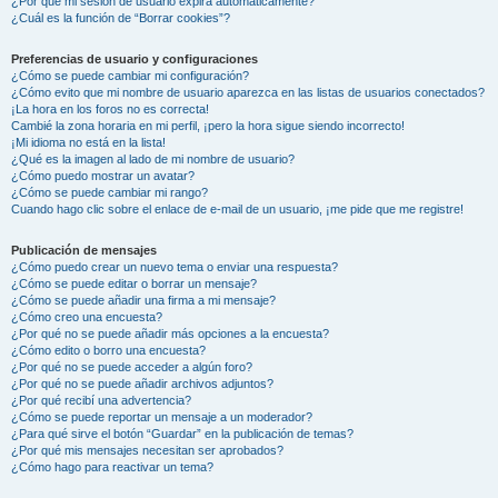
¿Por qué mi sesión de usuario expira automáticamente?
¿Cuál es la función de “Borrar cookies”?
Preferencias de usuario y configuraciones
¿Cómo se puede cambiar mi configuración?
¿Cómo evito que mi nombre de usuario aparezca en las listas de usuarios conectados?
¡La hora en los foros no es correcta!
Cambié la zona horaria en mi perfil, ¡pero la hora sigue siendo incorrecto!
¡Mi idioma no está en la lista!
¿Qué es la imagen al lado de mi nombre de usuario?
¿Cómo puedo mostrar un avatar?
¿Cómo se puede cambiar mi rango?
Cuando hago clic sobre el enlace de e-mail de un usuario, ¡me pide que me registre!
Publicación de mensajes
¿Cómo puedo crear un nuevo tema o enviar una respuesta?
¿Cómo se puede editar o borrar un mensaje?
¿Cómo se puede añadir una firma a mi mensaje?
¿Cómo creo una encuesta?
¿Por qué no se puede añadir más opciones a la encuesta?
¿Cómo edito o borro una encuesta?
¿Por qué no se puede acceder a algún foro?
¿Por qué no se puede añadir archivos adjuntos?
¿Por qué recibí una advertencia?
¿Cómo se puede reportar un mensaje a un moderador?
¿Para qué sirve el botón “Guardar” en la publicación de temas?
¿Por qué mis mensajes necesitan ser aprobados?
¿Cómo hago para reactivar un tema?