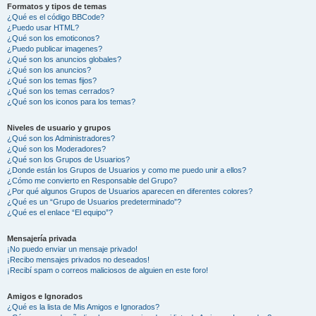
Formatos y tipos de temas
¿Qué es el código BBCode?
¿Puedo usar HTML?
¿Qué son los emoticonos?
¿Puedo publicar imagenes?
¿Qué son los anuncios globales?
¿Qué son los anuncios?
¿Qué son los temas fijos?
¿Qué son los temas cerrados?
¿Qué son los iconos para los temas?
Niveles de usuario y grupos
¿Qué son los Administradores?
¿Qué son los Moderadores?
¿Qué son los Grupos de Usuarios?
¿Donde están los Grupos de Usuarios y como me puedo unir a ellos?
¿Cómo me convierto en Responsable del Grupo?
¿Por qué algunos Grupos de Usuarios aparecen en diferentes colores?
¿Qué es un “Grupo de Usuarios predeterminado”?
¿Qué es el enlace “El equipo”?
Mensajería privada
¡No puedo enviar un mensaje privado!
¡Recibo mensajes privados no deseados!
¡Recibí spam o correos maliciosos de alguien en este foro!
Amigos e Ignorados
¿Qué es la lista de Mis Amigos e Ignorados?