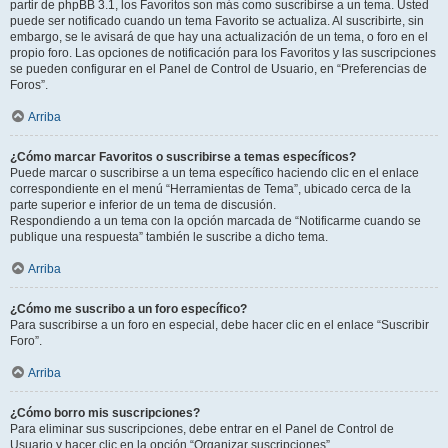
partir de phpBB 3.1, los Favoritos son más como suscribirse a un tema. Usted
puede ser notificado cuando un tema Favorito se actualiza. Al suscribirte, sin
embargo, se le avisará de que hay una actualización de un tema, o foro en el
propio foro. Las opciones de notificación para los Favoritos y las suscripciones
se pueden configurar en el Panel de Control de Usuario, en “Preferencias de
Foros”.
Arriba
¿Cómo marcar Favoritos o suscribirse a temas específicos?
Puede marcar o suscribirse a un tema específico haciendo clic en el enlace
correspondiente en el menú “Herramientas de Tema”, ubicado cerca de la
parte superior e inferior de un tema de discusión.
Respondiendo a un tema con la opción marcada de “Notificarme cuando se
publique una respuesta” también le suscribe a dicho tema.
Arriba
¿Cómo me suscribo a un foro específico?
Para suscribirse a un foro en especial, debe hacer clic en el enlace “Suscribir
Foro”.
Arriba
¿Cómo borro mis suscripciones?
Para eliminar sus suscripciones, debe entrar en el Panel de Control de
Usuario y hacer clic en la opción “Organizar suscripciones”.