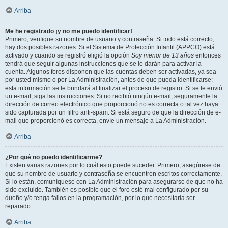
Arriba
Me he registrado ¡y no me puedo identificar!
Primero, verifique su nombre de usuario y contraseña. Si todo está correcto,
hay dos posibles razones. Si el Sistema de Protección Infantil (APPCO) está
activado y cuando se registró eligió la opción
Soy menor de 13 años
entonces
tendrá que seguir algunas instrucciones que se le darán para activar la
cuenta. Algunos foros disponen que las cuentas deben ser activadas, ya sea
por usted mismo o por La Administración, antes de que pueda identificarse;
esta información se le brindará al finalizar el proceso de registro. Si se le envió
un e-mail, siga las instrucciones. Si no recibió ningún e-mail, seguramente la
dirección de correo electrónico que proporcionó no es correcta o tal vez haya
sido capturada por un filtro anti-spam. Si está seguro de que la dirección de e-
mail que proporcionó es correcta, envíe un mensaje a La Administración.
Arriba
¿Por qué no puedo identificarme?
Existen varias razones por lo cuál esto puede suceder. Primero, asegúrese de
que su nombre de usuario y contraseña se encuentren escritos correctamente.
Si lo están, comuníquese con La Administración para asegurarse de que no ha
sido excluido. También es posible que el foro esté mal configurado por su
dueño y/o tenga fallos en la programación, por lo que necesitaría ser
reparado.
Arriba