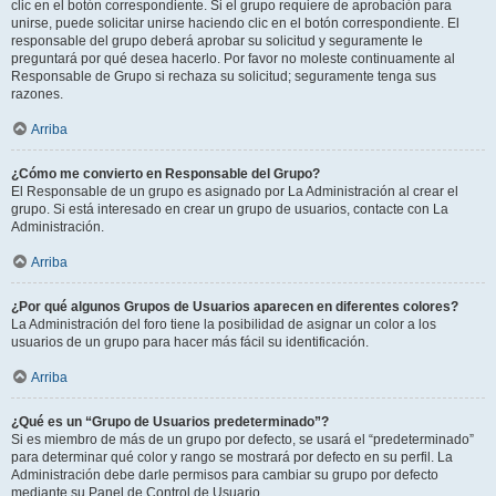
clic en el botón correspondiente. Si el grupo requiere de aprobación para
unirse, puede solicitar unirse haciendo clic en el botón correspondiente. El
responsable del grupo deberá aprobar su solicitud y seguramente le
preguntará por qué desea hacerlo. Por favor no moleste continuamente al
Responsable de Grupo si rechaza su solicitud; seguramente tenga sus
razones.
Arriba
¿Cómo me convierto en Responsable del Grupo?
El Responsable de un grupo es asignado por La Administración al crear el
grupo. Si está interesado en crear un grupo de usuarios, contacte con La
Administración.
Arriba
¿Por qué algunos Grupos de Usuarios aparecen en diferentes colores?
La Administración del foro tiene la posibilidad de asignar un color a los
usuarios de un grupo para hacer más fácil su identificación.
Arriba
¿Qué es un “Grupo de Usuarios predeterminado”?
Si es miembro de más de un grupo por defecto, se usará el “predeterminado”
para determinar qué color y rango se mostrará por defecto en su perfil. La
Administración debe darle permisos para cambiar su grupo por defecto
mediante su Panel de Control de Usuario.