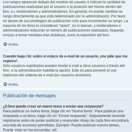
Los rangos aparecen debajo del nombre de usuario e indican la cantidad de
publicaciones realizadas por el usuario o la posición del mismo dentro del
foro, e.j. moderadores y administradores. En general, no puede cambiar su
rango directamente ya que está determinado por la administración. Por favor,
no abuse de sus privilegios de publicación solo para incrementar su rango. La
mayoría de los foros lo consideran “spam”, no lo toleran, y moderadores o
administradores reducirán el número de publicaciones realizadas, llegando
incluso a tomar medidas mas drásticas, como la expulsión del foro.
Arriba
Cuando hago clic sobre el enlace de e-mail de un usuario, ¡me pide que me
registre!
Solo usuarios registrados pueden enviar e-mail a otros usuarios a través del
foro, si la administración habilita la opción. Esto es para prevenir el uso
malicioso del sistema de e-mail por usuarios anónimos.
Arriba
Publicación de mensajes
¿Cómo puedo crear un nuevo tema o enviar una respuesta?
Para publicar un nuevo tema, haga clic en “Nuevo tema”. Para publicar una
respuesta a un tema, haga clic en “Enviar respuesta”. Seguramente necesite
registrarse antes de poder publicar y responder. Abajo de cada foro encontrará
una lista de acciones permitidas. Ejemplo: Puede publicar nuevos temas,
Puede votar en las encuestas, etc.