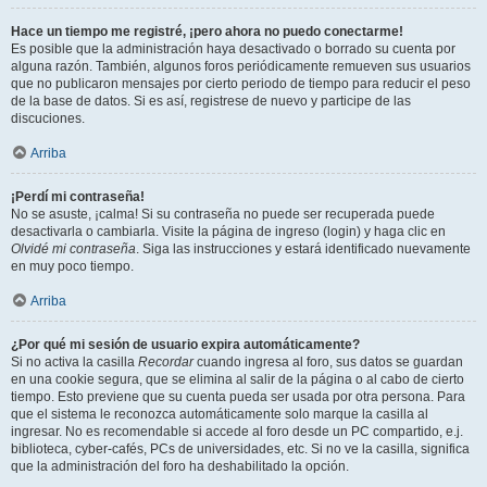
Hace un tiempo me registré, ¡pero ahora no puedo conectarme!
Es posible que la administración haya desactivado o borrado su cuenta por
alguna razón. También, algunos foros periódicamente remueven sus usuarios
que no publicaron mensajes por cierto periodo de tiempo para reducir el peso
de la base de datos. Si es así, registrese de nuevo y participe de las
discuciones.
Arriba
¡Perdí mi contraseña!
No se asuste, ¡calma! Si su contraseña no puede ser recuperada puede
desactivarla o cambiarla. Visite la página de ingreso (login) y haga clic en
Olvidé mi contraseña
. Siga las instrucciones y estará identificado nuevamente
en muy poco tiempo.
Arriba
¿Por qué mi sesión de usuario expira automáticamente?
Si no activa la casilla
Recordar
cuando ingresa al foro, sus datos se guardan
en una cookie segura, que se elimina al salir de la página o al cabo de cierto
tiempo. Esto previene que su cuenta pueda ser usada por otra persona. Para
que el sistema le reconozca automáticamente solo marque la casilla al
ingresar. No es recomendable si accede al foro desde un PC compartido, e.j.
biblioteca, cyber-cafés, PCs de universidades, etc. Si no ve la casilla, significa
que la administración del foro ha deshabilitado la opción.