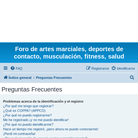
Foro de artes marciales, deportes de
contacto, musculación, fitness, salud
FAQ
Registrarse
Identificarse
B
Índice general
Preguntas Frecuentes
u
Preguntas Frecuentes
s
c
Problemas acerca de la identificación y el registro
¿Por qué me tengo que registrar?
a
¿Qué es COPPA? (APPCO)
r
¿Por qué no puedo registrarme?
Me he registrado ¡y no me puedo identificar!
¿Por qué no puedo identificarme?
Hace un tiempo me registré, ¡pero ahora no puedo conectarme!
¡Perdí mi contraseña!