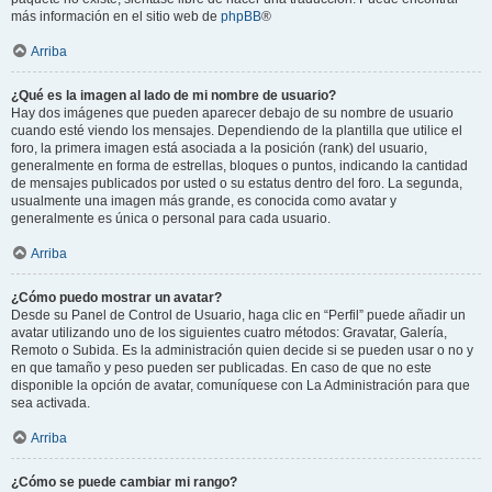
más información en el sitio web de
phpBB
®
Arriba
¿Qué es la imagen al lado de mi nombre de usuario?
Hay dos imágenes que pueden aparecer debajo de su nombre de usuario
cuando esté viendo los mensajes. Dependiendo de la plantilla que utilice el
foro, la primera imagen está asociada a la posición (rank) del usuario,
generalmente en forma de estrellas, bloques o puntos, indicando la cantidad
de mensajes publicados por usted o su estatus dentro del foro. La segunda,
usualmente una imagen más grande, es conocida como avatar y
generalmente es única o personal para cada usuario.
Arriba
¿Cómo puedo mostrar un avatar?
Desde su Panel de Control de Usuario, haga clic en “Perfil” puede añadir un
avatar utilizando uno de los siguientes cuatro métodos: Gravatar, Galería,
Remoto o Subida. Es la administración quien decide si se pueden usar o no y
en que tamaño y peso pueden ser publicadas. En caso de que no este
disponible la opción de avatar, comuníquese con La Administración para que
sea activada.
Arriba
¿Cómo se puede cambiar mi rango?