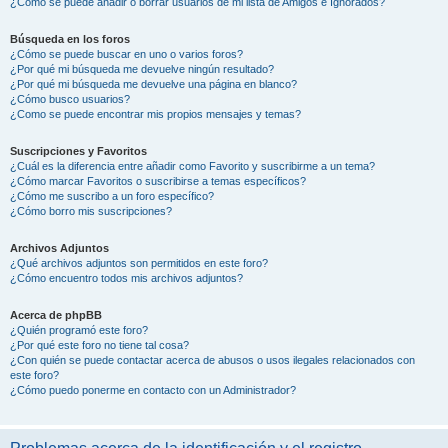
¿Cómo se puede añadir o borrar usuarios de mi lista de Amigos e Ignorados?
Búsqueda en los foros
¿Cómo se puede buscar en uno o varios foros?
¿Por qué mi búsqueda me devuelve ningún resultado?
¿Por qué mi búsqueda me devuelve una página en blanco?
¿Cómo busco usuarios?
¿Como se puede encontrar mis propios mensajes y temas?
Suscripciones y Favoritos
¿Cuál es la diferencia entre añadir como Favorito y suscribirme a un tema?
¿Cómo marcar Favoritos o suscribirse a temas específicos?
¿Cómo me suscribo a un foro específico?
¿Cómo borro mis suscripciones?
Archivos Adjuntos
¿Qué archivos adjuntos son permitidos en este foro?
¿Cómo encuentro todos mis archivos adjuntos?
Acerca de phpBB
¿Quién programó este foro?
¿Por qué este foro no tiene tal cosa?
¿Con quién se puede contactar acerca de abusos o usos ilegales relacionados con
este foro?
¿Cómo puedo ponerme en contacto con un Administrador?