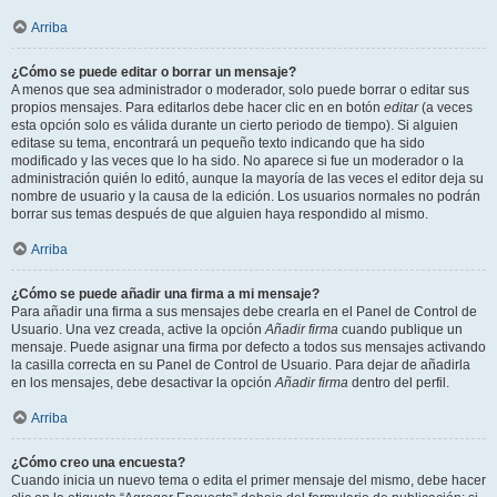
Arriba
¿Cómo se puede editar o borrar un mensaje?
A menos que sea administrador o moderador, solo puede borrar o editar sus
propios mensajes. Para editarlos debe hacer clic en en botón
editar
(a veces
esta opción solo es válida durante un cierto periodo de tiempo). Si alguien
editase su tema, encontrará un pequeño texto indicando que ha sido
modificado y las veces que lo ha sido. No aparece si fue un moderador o la
administración quién lo editó, aunque la mayoría de las veces el editor deja su
nombre de usuario y la causa de la edición. Los usuarios normales no podrán
borrar sus temas después de que alguien haya respondido al mismo.
Arriba
¿Cómo se puede añadir una firma a mi mensaje?
Para añadir una firma a sus mensajes debe crearla en el Panel de Control de
Usuario. Una vez creada, active la opción
Añadir firma
cuando publique un
mensaje. Puede asignar una firma por defecto a todos sus mensajes activando
la casilla correcta en su Panel de Control de Usuario. Para dejar de añadirla
en los mensajes, debe desactivar la opción
Añadir firma
dentro del perfil.
Arriba
¿Cómo creo una encuesta?
Cuando inicia un nuevo tema o edita el primer mensaje del mismo, debe hacer