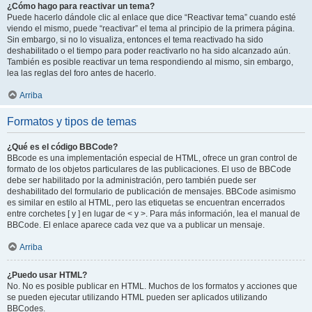
¿Cómo hago para reactivar un tema?
Puede hacerlo dándole clic al enlace que dice “Reactivar tema” cuando esté
viendo el mismo, puede “reactivar” el tema al principio de la primera página.
Sin embargo, si no lo visualiza, entonces el tema reactivado ha sido
deshabilitado o el tiempo para poder reactivarlo no ha sido alcanzado aún.
También es posible reactivar un tema respondiendo al mismo, sin embargo,
lea las reglas del foro antes de hacerlo.
Arriba
Formatos y tipos de temas
¿Qué es el código BBCode?
BBcode es una implementación especial de HTML, ofrece un gran control de
formato de los objetos particulares de las publicaciones. El uso de BBCode
debe ser habilitado por la administración, pero también puede ser
deshabilitado del formulario de publicación de mensajes. BBCode asimismo
es similar en estilo al HTML, pero las etiquetas se encuentran encerrados
entre corchetes [ y ] en lugar de < y >. Para más información, lea el manual de
BBCode. El enlace aparece cada vez que va a publicar un mensaje.
Arriba
¿Puedo usar HTML?
No. No es posible publicar en HTML. Muchos de los formatos y acciones que
se pueden ejecutar utilizando HTML pueden ser aplicados utilizando
BBCodes.