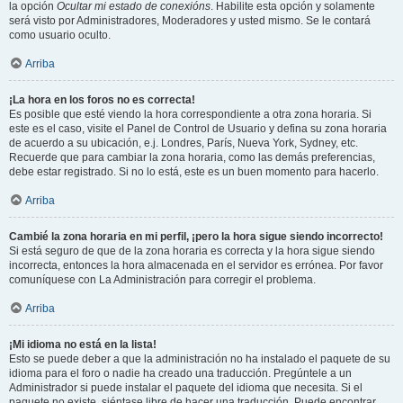
la opción
Ocultar mi estado de conexións
. Habilite esta opción y solamente
será visto por Administradores, Moderadores y usted mismo. Se le contará
como usuario oculto.
Arriba
¡La hora en los foros no es correcta!
Es posible que esté viendo la hora correspondiente a otra zona horaria. Si
este es el caso, visite el Panel de Control de Usuario y defina su zona horaria
de acuerdo a su ubicación, e.j. Londres, París, Nueva York, Sydney, etc.
Recuerde que para cambiar la zona horaria, como las demás preferencias,
debe estar registrado. Si no lo está, este es un buen momento para hacerlo.
Arriba
Cambié la zona horaria en mi perfil, ¡pero la hora sigue siendo incorrecto!
Si está seguro de que de la zona horaria es correcta y la hora sigue siendo
incorrecta, entonces la hora almacenada en el servidor es errónea. Por favor
comuníquese con La Administración para corregir el problema.
Arriba
¡Mi idioma no está en la lista!
Esto se puede deber a que la administración no ha instalado el paquete de su
idioma para el foro o nadie ha creado una traducción. Pregúntele a un
Administrador si puede instalar el paquete del idioma que necesita. Si el
paquete no existe, siéntase libre de hacer una traducción. Puede encontrar