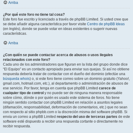
Arriba
¿Por qué este foro no tiene tal cosa?
Este foro fue escrito y licenciado a través de phpBB Limited. Si usted cree que
se debe añadir alguna característica por favor visite
Centro de phpBB Ideas
(en Inglés), donde se puede votar en ideas existentes o sugerir nuevas
características.
Arriba
¿Con quién se puede contactar acerca de abusos o usos ilegales
relacionados con este foro?
Cada uno de los administradores que figuran en la lista del grupo donde dice
“El Equipo” es un contacto apropiado para enviar sus quejas. Si así no obtiene
respuesta debería tratar de contactar con el dueño del dominio (efectúe una
búsqueda whois
) o, si este foro tiene correo sobre un dominio gratuito (Yahoo!,
gmail.com, hotmail.com, etc.), al departamento o administración de abusos de
ese servicio. Por favor, tenga en cuenta que phpBB Limited
carece de
cualquier tipo de control
y no puede ser de ninguna manera responsable
sobre cómo, dónde o por quién es usado este sistema de foros. No tiene
ningún sentido contactar con phpBB Limited en relación a asuntos legales
(difamación, responsabilidad, deformación de comentarios, etc.) que no sean
con respecto al sitio phpbb.com o la discreción misma del software phpBB. Si
envia un correo a phpBB Limited
respecto del uso de terceras partes
de este
software esté dispuesto a recibir una respuesta cortante o directamente no
recibir respuesta.