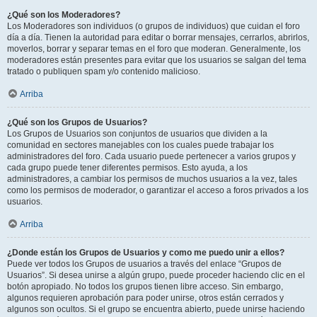
¿Qué son los Moderadores?
Los Moderadores son individuos (o grupos de individuos) que cuidan el foro
día a día. Tienen la autoridad para editar o borrar mensajes, cerrarlos, abrirlos,
moverlos, borrar y separar temas en el foro que moderan. Generalmente, los
moderadores están presentes para evitar que los usuarios se salgan del tema
tratado o publiquen spam y/o contenido malicioso.
Arriba
¿Qué son los Grupos de Usuarios?
Los Grupos de Usuarios son conjuntos de usuarios que dividen a la
comunidad en sectores manejables con los cuales puede trabajar los
administradores del foro. Cada usuario puede pertenecer a varios grupos y
cada grupo puede tener diferentes permisos. Esto ayuda, a los
administradores, a cambiar los permisos de muchos usuarios a la vez, tales
como los permisos de moderador, o garantizar el acceso a foros privados a los
usuarios.
Arriba
¿Donde están los Grupos de Usuarios y como me puedo unir a ellos?
Puede ver todos los Grupos de usuarios a través del enlace “Grupos de
Usuarios”. Si desea unirse a algún grupo, puede proceder haciendo clic en el
botón apropiado. No todos los grupos tienen libre acceso. Sin embargo,
algunos requieren aprobación para poder unirse, otros están cerrados y
algunos son ocultos. Si el grupo se encuentra abierto, puede unirse haciendo