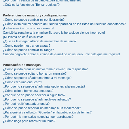
¿Por qué mi sesión de usuario expira automáticamente?
¿Cuál es la función de “Borrar cookies”?
Preferencias de usuario y configuraciones
¿Cómo se puede cambiar mi configuración?
¿Cómo evito que mi nombre de usuario aparezca en las listas de usuarios conectados?
¡La hora en los foros no es correcta!
Cambié la zona horaria en mi perfil, ¡pero la hora sigue siendo incorrecto!
¡Mi idioma no está en la lista!
¿Qué es la imagen al lado de mi nombre de usuario?
¿Cómo puedo mostrar un avatar?
¿Cómo se puede cambiar mi rango?
Cuando hago clic sobre el enlace de e-mail de un usuario, ¡me pide que me registre!
Publicación de mensajes
¿Cómo puedo crear un nuevo tema o enviar una respuesta?
¿Cómo se puede editar o borrar un mensaje?
¿Cómo se puede añadir una firma a mi mensaje?
¿Cómo creo una encuesta?
¿Por qué no se puede añadir más opciones a la encuesta?
¿Cómo edito o borro una encuesta?
¿Por qué no se puede acceder a algún foro?
¿Por qué no se puede añadir archivos adjuntos?
¿Por qué recibí una advertencia?
¿Cómo se puede reportar un mensaje a un moderador?
¿Para qué sirve el botón “Guardar” en la publicación de temas?
¿Por qué mis mensajes necesitan ser aprobados?
¿Cómo hago para reactivar un tema?