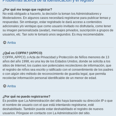
Problemas acerca de la identificación y el registro
¿Por qué me tengo que registrar?
No está obligado a hacerlo, la decisión la toman los Administradores y
Moderadores. En algunos casos necesitará registrarse para publicar temas y
respuestas. Sin embargo, estar registrado le dará acceso a contenidos
adicionales y/o ventajas que como usuario invitado no disfrutaría, como tener
su imagen personalizada (avatar), mensajes privados, suscripción a grupos de
usuarios, etc. Tan solo le tomará unos segundos. Es muy recomendable.
Arriba
¿Qué es COPPA? (APPCO)
COPPA, APPCO, o Acta de Privacidad y Protección de Niños menores de 13
años del año 1998, es una ley de los Estados Unidos, donde se solicita a los
sitios de Internet, los cuales son potenciales recolectores de información, que
el registro de niños sea escrito y ratificado con el consentimiento de los padres
o con algún otro método de reconocimiento de guardia legal, que permita
recolectar información personal identificable de un menor de edad.
Arriba
¿Por qué no puedo registrarme?
Es posible que La Administración del sitio haya baneado su dirección IP o que
el nombre de usuario con el que está intentando registrarse, esté
deshabilitado. También puede estar deshabilitado el registro de nuevos
usuarios. Póngase en contacto con La Administración del sitio.