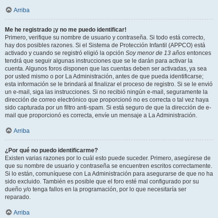
Arriba
Me he registrado ¡y no me puedo identificar!
Primero, verifique su nombre de usuario y contraseña. Si todo está correcto,
hay dos posibles razones. Si el Sistema de Protección Infantil (APPCO) está
activado y cuando se registró eligió la opción
Soy menor de 13 años
entonces
tendrá que seguir algunas instrucciones que se le darán para activar la
cuenta. Algunos foros disponen que las cuentas deben ser activadas, ya sea
por usted mismo o por La Administración, antes de que pueda identificarse;
esta información se le brindará al finalizar el proceso de registro. Si se le envió
un e-mail, siga las instrucciones. Si no recibió ningún e-mail, seguramente la
dirección de correo electrónico que proporcionó no es correcta o tal vez haya
sido capturada por un filtro anti-spam. Si está seguro de que la dirección de e-
mail que proporcionó es correcta, envíe un mensaje a La Administración.
Arriba
¿Por qué no puedo identificarme?
Existen varias razones por lo cuál esto puede suceder. Primero, asegúrese de
que su nombre de usuario y contraseña se encuentren escritos correctamente.
Si lo están, comuníquese con La Administración para asegurarse de que no ha
sido excluido. También es posible que el foro esté mal configurado por su
dueño y/o tenga fallos en la programación, por lo que necesitaría ser
reparado.
Arriba