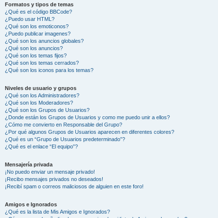
Formatos y tipos de temas
¿Qué es el código BBCode?
¿Puedo usar HTML?
¿Qué son los emoticonos?
¿Puedo publicar imagenes?
¿Qué son los anuncios globales?
¿Qué son los anuncios?
¿Qué son los temas fijos?
¿Qué son los temas cerrados?
¿Qué son los iconos para los temas?
Niveles de usuario y grupos
¿Qué son los Administradores?
¿Qué son los Moderadores?
¿Qué son los Grupos de Usuarios?
¿Donde están los Grupos de Usuarios y como me puedo unir a ellos?
¿Cómo me convierto en Responsable del Grupo?
¿Por qué algunos Grupos de Usuarios aparecen en diferentes colores?
¿Qué es un “Grupo de Usuarios predeterminado”?
¿Qué es el enlace “El equipo”?
Mensajería privada
¡No puedo enviar un mensaje privado!
¡Recibo mensajes privados no deseados!
¡Recibí spam o correos maliciosos de alguien en este foro!
Amigos e Ignorados
¿Qué es la lista de Mis Amigos e Ignorados?