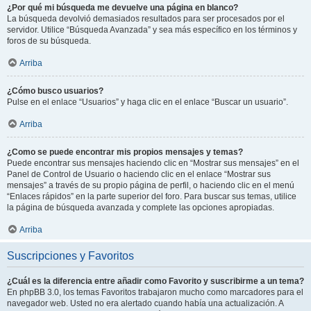
¿Por qué mi búsqueda me devuelve una página en blanco?
La búsqueda devolvió demasiados resultados para ser procesados por el
servidor. Utilice “Búsqueda Avanzada” y sea más específico en los términos y
foros de su búsqueda.
Arriba
¿Cómo busco usuarios?
Pulse en el enlace “Usuarios” y haga clic en el enlace “Buscar un usuario”.
Arriba
¿Como se puede encontrar mis propios mensajes y temas?
Puede encontrar sus mensajes haciendo clic en “Mostrar sus mensajes” en el
Panel de Control de Usuario o haciendo clic en el enlace “Mostrar sus
mensajes” a través de su propio página de perfil, o haciendo clic en el menú
“Enlaces rápidos” en la parte superior del foro. Para buscar sus temas, utilice
la página de búsqueda avanzada y complete las opciones apropiadas.
Arriba
Suscripciones y Favoritos
¿Cuál es la diferencia entre añadir como Favorito y suscribirme a un tema?
En phpBB 3.0, los temas Favoritos trabajaron mucho como marcadores para el
navegador web. Usted no era alertado cuando había una actualización. A