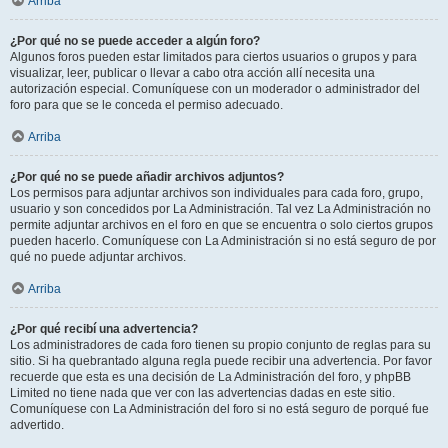
Arriba
¿Por qué no se puede acceder a algún foro?
Algunos foros pueden estar limitados para ciertos usuarios o grupos y para
visualizar, leer, publicar o llevar a cabo otra acción allí necesita una
autorización especial. Comuníquese con un moderador o administrador del
foro para que se le conceda el permiso adecuado.
Arriba
¿Por qué no se puede añadir archivos adjuntos?
Los permisos para adjuntar archivos son individuales para cada foro, grupo,
usuario y son concedidos por La Administración. Tal vez La Administración no
permite adjuntar archivos en el foro en que se encuentra o solo ciertos grupos
pueden hacerlo. Comuníquese con La Administración si no está seguro de por
qué no puede adjuntar archivos.
Arriba
¿Por qué recibí una advertencia?
Los administradores de cada foro tienen su propio conjunto de reglas para su
sitio. Si ha quebrantado alguna regla puede recibir una advertencia. Por favor
recuerde que esta es una decisión de La Administración del foro, y phpBB
Limited no tiene nada que ver con las advertencias dadas en este sitio.
Comuníquese con La Administración del foro si no está seguro de porqué fue
advertido.