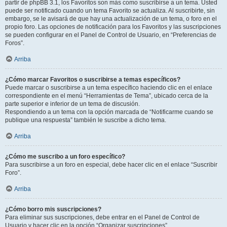
partir de phpBB 3.1, los Favoritos son más como suscribirse a un tema. Usted
puede ser notificado cuando un tema Favorito se actualiza. Al suscribirte, sin
embargo, se le avisará de que hay una actualización de un tema, o foro en el
propio foro. Las opciones de notificación para los Favoritos y las suscripciones
se pueden configurar en el Panel de Control de Usuario, en “Preferencias de
Foros”.
Arriba
¿Cómo marcar Favoritos o suscribirse a temas específicos?
Puede marcar o suscribirse a un tema específico haciendo clic en el enlace
correspondiente en el menú “Herramientas de Tema”, ubicado cerca de la
parte superior e inferior de un tema de discusión.
Respondiendo a un tema con la opción marcada de “Notificarme cuando se
publique una respuesta” también le suscribe a dicho tema.
Arriba
¿Cómo me suscribo a un foro específico?
Para suscribirse a un foro en especial, debe hacer clic en el enlace “Suscribir
Foro”.
Arriba
¿Cómo borro mis suscripciones?
Para eliminar sus suscripciones, debe entrar en el Panel de Control de
Usuario y hacer clic en la opción “Organizar suscripciones”.