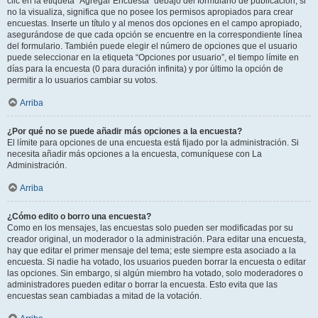
clic en la etiqueta “Agregar Encuesta” debajo del formulario de publicación; si
no la visualiza, significa que no posee los permisos apropiados para crear
encuestas. Inserte un título y al menos dos opciones en el campo apropiado,
asegurándose de que cada opción se encuentre en la correspondiente línea
del formulario. También puede elegir el número de opciones que el usuario
puede seleccionar en la etiqueta “Opciones por usuario”, el tiempo límite en
días para la encuesta (0 para duración infinita) y por último la opción de
permitir a lo usuarios cambiar su votos.
Arriba
¿Por qué no se puede añadir más opciones a la encuesta?
El límite para opciones de una encuesta está fijado por la administración. Si
necesita añadir más opciones a la encuesta, comuníquese con La
Administración.
Arriba
¿Cómo edito o borro una encuesta?
Como en los mensajes, las encuestas solo pueden ser modificadas por su
creador original, un moderador o la administración. Para editar una encuesta,
hay que editar el primer mensaje del tema; este siempre esta asociado a la
encuesta. Si nadie ha votado, los usuarios pueden borrar la encuesta o editar
las opciones. Sin embargo, si algún miembro ha votado, solo moderadores o
administradores pueden editar o borrar la encuesta. Esto evita que las
encuestas sean cambiadas a mitad de la votación.