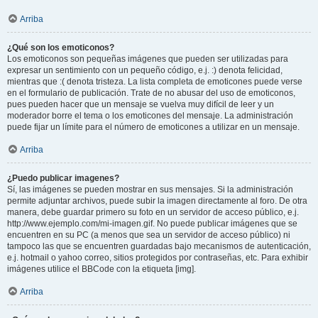
Arriba
¿Qué son los emoticonos?
Los emoticonos son pequeñas imágenes que pueden ser utilizadas para
expresar un sentimiento con un pequeño código, e.j. :) denota felicidad,
mientras que :( denota tristeza. La lista completa de emoticones puede verse
en el formulario de publicación. Trate de no abusar del uso de emoticonos,
pues pueden hacer que un mensaje se vuelva muy difícil de leer y un
moderador borre el tema o los emoticones del mensaje. La administración
puede fijar un límite para el número de emoticones a utilizar en un mensaje.
Arriba
¿Puedo publicar imagenes?
Sí, las imágenes se pueden mostrar en sus mensajes. Si la administración
permite adjuntar archivos, puede subir la imagen directamente al foro. De otra
manera, debe guardar primero su foto en un servidor de acceso público, e.j.
http://www.ejemplo.com/mi-imagen.gif. No puede publicar imágenes que se
encuentren en su PC (a menos que sea un servidor de acceso público) ni
tampoco las que se encuentren guardadas bajo mecanismos de autenticación,
e.j. hotmail o yahoo correo, sitios protegidos por contraseñas, etc. Para exhibir
imágenes utilice el BBCode con la etiqueta [img].
Arriba