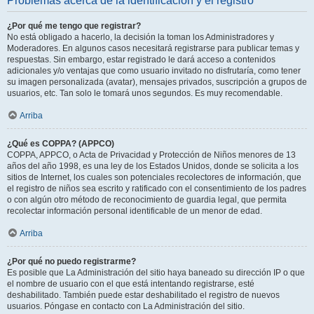
Problemas acerca de la identificación y el registro
¿Por qué me tengo que registrar?
No está obligado a hacerlo, la decisión la toman los Administradores y
Moderadores. En algunos casos necesitará registrarse para publicar temas y
respuestas. Sin embargo, estar registrado le dará acceso a contenidos
adicionales y/o ventajas que como usuario invitado no disfrutaría, como tener
su imagen personalizada (avatar), mensajes privados, suscripción a grupos de
usuarios, etc. Tan solo le tomará unos segundos. Es muy recomendable.
Arriba
¿Qué es COPPA? (APPCO)
COPPA, APPCO, o Acta de Privacidad y Protección de Niños menores de 13
años del año 1998, es una ley de los Estados Unidos, donde se solicita a los
sitios de Internet, los cuales son potenciales recolectores de información, que
el registro de niños sea escrito y ratificado con el consentimiento de los padres
o con algún otro método de reconocimiento de guardia legal, que permita
recolectar información personal identificable de un menor de edad.
Arriba
¿Por qué no puedo registrarme?
Es posible que La Administración del sitio haya baneado su dirección IP o que
el nombre de usuario con el que está intentando registrarse, esté
deshabilitado. También puede estar deshabilitado el registro de nuevos
usuarios. Póngase en contacto con La Administración del sitio.