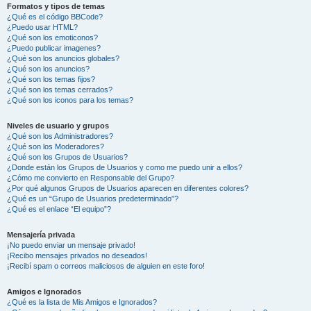
Formatos y tipos de temas
¿Qué es el código BBCode?
¿Puedo usar HTML?
¿Qué son los emoticonos?
¿Puedo publicar imagenes?
¿Qué son los anuncios globales?
¿Qué son los anuncios?
¿Qué son los temas fijos?
¿Qué son los temas cerrados?
¿Qué son los iconos para los temas?
Niveles de usuario y grupos
¿Qué son los Administradores?
¿Qué son los Moderadores?
¿Qué son los Grupos de Usuarios?
¿Donde están los Grupos de Usuarios y como me puedo unir a ellos?
¿Cómo me convierto en Responsable del Grupo?
¿Por qué algunos Grupos de Usuarios aparecen en diferentes colores?
¿Qué es un “Grupo de Usuarios predeterminado”?
¿Qué es el enlace “El equipo”?
Mensajería privada
¡No puedo enviar un mensaje privado!
¡Recibo mensajes privados no deseados!
¡Recibí spam o correos maliciosos de alguien en este foro!
Amigos e Ignorados
¿Qué es la lista de Mis Amigos e Ignorados?