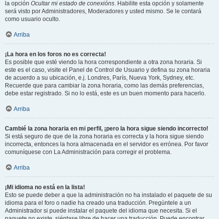
la opción
Ocultar mi estado de conexións
. Habilite esta opción y solamente
será visto por Administradores, Moderadores y usted mismo. Se le contará
como usuario oculto.
Arriba
¡La hora en los foros no es correcta!
Es posible que esté viendo la hora correspondiente a otra zona horaria. Si
este es el caso, visite el Panel de Control de Usuario y defina su zona horaria
de acuerdo a su ubicación, e.j. Londres, París, Nueva York, Sydney, etc.
Recuerde que para cambiar la zona horaria, como las demás preferencias,
debe estar registrado. Si no lo está, este es un buen momento para hacerlo.
Arriba
Cambié la zona horaria en mi perfil, ¡pero la hora sigue siendo incorrecto!
Si está seguro de que de la zona horaria es correcta y la hora sigue siendo
incorrecta, entonces la hora almacenada en el servidor es errónea. Por favor
comuníquese con La Administración para corregir el problema.
Arriba
¡Mi idioma no está en la lista!
Esto se puede deber a que la administración no ha instalado el paquete de su
idioma para el foro o nadie ha creado una traducción. Pregúntele a un
Administrador si puede instalar el paquete del idioma que necesita. Si el
paquete no existe, siéntase libre de hacer una traducción. Puede encontrar