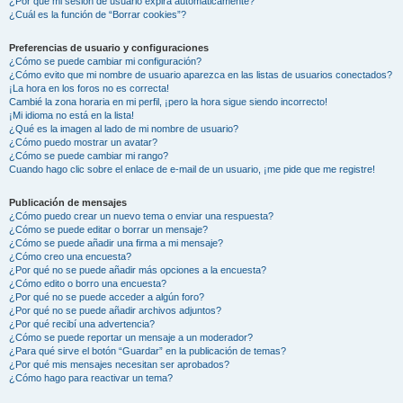
¿Por qué mi sesión de usuario expira automáticamente?
¿Cuál es la función de “Borrar cookies”?
Preferencias de usuario y configuraciones
¿Cómo se puede cambiar mi configuración?
¿Cómo evito que mi nombre de usuario aparezca en las listas de usuarios conectados?
¡La hora en los foros no es correcta!
Cambié la zona horaria en mi perfil, ¡pero la hora sigue siendo incorrecto!
¡Mi idioma no está en la lista!
¿Qué es la imagen al lado de mi nombre de usuario?
¿Cómo puedo mostrar un avatar?
¿Cómo se puede cambiar mi rango?
Cuando hago clic sobre el enlace de e-mail de un usuario, ¡me pide que me registre!
Publicación de mensajes
¿Cómo puedo crear un nuevo tema o enviar una respuesta?
¿Cómo se puede editar o borrar un mensaje?
¿Cómo se puede añadir una firma a mi mensaje?
¿Cómo creo una encuesta?
¿Por qué no se puede añadir más opciones a la encuesta?
¿Cómo edito o borro una encuesta?
¿Por qué no se puede acceder a algún foro?
¿Por qué no se puede añadir archivos adjuntos?
¿Por qué recibí una advertencia?
¿Cómo se puede reportar un mensaje a un moderador?
¿Para qué sirve el botón “Guardar” en la publicación de temas?
¿Por qué mis mensajes necesitan ser aprobados?
¿Cómo hago para reactivar un tema?