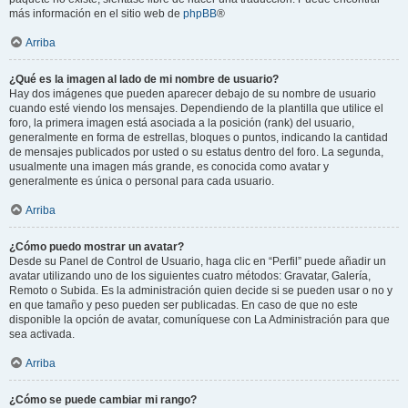
más información en el sitio web de
phpBB
®
Arriba
¿Qué es la imagen al lado de mi nombre de usuario?
Hay dos imágenes que pueden aparecer debajo de su nombre de usuario
cuando esté viendo los mensajes. Dependiendo de la plantilla que utilice el
foro, la primera imagen está asociada a la posición (rank) del usuario,
generalmente en forma de estrellas, bloques o puntos, indicando la cantidad
de mensajes publicados por usted o su estatus dentro del foro. La segunda,
usualmente una imagen más grande, es conocida como avatar y
generalmente es única o personal para cada usuario.
Arriba
¿Cómo puedo mostrar un avatar?
Desde su Panel de Control de Usuario, haga clic en “Perfil” puede añadir un
avatar utilizando uno de los siguientes cuatro métodos: Gravatar, Galería,
Remoto o Subida. Es la administración quien decide si se pueden usar o no y
en que tamaño y peso pueden ser publicadas. En caso de que no este
disponible la opción de avatar, comuníquese con La Administración para que
sea activada.
Arriba
¿Cómo se puede cambiar mi rango?