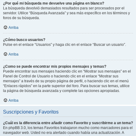
¿Por qué mi búsqueda me devuelve una página en blanco?
La búsqueda devolvió demasiados resultados para ser procesados por el
servidor. Utilice “Búsqueda Avanzada” y sea más específico en los términos y
foros de su búsqueda.
Arriba
¿Cómo busco usuarios?
Pulse en el enlace “Usuarios” y haga clic en el enlace “Buscar un usuario”.
Arriba
¿Como se puede encontrar mis propios mensajes y temas?
Puede encontrar sus mensajes haciendo clic en “Mostrar sus mensajes” en el
Panel de Control de Usuario o haciendo clic en el enlace “Mostrar sus
mensajes” a través de su propio página de perfil, o haciendo clic en el menú
“Enlaces rápidos” en la parte superior del foro. Para buscar sus temas, utilice
la página de búsqueda avanzada y complete las opciones apropiadas.
Arriba
Suscripciones y Favoritos
¿Cuál es la diferencia entre añadir como Favorito y suscribirme a un tema?
En phpBB 3.0, los temas Favoritos trabajaron mucho como marcadores para el
navegador web. Usted no era alertado cuando había una actualización. A