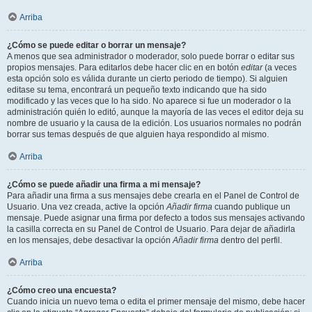
Arriba
¿Cómo se puede editar o borrar un mensaje?
A menos que sea administrador o moderador, solo puede borrar o editar sus
propios mensajes. Para editarlos debe hacer clic en en botón
editar
(a veces
esta opción solo es válida durante un cierto periodo de tiempo). Si alguien
editase su tema, encontrará un pequeño texto indicando que ha sido
modificado y las veces que lo ha sido. No aparece si fue un moderador o la
administración quién lo editó, aunque la mayoría de las veces el editor deja su
nombre de usuario y la causa de la edición. Los usuarios normales no podrán
borrar sus temas después de que alguien haya respondido al mismo.
Arriba
¿Cómo se puede añadir una firma a mi mensaje?
Para añadir una firma a sus mensajes debe crearla en el Panel de Control de
Usuario. Una vez creada, active la opción
Añadir firma
cuando publique un
mensaje. Puede asignar una firma por defecto a todos sus mensajes activando
la casilla correcta en su Panel de Control de Usuario. Para dejar de añadirla
en los mensajes, debe desactivar la opción
Añadir firma
dentro del perfil.
Arriba
¿Cómo creo una encuesta?
Cuando inicia un nuevo tema o edita el primer mensaje del mismo, debe hacer