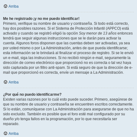
Arriba
Me he registrado ¡y no me puedo identificar!
Primero, verifique su nombre de usuario y contraseña. Si todo está correcto,
hay dos posibles razones. Si el Sistema de Protección Infantil (APPCO) está
activado y cuando se registró eligió la opción
Soy menor de 13 años
entonces
tendrá que seguir algunas instrucciones que se le darán para activar la
cuenta. Algunos foros disponen que las cuentas deben ser activadas, ya sea
por usted mismo o por La Administración, antes de que pueda identificarse;
esta información se le brindará al finalizar el proceso de registro. Si se le envió
un e-mail, siga las instrucciones. Si no recibió ningún e-mail, seguramente la
dirección de correo electrónico que proporcionó no es correcta o tal vez haya
sido capturada por un filtro anti-spam. Si está seguro de que la dirección de e-
mail que proporcionó es correcta, envíe un mensaje a La Administración.
Arriba
¿Por qué no puedo identificarme?
Existen varias razones por lo cuál esto puede suceder. Primero, asegúrese de
que su nombre de usuario y contraseña se encuentren escritos correctamente.
Si lo están, comuníquese con La Administración para asegurarse de que no ha
sido excluido. También es posible que el foro esté mal configurado por su
dueño y/o tenga fallos en la programación, por lo que necesitaría ser
reparado.
Arriba