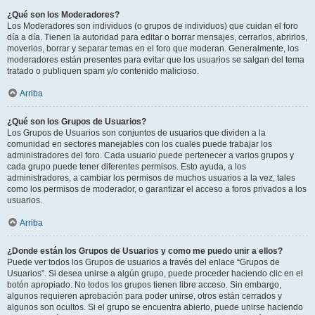
¿Qué son los Moderadores?
Los Moderadores son individuos (o grupos de individuos) que cuidan el foro
día a día. Tienen la autoridad para editar o borrar mensajes, cerrarlos, abrirlos,
moverlos, borrar y separar temas en el foro que moderan. Generalmente, los
moderadores están presentes para evitar que los usuarios se salgan del tema
tratado o publiquen spam y/o contenido malicioso.
Arriba
¿Qué son los Grupos de Usuarios?
Los Grupos de Usuarios son conjuntos de usuarios que dividen a la
comunidad en sectores manejables con los cuales puede trabajar los
administradores del foro. Cada usuario puede pertenecer a varios grupos y
cada grupo puede tener diferentes permisos. Esto ayuda, a los
administradores, a cambiar los permisos de muchos usuarios a la vez, tales
como los permisos de moderador, o garantizar el acceso a foros privados a los
usuarios.
Arriba
¿Donde están los Grupos de Usuarios y como me puedo unir a ellos?
Puede ver todos los Grupos de usuarios a través del enlace “Grupos de
Usuarios”. Si desea unirse a algún grupo, puede proceder haciendo clic en el
botón apropiado. No todos los grupos tienen libre acceso. Sin embargo,
algunos requieren aprobación para poder unirse, otros están cerrados y
algunos son ocultos. Si el grupo se encuentra abierto, puede unirse haciendo