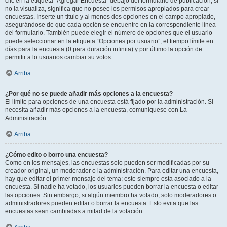
clic en la etiqueta “Agregar Encuesta” debajo del formulario de publicación; si
no la visualiza, significa que no posee los permisos apropiados para crear
encuestas. Inserte un título y al menos dos opciones en el campo apropiado,
asegurándose de que cada opción se encuentre en la correspondiente línea
del formulario. También puede elegir el número de opciones que el usuario
puede seleccionar en la etiqueta “Opciones por usuario”, el tiempo límite en
días para la encuesta (0 para duración infinita) y por último la opción de
permitir a lo usuarios cambiar su votos.
Arriba
¿Por qué no se puede añadir más opciones a la encuesta?
El límite para opciones de una encuesta está fijado por la administración. Si
necesita añadir más opciones a la encuesta, comuníquese con La
Administración.
Arriba
¿Cómo edito o borro una encuesta?
Como en los mensajes, las encuestas solo pueden ser modificadas por su
creador original, un moderador o la administración. Para editar una encuesta,
hay que editar el primer mensaje del tema; este siempre esta asociado a la
encuesta. Si nadie ha votado, los usuarios pueden borrar la encuesta o editar
las opciones. Sin embargo, si algún miembro ha votado, solo moderadores o
administradores pueden editar o borrar la encuesta. Esto evita que las
encuestas sean cambiadas a mitad de la votación.