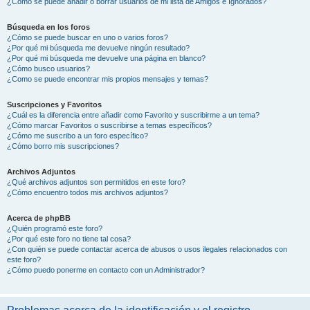
¿Cómo se puede añadir o borrar usuarios de mi lista de Amigos e Ignorados?
Búsqueda en los foros
¿Cómo se puede buscar en uno o varios foros?
¿Por qué mi búsqueda me devuelve ningún resultado?
¿Por qué mi búsqueda me devuelve una página en blanco?
¿Cómo busco usuarios?
¿Como se puede encontrar mis propios mensajes y temas?
Suscripciones y Favoritos
¿Cuál es la diferencia entre añadir como Favorito y suscribirme a un tema?
¿Cómo marcar Favoritos o suscribirse a temas específicos?
¿Cómo me suscribo a un foro específico?
¿Cómo borro mis suscripciones?
Archivos Adjuntos
¿Qué archivos adjuntos son permitidos en este foro?
¿Cómo encuentro todos mis archivos adjuntos?
Acerca de phpBB
¿Quién programó este foro?
¿Por qué este foro no tiene tal cosa?
¿Con quién se puede contactar acerca de abusos o usos ilegales relacionados con
este foro?
¿Cómo puedo ponerme en contacto con un Administrador?