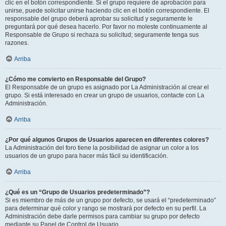
clic en el botón correspondiente. Si el grupo requiere de aprobación para
unirse, puede solicitar unirse haciendo clic en el botón correspondiente. El
responsable del grupo deberá aprobar su solicitud y seguramente le
preguntará por qué desea hacerlo. Por favor no moleste continuamente al
Responsable de Grupo si rechaza su solicitud; seguramente tenga sus
razones.
Arriba
¿Cómo me convierto en Responsable del Grupo?
El Responsable de un grupo es asignado por La Administración al crear el
grupo. Si está interesado en crear un grupo de usuarios, contacte con La
Administración.
Arriba
¿Por qué algunos Grupos de Usuarios aparecen en diferentes colores?
La Administración del foro tiene la posibilidad de asignar un color a los
usuarios de un grupo para hacer más fácil su identificación.
Arriba
¿Qué es un “Grupo de Usuarios predeterminado”?
Si es miembro de más de un grupo por defecto, se usará el “predeterminado”
para determinar qué color y rango se mostrará por defecto en su perfil. La
Administración debe darle permisos para cambiar su grupo por defecto
mediante su Panel de Control de Usuario.