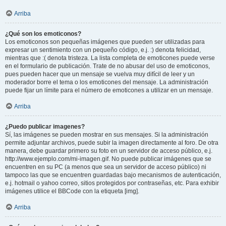
Arriba
¿Qué son los emoticonos?
Los emoticonos son pequeñas imágenes que pueden ser utilizadas para
expresar un sentimiento con un pequeño código, e.j. :) denota felicidad,
mientras que :( denota tristeza. La lista completa de emoticones puede verse
en el formulario de publicación. Trate de no abusar del uso de emoticonos,
pues pueden hacer que un mensaje se vuelva muy difícil de leer y un
moderador borre el tema o los emoticones del mensaje. La administración
puede fijar un límite para el número de emoticones a utilizar en un mensaje.
Arriba
¿Puedo publicar imagenes?
Sí, las imágenes se pueden mostrar en sus mensajes. Si la administración
permite adjuntar archivos, puede subir la imagen directamente al foro. De otra
manera, debe guardar primero su foto en un servidor de acceso público, e.j.
http://www.ejemplo.com/mi-imagen.gif. No puede publicar imágenes que se
encuentren en su PC (a menos que sea un servidor de acceso público) ni
tampoco las que se encuentren guardadas bajo mecanismos de autenticación,
e.j. hotmail o yahoo correo, sitios protegidos por contraseñas, etc. Para exhibir
imágenes utilice el BBCode con la etiqueta [img].
Arriba