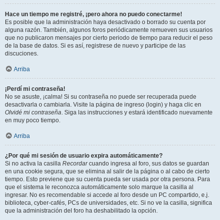
Hace un tiempo me registré, ¡pero ahora no puedo conectarme!
Es posible que la administración haya desactivado o borrado su cuenta por
alguna razón. También, algunos foros periódicamente remueven sus usuarios
que no publicaron mensajes por cierto periodo de tiempo para reducir el peso
de la base de datos. Si es así, registrese de nuevo y participe de las
discuciones.
Arriba
¡Perdí mi contraseña!
No se asuste, ¡calma! Si su contraseña no puede ser recuperada puede
desactivarla o cambiarla. Visite la página de ingreso (login) y haga clic en
Olvidé mi contraseña
. Siga las instrucciones y estará identificado nuevamente
en muy poco tiempo.
Arriba
¿Por qué mi sesión de usuario expira automáticamente?
Si no activa la casilla
Recordar
cuando ingresa al foro, sus datos se guardan
en una cookie segura, que se elimina al salir de la página o al cabo de cierto
tiempo. Esto previene que su cuenta pueda ser usada por otra persona. Para
que el sistema le reconozca automáticamente solo marque la casilla al
ingresar. No es recomendable si accede al foro desde un PC compartido, e.j.
biblioteca, cyber-cafés, PCs de universidades, etc. Si no ve la casilla, significa
que la administración del foro ha deshabilitado la opción.