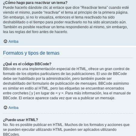
¿Cómo hago para reactivar un tema?
Puede hacerlo dándole clic al enlace que dice “Reactivar tema” cuando esté
viendo el mismo, puede “reactivar” el tema al principio de la primera página.
Sin embargo, si no lo visualiza, entonces el tema reactivado ha sido
deshabilitado o el tiempo para poder reactivarlo no ha sido alcanzado aún.
También es posible reactivar un tema respondiendo al mismo, sin embargo,
lea las reglas del foro antes de hacerlo.
Arriba
Formatos y tipos de temas
¿Qué es el código BBCode?
BBcode es una implementación especial de HTML, ofrece un gran control de
formato de los objetos particulares de las publicaciones. El uso de BBCode
debe ser habilitado por la administración, pero también puede ser
deshabilitado del formulario de publicación de mensajes. BBCode asimismo
es similar en estilo al HTML, pero las etiquetas se encuentran encerrados
entre corchetes [ y ] en lugar de < y >. Para más información, lea el manual de
BBCode. El enlace aparece cada vez que va a publicar un mensaje.
Arriba
¿Puedo usar HTML?
No. No es posible publicar en HTML. Muchos de los formatos y acciones que
se pueden ejecutar utilizando HTML pueden ser aplicados utilizando
BBCodes.