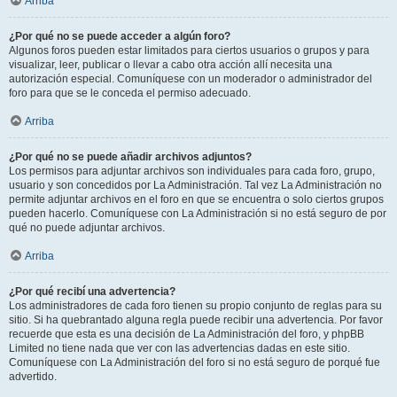
Arriba
¿Por qué no se puede acceder a algún foro?
Algunos foros pueden estar limitados para ciertos usuarios o grupos y para
visualizar, leer, publicar o llevar a cabo otra acción allí necesita una
autorización especial. Comuníquese con un moderador o administrador del
foro para que se le conceda el permiso adecuado.
Arriba
¿Por qué no se puede añadir archivos adjuntos?
Los permisos para adjuntar archivos son individuales para cada foro, grupo,
usuario y son concedidos por La Administración. Tal vez La Administración no
permite adjuntar archivos en el foro en que se encuentra o solo ciertos grupos
pueden hacerlo. Comuníquese con La Administración si no está seguro de por
qué no puede adjuntar archivos.
Arriba
¿Por qué recibí una advertencia?
Los administradores de cada foro tienen su propio conjunto de reglas para su
sitio. Si ha quebrantado alguna regla puede recibir una advertencia. Por favor
recuerde que esta es una decisión de La Administración del foro, y phpBB
Limited no tiene nada que ver con las advertencias dadas en este sitio.
Comuníquese con La Administración del foro si no está seguro de porqué fue
advertido.