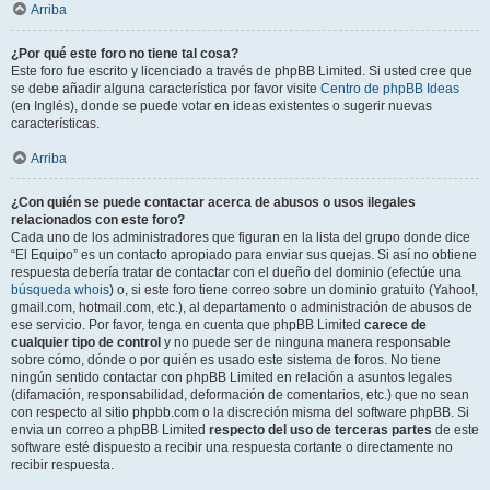
Arriba
¿Por qué este foro no tiene tal cosa?
Este foro fue escrito y licenciado a través de phpBB Limited. Si usted cree que
se debe añadir alguna característica por favor visite
Centro de phpBB Ideas
(en Inglés), donde se puede votar en ideas existentes o sugerir nuevas
características.
Arriba
¿Con quién se puede contactar acerca de abusos o usos ilegales
relacionados con este foro?
Cada uno de los administradores que figuran en la lista del grupo donde dice
“El Equipo” es un contacto apropiado para enviar sus quejas. Si así no obtiene
respuesta debería tratar de contactar con el dueño del dominio (efectúe una
búsqueda whois
) o, si este foro tiene correo sobre un dominio gratuito (Yahoo!,
gmail.com, hotmail.com, etc.), al departamento o administración de abusos de
ese servicio. Por favor, tenga en cuenta que phpBB Limited
carece de
cualquier tipo de control
y no puede ser de ninguna manera responsable
sobre cómo, dónde o por quién es usado este sistema de foros. No tiene
ningún sentido contactar con phpBB Limited en relación a asuntos legales
(difamación, responsabilidad, deformación de comentarios, etc.) que no sean
con respecto al sitio phpbb.com o la discreción misma del software phpBB. Si
envia un correo a phpBB Limited
respecto del uso de terceras partes
de este
software esté dispuesto a recibir una respuesta cortante o directamente no
recibir respuesta.