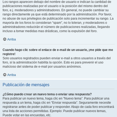
Los rangos aparecen debajo del nombre de usuario e indican la cantidad de
publicaciones realizadas por el usuario o la posición del mismo dentro del
foro, e.j. moderadores y administradores. En general, no puede cambiar su
rango directamente ya que está determinado por la administración. Por favor,
no abuse de sus privilegios de publicación solo para incrementar su rango. La
mayoría de los foros lo consideran “spam”, no lo toleran, y moderadores o
administradores reducirán el número de publicaciones realizadas, llegando
incluso a tomar medidas mas drásticas, como la expulsión del foro.
Arriba
Cuando hago clic sobre el enlace de e-mail de un usuario, ¡me pide que me
registre!
Solo usuarios registrados pueden enviar e-mail a otros usuarios a través del
foro, si la administración habilita la opción. Esto es para prevenir el uso
malicioso del sistema de e-mail por usuarios anónimos.
Arriba
Publicación de mensajes
¿Cómo puedo crear un nuevo tema o enviar una respuesta?
Para publicar un nuevo tema, haga clic en “Nuevo tema”. Para publicar una
respuesta a un tema, haga clic en “Enviar respuesta”. Seguramente necesite
registrarse antes de poder publicar y responder. Abajo de cada foro encontrará
una lista de acciones permitidas. Ejemplo: Puede publicar nuevos temas,
Puede votar en las encuestas, etc.