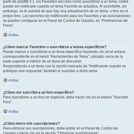
partir de phpBB 3.1, los Favoritos son más como suscribirse a un tema. Usted
puede ser notificado cuando un tema Favorito se actualiza. Al suscribirte, sin
embargo, se le avisará de que hay una actualización de un tema, o foro en el
propio foro. Las opciones de notificación para los Favoritos y las suscripciones
se pueden configurar en el Panel de Control de Usuario, en “Preferencias de
Foros”.
Arriba
¿Cómo marcar Favoritos o suscribirse a temas específicos?
Puede marcar o suscribirse a un tema específico haciendo clic en el enlace
correspondiente en el menú “Herramientas de Tema”, ubicado cerca de la
parte superior e inferior de un tema de discusión.
Respondiendo a un tema con la opción marcada de “Notificarme cuando se
publique una respuesta” también le suscribe a dicho tema.
Arriba
¿Cómo me suscribo a un foro específico?
Para suscribirse a un foro en especial, debe hacer clic en el enlace “Suscribir
Foro”.
Arriba
¿Cómo borro mis suscripciones?
Para eliminar sus suscripciones, debe entrar en el Panel de Control de
Usuario y hacer clic en la opción “Organizar suscripciones”.